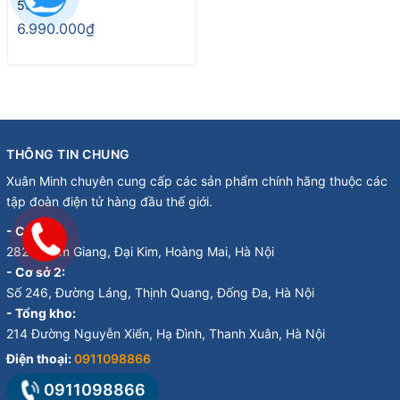
55P615
6.990.000₫
THÔNG TIN CHUNG
Xuân Minh chuyên cung cấp các sản phẩm chính hãng thuộc các
tập đoàn điện tử hàng đầu thế giới.
- Cơ sở 1:
282 Đ. Kim Giang, Đại Kim, Hoàng Mai, Hà Nội
- Cơ sở 2:
Số 246, Đường Láng, Thịnh Quang, Đống Đa, Hà Nội
- Tổng kho:
214 Đường Nguyễn Xiển, Hạ Đình, Thanh Xuân, Hà Nội
Điện thoại:
0911098866
0911098866