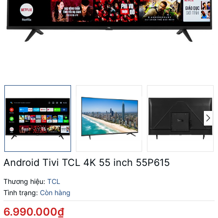
Android Tivi TCL 4K 55 inch 55P615
Thương hiệu:
TCL
Tình trạng:
Còn hàng
6.990.000₫