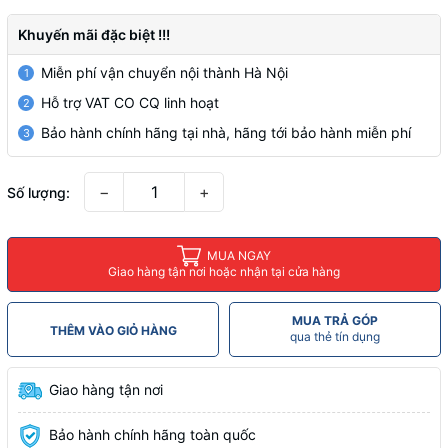
Khuyến mãi đặc biệt !!!
Miễn phí vận chuyển nội thành Hà Nội
1
Hỗ trợ VAT CO CQ linh hoạt
2
Bảo hành chính hãng tại nhà, hãng tới bảo hành miễn phí
3
−
+
Số lượng:
MUA NGAY
Giao hàng tận nơi hoặc nhận tại cửa hàng
MUA TRẢ GÓP
THÊM VÀO GIỎ HÀNG
qua thẻ tín dụng
Giao hàng tận nơi
Bảo hành chính hãng toàn quốc