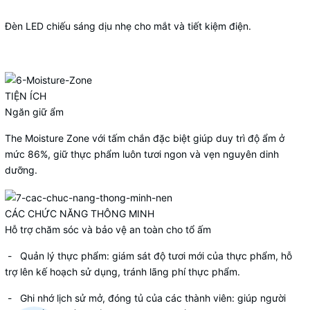
Đèn LED chiếu sáng dịu nhẹ cho mắt và tiết kiệm điện.
TIỆN ÍCH
Ngăn giữ ẩm
The Moisture Zone với tấm chắn đặc biệt giúp duy trì độ ẩm ở
mức 86%, giữ thực phẩm luôn tươi ngon và vẹn nguyên dinh
dưỡng.
CÁC CHỨC NĂNG THÔNG MINH
Hỗ trợ chăm sóc và bảo vệ an toàn cho tổ ấm
- Quản lý thực phẩm:
giám sát độ tươi mới của thực phẩm, hỗ
trợ lên kế hoạch sử dụng, tránh lãng phí thực phẩm.
- Ghi nhớ lịch sử mở, đóng tủ
của các thành viên: giúp người