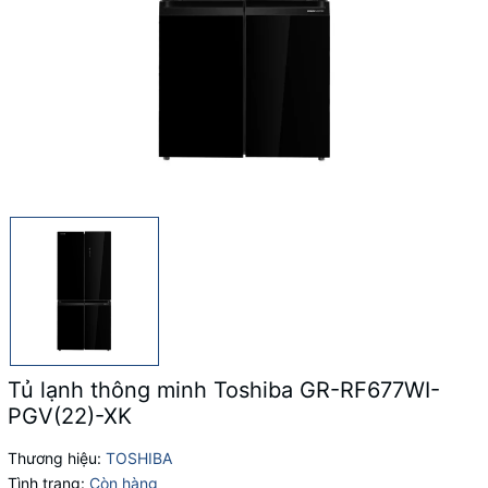
Tủ lạnh thông minh Toshiba GR-RF677WI-
PGV(22)-XK
Thương hiệu:
TOSHIBA
Tình trạng:
Còn hàng