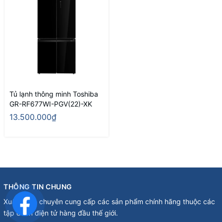
Tủ lạnh thông minh Toshiba
GR-RF677WI-PGV(22)-XK
13.500.000₫
THÔNG TIN CHUNG
Xuân Minh chuyên cung cấp các sản phẩm chính hãng thuộc các
tập đoàn điện tử hàng đầu thế giới.