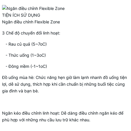
TIỆN ÍCH SỬ DỤNG
Ngăn điều chỉnh Flexible Zone
3 Chế độ chuyển đổi linh hoạt:
- Rau củ quả (5~7oC)
- Thức uống (1~3oC)
- Đông mềm (-1~1oC)
Đồ uống mùa hè
: Chức năng hẹn giờ làm lạnh nhanh đồ uống tiện
lợi, dễ sử dụng, thích hợp khi cần chuẩn bị những buổi tiệc cùng
gia đình và bạn bè.
Ngăn kéo điều chỉnh linh hoạt:
Dễ dàng điều chỉnh ngăn kéo để
phù hợp với những nhu cầu lưu trữ khác nhau.