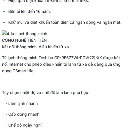
- Hiệu quả diệt khuẩn 99.99%, khử mùi 99%.
- Bền bỉ lên đến 16 năm.
- Khử mùi và diệt khuẩn toàn diện cả ngăn đông và ngăn mát.
CÔNG NGHỆ TIÊN TIẾN
Kết nối thông minh, điều khiển từ xa
Tủ lạnh thông minh Toshiba GR-RF677WI-PGV(22)-XK được kết
nối Internet cho phép
điều khiển tủ lạnh từ xa dễ dàng
qua ứng
dụng TSmartLife.
Tùy chọn nhiệt độ và chế độ làm lạnh phù hợp:
- Làm lạnh nhanh
- Cấp đông nhanh
- Chế độ ngày nghỉ