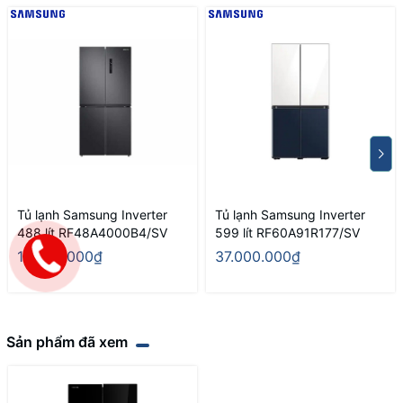
Tủ lạnh Samsung Inverter
Tủ lạnh Samsung Inverter
488 lít RF48A4000B4/SV
599 lít RF60A91R177/SV
13.200.000₫
37.000.000₫
Sản phẩm đã xem