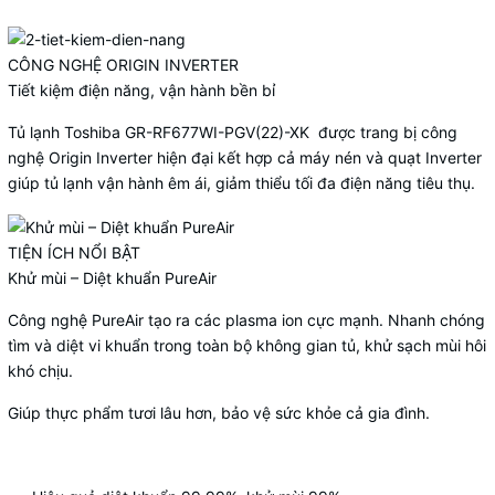
CÔNG NGHỆ ORIGIN INVERTER
Tiết kiệm điện năng, vận hành bền bỉ
Tủ lạnh Toshiba GR-RF677WI-PGV(22)-XK được trang bị công
nghệ Origin Inverter hiện đại kết hợp cả máy nén và quạt Inverter
giúp tủ lạnh vận hành êm ái, giảm thiểu tối đa điện năng tiêu thụ.
TIỆN ÍCH NỔI BẬT
Khử mùi – Diệt khuẩn PureAir
Công nghệ PureAir tạo ra các plasma ion cực mạnh. Nhanh chóng
tìm và diệt vi khuẩn trong toàn bộ không gian tủ, khử sạch mùi hôi
khó chịu.
Giúp thực phẩm tươi lâu hơn, bảo vệ sức khỏe cả gia đình.