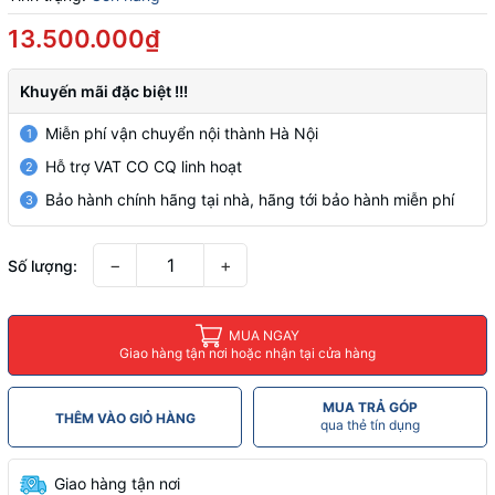
13.500.000₫
Khuyến mãi đặc biệt !!!
Miễn phí vận chuyển nội thành Hà Nội
1
Hỗ trợ VAT CO CQ linh hoạt
2
Bảo hành chính hãng tại nhà, hãng tới bảo hành miễn phí
3
−
+
Số lượng:
MUA NGAY
Giao hàng tận nơi hoặc nhận tại cửa hàng
MUA TRẢ GÓP
THÊM VÀO GIỎ HÀNG
qua thẻ tín dụng
Giao hàng tận nơi