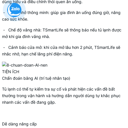
dùng hiểu và điều chỉnh thói quen ăn uống.
- Nhắc nhở thông minh:
giúp gia đình ăn uống đúng giờ, nâng
cao sức khỏe.
- Chế độ vắng nhà:
TSmartLife sẽ thông báo nếu tủ lạnh được
mở khi gia đình vắng nhà.
- Cảnh báo cửa mở:
khi cửa mở lâu hơn 2 phút, TSmartLife sẽ
nhắc nhở, hạn chế lãng phí điện năng.
TIỆN ÍCH
Chẩn đoán bằng AI (trí tuệ nhân tạo)
Tủ lạnh có thể tự kiểm tra sự cố và
phát hiện các vấn đề bất
thường
trong vận hành và hướng dẫn người dùng tự khắc phục
nhanh các vấn đề đang gặp.
Dễ dàng nâng cấp