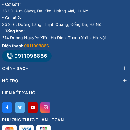
- Cơ sở 1:
282 Đ. Kim Giang, Đại Kim, Hoàng Mai, Hà Nội
- Cơ sở 2:
Số 246, Đường Láng, Thịnh Quang, Đống Đa, Hà Nội
- Tổng kho:
214 Đường Nguyễn Xiển, Hạ Đình, Thanh Xuân, Hà Nội
Điện thoại:
0911098866
0911098866
CHÍNH SÁCH
HỖ TRỢ
LIÊN KẾT XÃ HỘI
PHƯƠNG THỨC THANH TOÁN