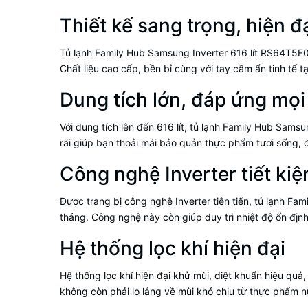
Thiết kế sang trọng, hiện đ
Tủ lạnh Family Hub Samsung Inverter 616 lít RS64T5F01
Chất liệu cao cấp, bền bỉ cùng với tay cầm ẩn tinh tế
Dung tích lớn, đáp ứng mọi
Với dung tích lên đến 616 lít, tủ lạnh Family Hub S
rãi giúp bạn thoải mái bảo quản thực phẩm tươi sống, đ
Công nghệ Inverter tiết ki
Được trang bị công nghệ Inverter tiên tiến, tủ lạnh F
tháng. Công nghệ này còn giúp duy trì nhiệt độ ổn địn
Hệ thống lọc khí hiện đại
Hệ thống lọc khí hiện đại khử mùi, diệt khuẩn hiệu quả
không còn phải lo lắng về mùi khó chịu từ thực phẩm n