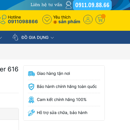
Hotline
Yêu thích
0911098866
sản phẩm
0
ĐỒ GIA DỤNG
er 616
Giao hàng tận nơi
Bảo hành chính hãng toàn quốc
Cam kết chính hãng 100%
Hỗ trợ sửa chữa, bảo hành