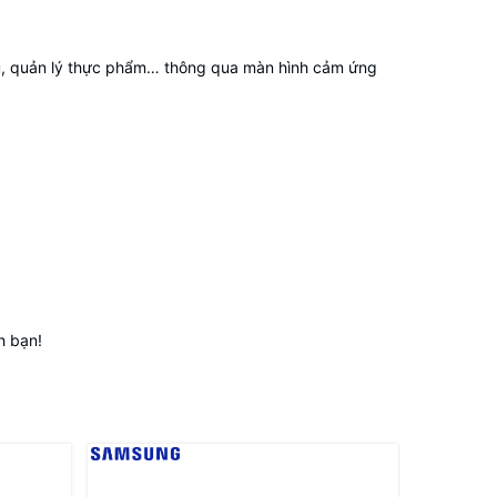
chú, quản lý thực phẩm… thông qua màn hình cảm ứng
h bạn!