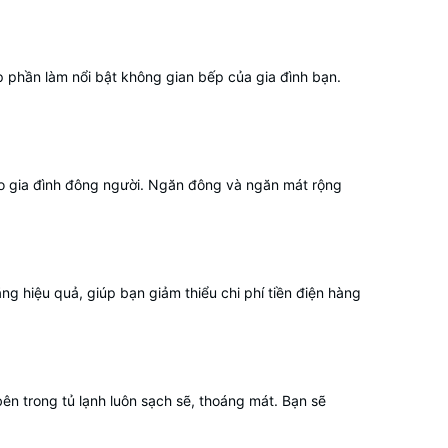
p phần làm nổi bật không gian bếp của gia đình bạn.
ho gia đình đông người. Ngăn đông và ngăn mát rộng
g hiệu quả, giúp bạn giảm thiểu chi phí tiền điện hàng
ên trong tủ lạnh luôn sạch sẽ, thoáng mát. Bạn sẽ