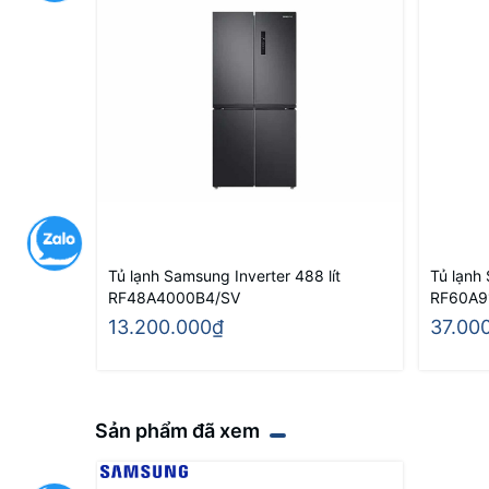
Tủ lạnh Samsung Inverter 488 lít
Tủ lạnh 
RF48A4000B4/SV
RF60A9
13.200.000₫
37.00
Sản phẩm đã xem