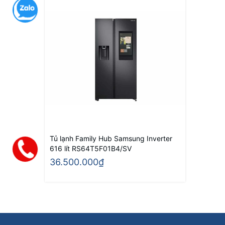
Tủ lạnh Family Hub Samsung Inverter
616 lít RS64T5F01B4/SV
36.500.000₫