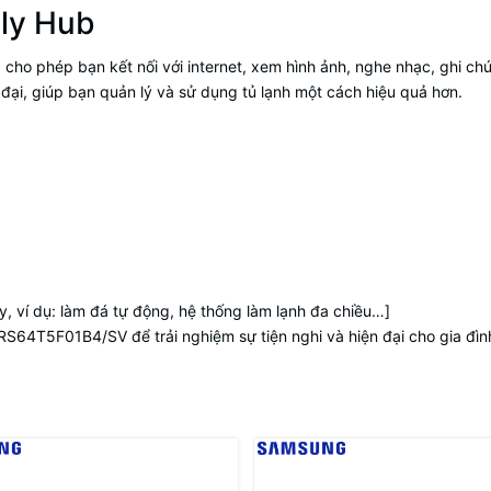
ily Hub
 cho phép bạn kết nối với internet, xem hình ảnh, nghe nhạc, ghi 
ện đại, giúp bạn quản lý và sử dụng tủ lạnh một cách hiệu quả hơn.
, ví dụ: làm đá tự động, hệ thống làm lạnh đa chiều…]
RS64T5F01B4/SV để trải nghiệm sự tiện nghi và hiện đại cho gia đìn