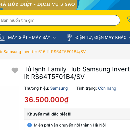
MÁY GIẶT - MÁY SẤY
ĐIỆN TỬ, ĐIỆN MÁY KHÁC
ub Samsung Inverter 616 lít RS64T5F01B4/SV
Tủ lạnh Family Hub Samsung Invert
lít RS64T5F01B4/SV
Thương hiệu:
Samsung
|
Tình trạng:
Còn hàng
36.500.000₫
Khuyến mãi đặc biệt !!!
Miễn phí vận chuyển nội thành Hà Nội
1