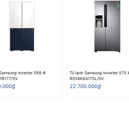
Samsung Inverter 599 lít
Tủ lạnh Samsung Inverter 575 lí
1R177/SV
RS58K6417SL/SV
0.000₫
22.700.000₫