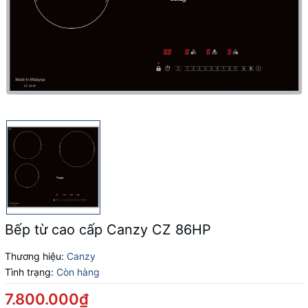
Bếp từ cao cấp Canzy CZ 86HP
Thương hiệu:
Canzy
Tình trạng:
Còn hàng
7.800.000₫