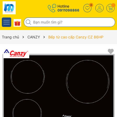
0
Hotline
0911098866
Trang chủ
CANZY
Bếp từ cao cấp Canzy CZ 86HP