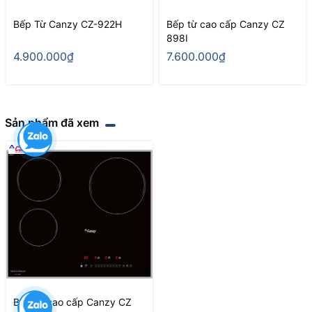
Bếp Từ Canzy CZ-922H
Bếp từ cao cấp Canzy CZ
898I
4.900.000₫
7.600.000₫
Sản phẩm đã xem
Bếp từ cao cấp Canzy CZ