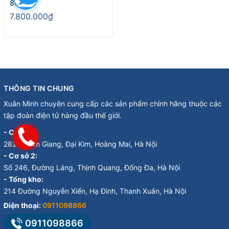
86HP
7.800.000₫
THÔNG TIN CHUNG
Xuân Minh chuyên cung cấp các sản phẩm chính hãng thuộc các
tập đoàn điện tử hàng đầu thế giới.
- Cơ sở 1:
282 Đ. Kim Giang, Đại Kim, Hoàng Mai, Hà Nội
- Cơ sở 2:
Số 246, Đường Láng, Thịnh Quang, Đống Đa, Hà Nội
- Tổng kho:
214 Đường Nguyễn Xiển, Hạ Đình, Thanh Xuân, Hà Nội
Điện thoại:
0911098866
0911098866