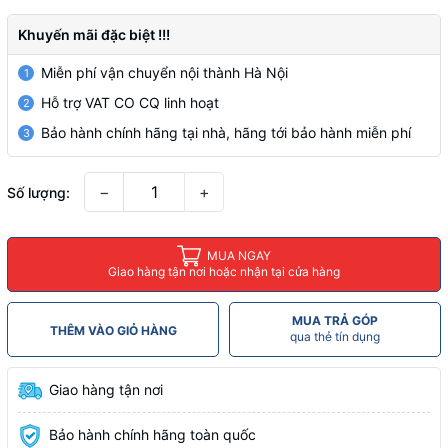
Khuyến mãi đặc biệt !!!
Miễn phí vận chuyển nội thành Hà Nội
1
Hỗ trợ VAT CO CQ linh hoạt
2
Bảo hành chính hãng tại nhà, hãng tới bảo hành miễn phí
3
−
+
Số lượng:
MUA NGAY
Giao hàng tận nơi hoặc nhận tại cửa hàng
MUA TRẢ GÓP
THÊM VÀO GIỎ HÀNG
qua thẻ tín dụng
Giao hàng tận nơi
Bảo hành chính hãng toàn quốc