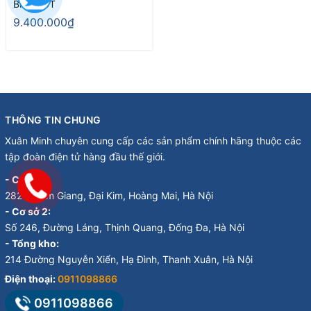
BMIX63T
9.400.000₫
THÔNG TIN CHUNG
Xuân Minh chuyên cung cấp các sản phẩm chính hãng thuộc các
tập đoàn điện tử hàng đầu thế giới.
- Cơ sở 1:
282 Đ. Kim Giang, Đại Kim, Hoàng Mai, Hà Nội
- Cơ sở 2:
Số 246, Đường Láng, Thịnh Quang, Đống Đa, Hà Nội
- Tổng kho:
214 Đường Nguyễn Xiển, Hạ Đình, Thanh Xuân, Hà Nội
Điện thoại:
0911098866
0911098866