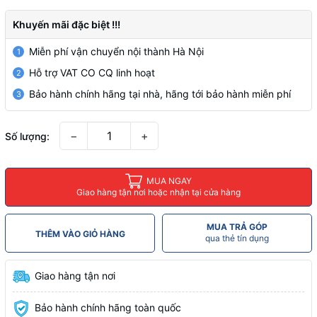
Khuyến mãi đặc biệt !!!
Miễn phí vận chuyển nội thành Hà Nội
1
Hỗ trợ VAT CO CQ linh hoạt
2
Bảo hành chính hãng tại nhà, hãng tới bảo hành miễn phí
3
−
+
Số lượng:
MUA NGAY
Giao hàng tận nơi hoặc nhận tại cửa hàng
MUA TRẢ GÓP
THÊM VÀO GIỎ HÀNG
qua thẻ tín dụng
Giao hàng tận nơi
Bảo hành chính hãng toàn quốc