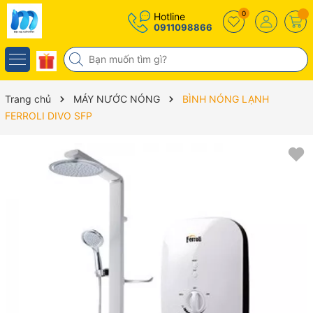
0
Hotline
0911098866
Trang chủ
MÁY NƯỚC NÓNG
BÌNH NÓNG LẠNH
FERROLI DIVO SFP