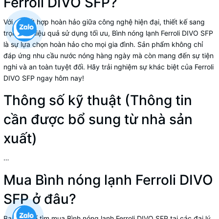
Ferroli DIVO SFP?
Với sự kết hợp hoàn hảo giữa công nghệ hiện đại, thiết kế sang
trọng và hiệu quả sử dụng tối ưu, Bình nóng lạnh Ferroli DIVO SFP
là sự lựa chọn hoàn hảo cho mọi gia đình. Sản phẩm không chỉ
đáp ứng nhu cầu nước nóng hàng ngày mà còn mang đến sự tiện
nghi và an toàn tuyệt đối. Hãy trải nghiệm sự khác biệt của Ferroli
DIVO SFP ngay hôm nay!
Thông số kỹ thuật (Thông tin
cần được bổ sung từ nhà sản
xuất)
…
Mua Bình nóng lạnh Ferroli DIVO
SFP ở đâu?
Bạn có thể tìm mua Bình nóng lạnh Ferroli DIVO SFP tại các đại lý