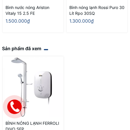
Bình nước nóng Ariston
Bình nóng lạnh Rossi Puro 30
Vitaly 15 2.5 FE
Lít Rpo 30SQ
1.500.000₫
1.300.000₫
Sản phẩm đã xem
BÌNH NÓNG LẠNH FERROLI
DIVO SFP