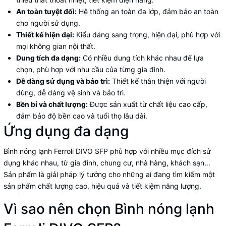
An toàn tuyệt đối:
Hệ thống an toàn đa lớp, đảm bảo an toàn
cho người sử dụng.
Thiết kế hiện đại:
Kiểu dáng sang trọng, hiện đại, phù hợp với
mọi không gian nội thất.
Dung tích đa dạng:
Có nhiều dung tích khác nhau để lựa
chọn, phù hợp với nhu cầu của từng gia đình.
Dễ dàng sử dụng và bảo trì:
Thiết kế thân thiện với người
dùng, dễ dàng vệ sinh và bảo trì.
Bền bỉ và chất lượng:
Được sản xuất từ chất liệu cao cấp,
đảm bảo độ bền cao và tuổi thọ lâu dài.
Ứng dụng đa dạng
Bình nóng lạnh Ferroli DIVO SFP phù hợp với nhiều mục đích sử
dụng khác nhau, từ gia đình, chung cư, nhà hàng, khách sạn...
Sản phẩm là giải pháp lý tưởng cho những ai đang tìm kiếm một
sản phẩm chất lượng cao, hiệu quả và tiết kiệm năng lượng.
Vì sao nên chọn Bình nóng lạnh