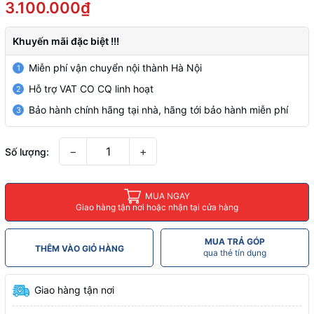
3.100.000₫
Khuyến mãi đặc biệt !!!
Miễn phí vận chuyển nội thành Hà Nội
1
Hỗ trợ VAT CO CQ linh hoạt
2
Bảo hành chính hãng tại nhà, hãng tới bảo hành miễn phí
3
−
+
Số lượng:
MUA NGAY
Giao hàng tận nơi hoặc nhận tại cửa hàng
MUA TRẢ GÓP
THÊM VÀO GIỎ HÀNG
qua thẻ tín dụng
Giao hàng tận nơi