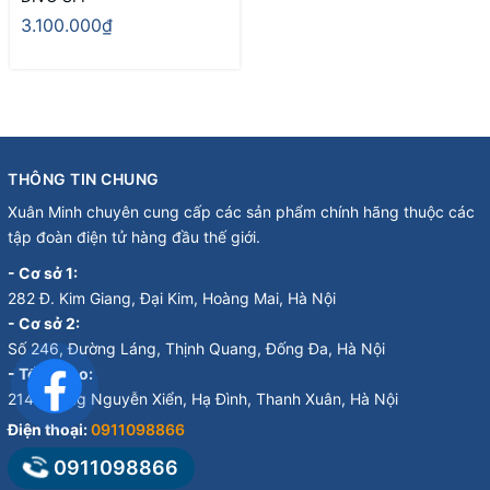
3.100.000₫
THÔNG TIN CHUNG
Xuân Minh chuyên cung cấp các sản phẩm chính hãng thuộc các
tập đoàn điện tử hàng đầu thế giới.
- Cơ sở 1:
282 Đ. Kim Giang, Đại Kim, Hoàng Mai, Hà Nội
- Cơ sở 2:
Số 246, Đường Láng, Thịnh Quang, Đống Đa, Hà Nội
- Tổng kho:
214 Đường Nguyễn Xiển, Hạ Đình, Thanh Xuân, Hà Nội
Điện thoại:
0911098866
0911098866