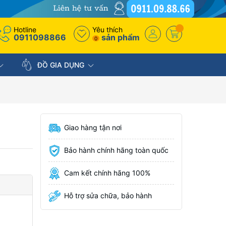
Hotline
Yêu thích
0911098866
sản phẩm
0
ĐỒ GIA DỤNG
Giao hàng tận nơi
Bảo hành chính hãng toàn quốc
Cam kết chính hãng 100%
Hỗ trợ sửa chữa, bảo hành