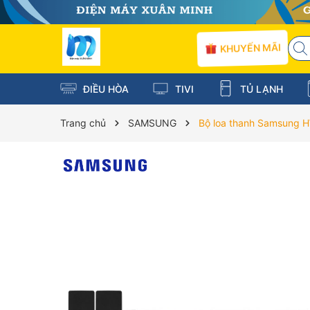
KHUYẾN MÃI
ĐIỀU HÒA
TIVI
TỦ LẠNH
Trang chủ
SAMSUNG
Bộ loa thanh Samsung