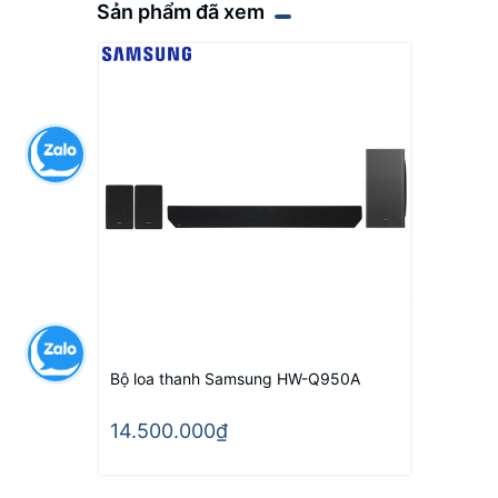
Sản phẩm đã xem
Bộ loa thanh Samsung HW-Q950A
14.500.000₫