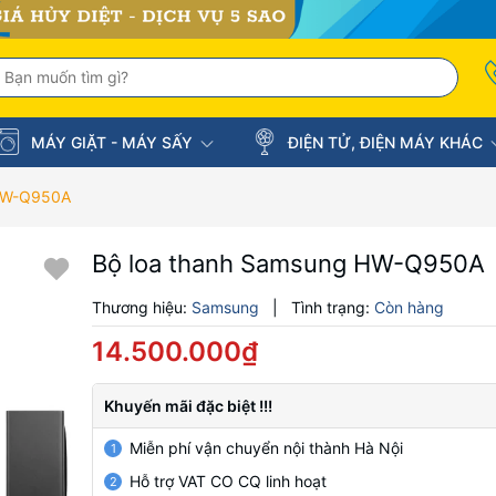
MÁY GIẶT - MÁY SẤY
ĐIỆN TỬ, ĐIỆN MÁY KHÁC
 HW-Q950A
Bộ loa thanh Samsung HW-Q950A
Thương hiệu:
Samsung
|
Tình trạng:
Còn hàng
14.500.000₫
Khuyến mãi đặc biệt !!!
Miễn phí vận chuyển nội thành Hà Nội
1
Hỗ trợ VAT CO CQ linh hoạt
2