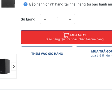
Bảo hành chính hãng tại nhà, hãng tới bảo hành mi
3
−
+
Số lượng:
MUA NGAY
Giao hàng tận nơi hoặc nhận tại cửa hàng
MUA TRẢ GÓ
THÊM VÀO GIỎ HÀNG
qua thẻ tín dụn