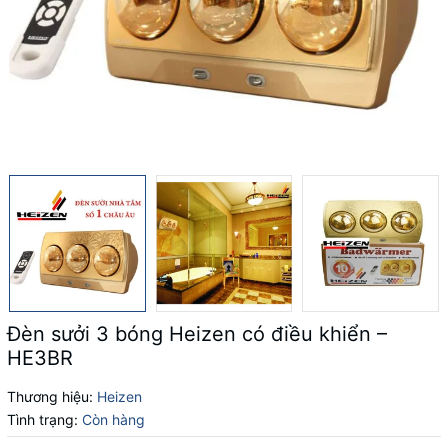
Đèn sưởi 3 bóng Heizen có điều khiển –
HE3BR
Thương hiệu:
Heizen
Tình trạng:
Còn hàng