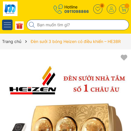
0
Hotline
0911098866
Trang chủ
Đèn sưởi 3 bóng Heizen có điều khiển – HE3BR