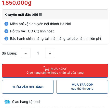
1.850.000₫
Khuyến mãi đặc biệt !!!
Miễn phí vận chuyển nội thành Hà Nội
1
Hỗ trợ VAT CO CQ linh hoạt
2
Bảo hành chính hãng tại nhà, hãng tới bảo hành miễn phí
3
−
+
Số lượng:
MUA NGAY
Giao hàng tận nơi hoặc nhận tại cửa hàng
MUA TRẢ GÓP
THÊM VÀO GIỎ HÀNG
qua thẻ tín dụng
Giao hàng tận nơi