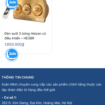
Đèn sưởi 3 bóng Heizen có
điều khiển – HE3BR
1.850.000₫
THÔNG TIN CHUNG
Xuân Minh chuyên cung cấp các sản phẩm chính hãng thuộc các
tập đoàn điện tử hàng đầu thế giới.
- Cơ sở 1:
282 Đ. Kim Giang, Đại Kim, Hoàng Mai, Hà Nội