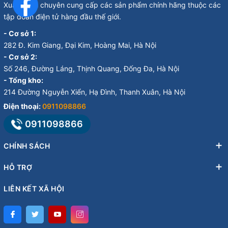
Xuân Minh chuyên cung cấp các sản phẩm chính hãng thuộc các
tập đoàn điện tử hàng đầu thế giới.
- Cơ sở 1:
282 Đ. Kim Giang, Đại Kim, Hoàng Mai, Hà Nội
- Cơ sở 2:
Số 246, Đường Láng, Thịnh Quang, Đống Đa, Hà Nội
- Tổng kho:
214 Đường Nguyễn Xiển, Hạ Đình, Thanh Xuân, Hà Nội
Điện thoại:
0911098866
0911098866
CHÍNH SÁCH
HỖ TRỢ
LIÊN KẾT XÃ HỘI