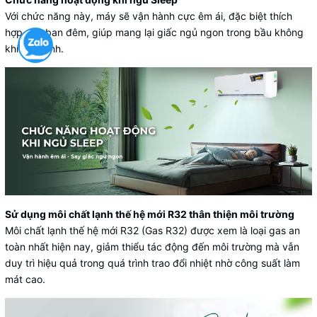
Với chức năng này, máy sẽ vận hành cực êm ái, đặc biệt thích
hợp vào ban đêm, giúp mang lại giấc ngủ ngon trong bầu không
khí mát lành.
Sử dụng môi chất lạnh thế hệ mới R32 thân thiện môi trường
Môi chất lạnh thế hệ mới R32 (Gas R32) được xem là loại gas an
toàn nhất hiện nay, giảm thiểu tác động đến môi trường mà vẫn
duy trì hiệu quả trong quá trình trao đổi nhiệt nhờ công suất làm
mát cao.