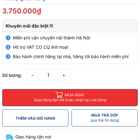
3.750.000₫
Khuyến mãi đặc biệt !!!
Miễn phí vận chuyển nội thành Hà Nội
1
Hỗ trợ VAT CO CQ linh hoạt
2
Bảo hành chính hãng tại nhà, hãng tới bảo hành miễn phí
3
−
+
Số lượng:
MUA NGAY
Giao hàng tận nơi hoặc nhận tại cửa hàng
MUA TRẢ GÓP
THÊM VÀO GIỎ HÀNG
qua thẻ tín dụng
Giao hàng tận nơi