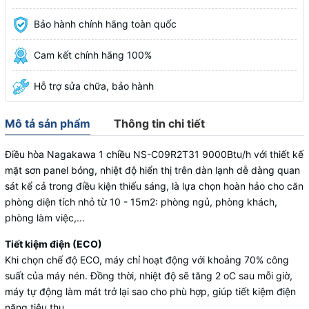
Bảo hành chính hãng toàn quốc
Cam kết chính hãng 100%
Hỗ trợ sửa chữa, bảo hành
Mô tả sản phẩm
Thông tin chi tiết
Điều hòa Nagakawa 1 chiều NS-C09R2T31 9000Btu/h với thiết kế
mặt sơn panel bóng, nhiệt độ hiển thị trên dàn lạnh dễ dàng quan
sát kể cả trong điều kiện thiếu sáng, là lựa chọn hoàn hảo cho căn
phòng diện tích nhỏ từ 10 - 15m2: phòng ngủ, phòng khách,
phòng làm việc,...
Tiết kiệm điện (ECO)
Khi chọn chế độ ECO, máy chỉ hoạt động với khoảng 70% công
suất của máy nén. Đồng thời, nhiệt độ sẽ tăng 2 oC sau mỗi giờ,
máy tự động làm mát trở lại sao cho phù hợp, giúp tiết kiệm điện
năng tiêu thụ.