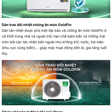
Dàn trao đổi nhiệt chống ăn mòn GoldFin
Dàn tản nhiệt được phủ một lớp bảo vệ chống ăn mòn GoldFin ở
cả khối trong nhà và ngoài trời, hạn chế bám bẩn và chống mài
mòn bởi các tác nhân bên ngoài như không khí, nước, hơi mặn
(khu vực vùng biển),... giúp máy hoạt động bền bỉ, gia tăng tuổi
thọ.
Chức năng hoạt động khi ngủ Sleep