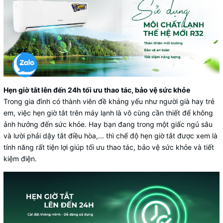
Hẹn giờ tắt lên đến 24h tối ưu thao tác, bảo vệ sức khỏe
Trong gia đình có thành viên đề kháng yếu như người già hay trẻ
em, việc hẹn giờ tắt trên máy lạnh là vô cùng cần thiết để không
ảnh hưởng đến sức khỏe. Hay bạn đang trong một giấc ngủ sâu
và lười phải dậy tắt điều hòa,... thì chế độ hẹn giờ tắt được xem là
tính năng rất tiện lợi giúp tối ưu thao tác, bảo vệ sức khỏe và tiết
kiệm điện.