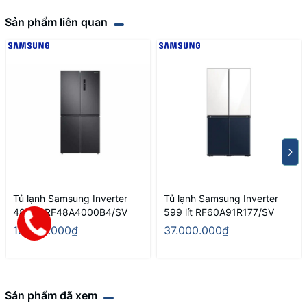
Sản phẩm liên quan
Tủ lạnh Samsung Inverter
Tủ lạnh Samsung Inverter
488 lít RF48A4000B4/SV
599 lít RF60A91R177/SV
13.200.000₫
37.000.000₫
Sản phẩm đã xem