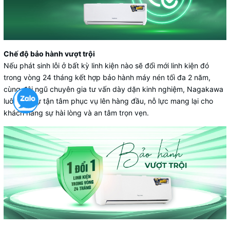
Chế độ bảo hành vượt trội
Nếu phát sinh lỗi ở bất kỳ linh kiện nào sẽ đổi mới linh kiện đó
trong vòng 24 tháng kết hợp bảo hành máy nén tối đa 2 năm,
cùng đội ngũ chuyên gia tư vấn dày dặn kinh nghiệm, Nagakawa
luôn đặt sự tận tâm phục vụ lên hàng đầu, nỗ lực mang lại cho
khách hàng sự hài lòng và an tâm trọn vẹn.