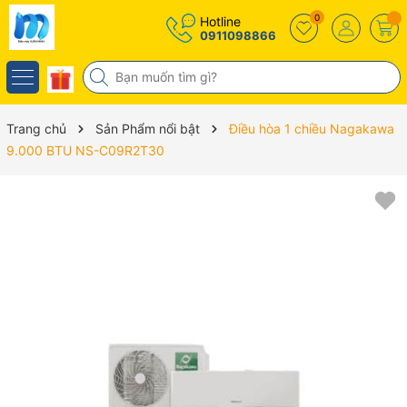
0
Hotline
0911098866
Trang chủ
Sản Phẩm nổi bật
Điều hòa 1 chiều Nagakawa
9.000 BTU NS-C09R2T30