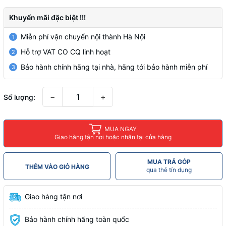
Khuyến mãi đặc biệt !!!
Miễn phí vận chuyển nội thành Hà Nội
1
Hỗ trợ VAT CO CQ linh hoạt
2
Bảo hành chính hãng tại nhà, hãng tới bảo hành miễn phí
3
−
+
Số lượng:
MUA NGAY
Giao hàng tận nơi hoặc nhận tại cửa hàng
MUA TRẢ GÓP
THÊM VÀO GIỎ HÀNG
qua thẻ tín dụng
Giao hàng tận nơi
Bảo hành chính hãng toàn quốc