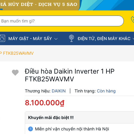
MÁY GIẶT - MÁY SẤY
ĐIỆN TỬ, ĐIỆN MÁY KHÁC
1 HP FTKB25WAVMV
Điều hòa Daikin Inverter 1 HP
FTKB25WAVMV
Thương hiệu:
DAIKIN
|
Tình trạng:
Còn hàng
8.100.000₫
Khuyến mãi đặc biệt !!!
Miễn phí vận chuyển nội thành Hà Nội
1