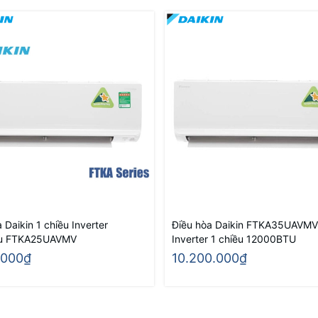
 Daikin 1 chiều Inverter
Điều hòa Daikin FTKA35UAVMV
u FTKA25UAVMV
Inverter 1 chiều 12000BTU
.000₫
10.200.000₫