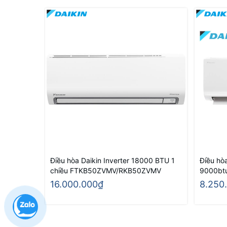
Điều hòa Daikin Inverter 18000 BTU 1
Điều hòa
chiều FTKB50ZVMV/RKB50ZVMV
9000bt
16.000.000₫
8.250