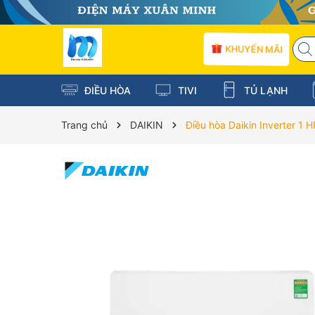
KHUYẾN MÃI
ĐIỀU HÒA
TIVI
TỦ LẠNH
Trang chủ
DAIKIN
Điều hòa Daikin Inverter 