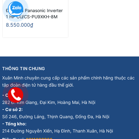
Điều hòa Panasonic Inverter
1 HP CU/CS-PU9XKH-8M
8.550.000₫
THÔNG TIN CHUNG
Xuân Minh chuyên cung cấp các sản phẩm chính hãng thuộc các
tập đoàn điện tử hàng đầu thế giới.
- Cơ sở 1:
282 Đ. Kim Giang, Đại Kim, Hoàng Mai, Hà Nội
- Cơ sở 2:
Số 246, Đường Láng, Thịnh Quang, Đống Đa, Hà Nội
- Tổng kho:
214 Đường Nguyễn Xiển, Hạ Đình, Thanh Xuân, Hà Nội