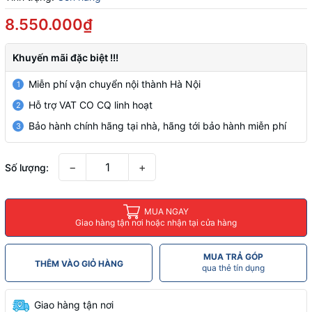
8.550.000₫
Khuyến mãi đặc biệt !!!
Miễn phí vận chuyển nội thành Hà Nội
1
Hỗ trợ VAT CO CQ linh hoạt
2
Bảo hành chính hãng tại nhà, hãng tới bảo hành miễn phí
3
−
+
Số lượng:
MUA NGAY
Giao hàng tận nơi hoặc nhận tại cửa hàng
MUA TRẢ GÓP
THÊM VÀO GIỎ HÀNG
qua thẻ tín dụng
Giao hàng tận nơi