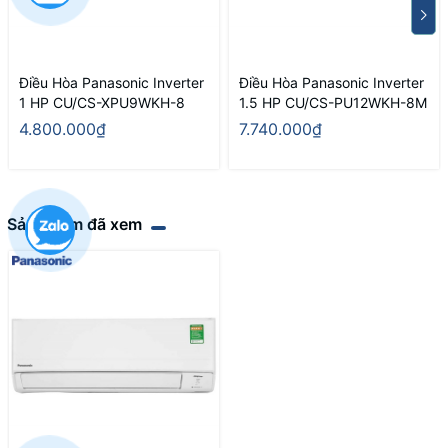
Điều Hòa Panasonic Inverter
Điều Hòa Panasonic Inverter
1 HP CU/CS-XPU9WKH-8
1.5 HP CU/CS-PU12WKH-8M
4.800.000₫
7.740.000₫
Sản phẩm đã xem