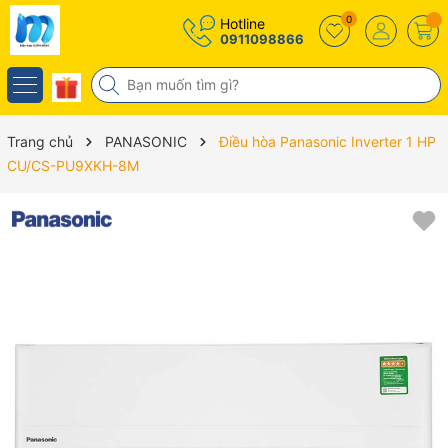
0
Hotline
0911098866
Trang chủ
PANASONIC
Điều hòa Panasonic Inverter 1 HP
CU/CS-PU9XKH-8M