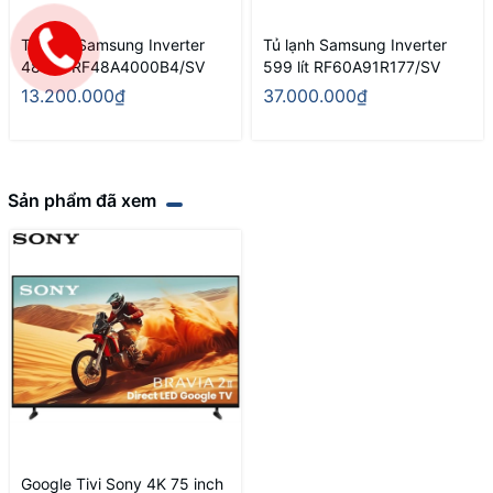
Tủ lạnh Samsung Inverter
Tủ lạnh Samsung Inverter
488 lít RF48A4000B4/SV
599 lít RF60A91R177/SV
13.200.000₫
37.000.000₫
Sản phẩm đã xem
Google Tivi Sony 4K 75 inch