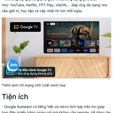
như:
YouTube, Netflix, FPT Play, VieON,… đáp ứng đa dạng nhu
cầu giải trí, học tập và cập nhật tin tức mỗi ngày.
*Hình ảnh chỉ mang tính chất minh họa
Tiện ích
-
Google Assistant có tiếng Việt
và micro tích hợp trên
tivi
giúp
bạn điều khiển bằng giọng nói mà không cần remote, dễ dàng tìm