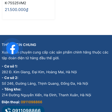
K-75S25VM2
21.500.000₫
THÔNG TIN CHUNG
Xuân Minh chuyên cung cấp các sản phẩm chính hãng thuộc các
tập đoàn điện tử hàng đầu thế giới.
- Cơ sở 1:
282 Đ. Kim Giang, Đại Kim, Hoàng Mai, Hà Nội
- Cơ sở 2:
Số 246, Đường Láng, Thịnh Quang, Đống Đa, Hà Nội
- Tổng kho:
214 Đường Nguyễn Xiển, Hạ Đình, Thanh Xuân, Hà Nội
Điện thoại:
0911098866
0911098866