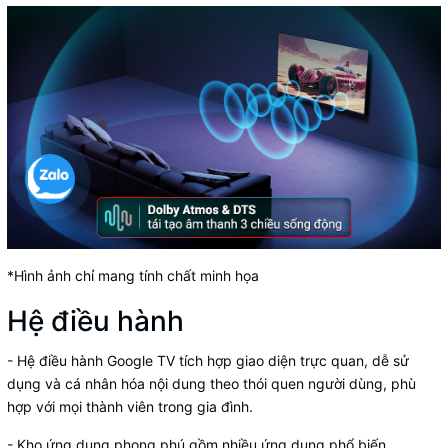
*Hình ảnh chỉ mang tính chất minh họa
Hệ điều hành
- Hệ điều hành
Google TV
tích hợp giao diện trực quan, dễ sử
dụng và cá nhân hóa nội dung theo thói quen người dùng, phù
hợp với mọi thành viên trong gia đình.
- Kho ứng dụng phong phú gồm nhiều ứng dụng phổ biến