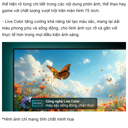
thể hiện rõ từng chi tiết trong các nội dung phim ảnh, thể thao hay
game với chất lượng vượt trội trên
màn hình 75 inch.
-
Live Color
tăng cường khả năng tái tạo màu sắc, mang lại dải
màu phong phú và sống động, cho hình ảnh rực rỡ và gần với
thực tế hơn trong mọi điều kiện ánh sáng.
*Hình ảnh chỉ mang tính chất minh họa