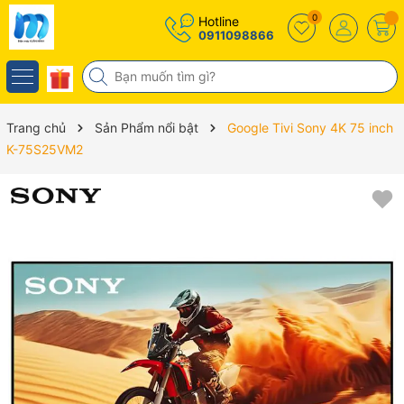
0
Hotline
0911098866
Trang chủ
Sản Phẩm nổi bật
Google Tivi Sony 4K 75 inch
K-75S25VM2