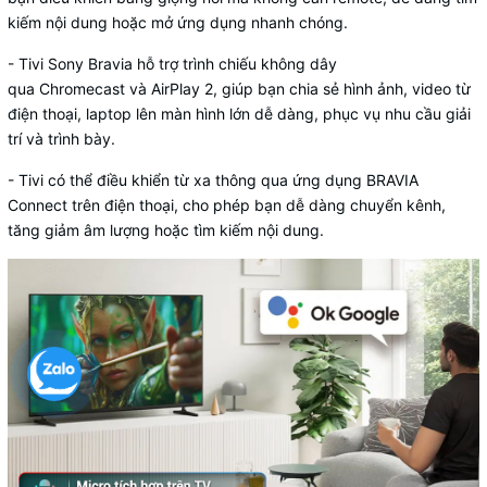
kiếm nội dung hoặc mở ứng dụng nhanh chóng.
-
Tivi Sony Bravia hỗ trợ trình chiếu không dây
qua
Chromecast
và
AirPlay 2, giúp bạn chia sẻ hình ảnh, video từ
điện thoại, laptop lên màn hình lớn dễ dàng, phục vụ nhu cầu giải
trí và trình bày.
- Tivi có thể điều khiển từ xa thông qua
ứng dụng BRAVIA
Connect
trên điện thoại, cho phép bạn dễ dàng chuyển kênh,
tăng giảm âm lượng hoặc tìm kiếm nội dung.