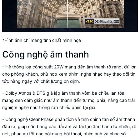
*Hình ảnh chỉ mang tính chất minh họa
Công nghệ âm thanh
-
Hệ thống loa công suất 20W
mang đến âm thanh rõ ràng, đủ lớn
cho phòng khách, phù hợp xem phim, nghe nhạc hay theo dõi tin
tức hàng ngày với chất lượng ổn định.
-
Dolby Atmos
&
DTS
giả lập âm thanh vòm ba chiều lan tỏa,
mang đến cảm giác như âm thanh đến từ mọi phía, nâng cao trải
nghiệm nghe như trong rạp chiếu phim tại gia.
-
Công nghệ Clear Phase
phân tích và tinh chỉnh tần số âm thanh
đầu ra, giúp cân bằng các dải âm và tái tạo âm thanh tự nhiên, rõ
nét, phục vụ tốt các nội dung hội thoại, phim ảnh và nhạc số.