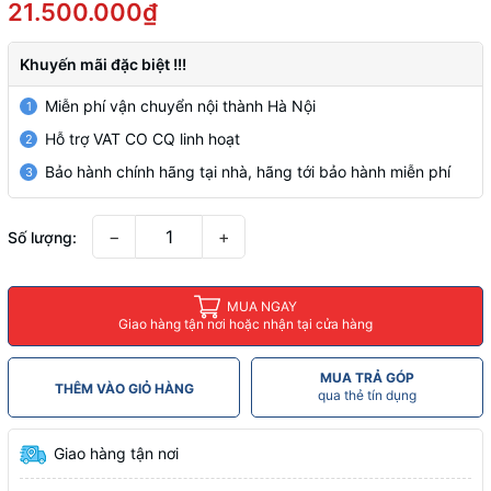
21.500.000₫
Khuyến mãi đặc biệt !!!
Miễn phí vận chuyển nội thành Hà Nội
1
Hỗ trợ VAT CO CQ linh hoạt
2
Bảo hành chính hãng tại nhà, hãng tới bảo hành miễn phí
3
−
+
Số lượng:
MUA NGAY
Giao hàng tận nơi hoặc nhận tại cửa hàng
MUA TRẢ GÓP
THÊM VÀO GIỎ HÀNG
qua thẻ tín dụng
Giao hàng tận nơi