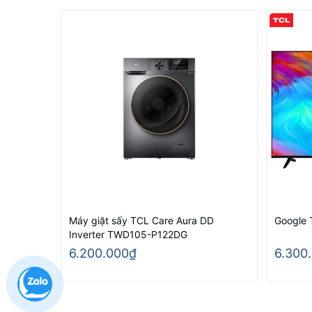
Máy giặt sấy TCL Care Aura DD
Google 
Inverter TWD105-P122DG
6.200.000₫
6.300