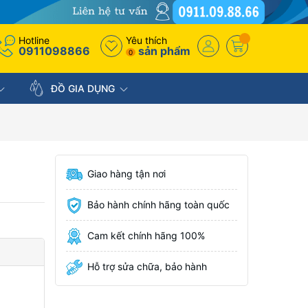
Hotline
Yêu thích
0911098866
sản phẩm
0
ĐỒ GIA DỤNG
Giao hàng tận nơi
Bảo hành chính hãng toàn quốc
Cam kết chính hãng 100%
Hỗ trợ sửa chữa, bảo hành