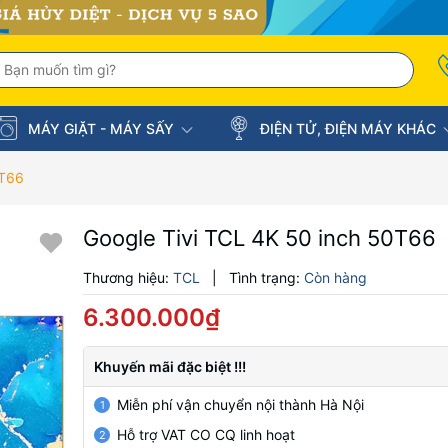
MÁY GIẶT - MÁY SẤY
ĐIỆN TỬ, ĐIỆN MÁY KHÁC
0T66
Google Tivi TCL 4K 50 inch 50T66
Thương hiệu:
TCL
|
Tình trạng:
Còn hàng
6.300.000₫
Khuyến mãi đặc biệt !!!
Miễn phí vận chuyển nội thành Hà Nội
1
Hỗ trợ VAT CO CQ linh hoạt
2