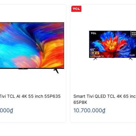
Tivi TCL AI 4K 55 inch 55P635
Smart Tivi QLED TCL 4K 65 inc
65P8K
.000₫
10.700.000₫