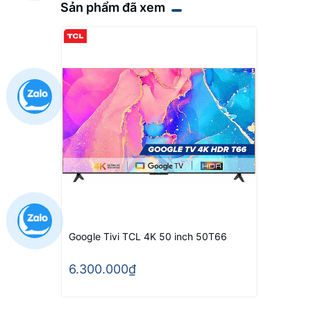
Sản phẩm đã xem
Google Tivi TCL 4K 50 inch 50T66
6.300.000₫