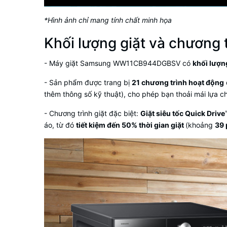
*Hình ảnh chỉ mang tính chất minh họa
Khối lượng giặt và chương 
- Máy giặt Samsung WW11CB944DGBSV có
khối lượng
- Sản phẩm được trang bị
21 chương trình hoạt động
thêm thông số kỹ thuật)
, cho phép bạn thoải mái lựa c
- Chương trình giặt đặc biệt:
Giặt siêu tốc Quick Drive
áo, từ đó
tiết kiệm đến 50% thời gian giặt
(khoảng
39 