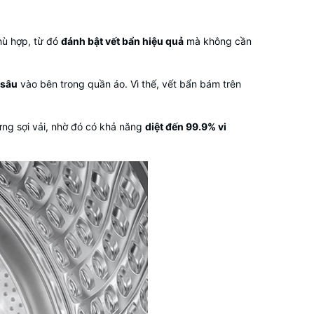
hù hợp, từ đó
đánh bật vết bẩn hiệu quả
mà không cần
 sâu
vào bên trong quần áo. Vì thế, vết bẩn bám trên
ừng sợi vải, nhờ đó có khả năng
diệt đến 99.9% vi