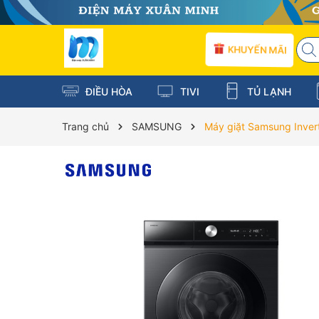
KHUYẾN MÃI
ĐIỀU HÒA
TIVI
TỦ LẠNH
Trang chủ
SAMSUNG
Máy giặt Samsung Inv