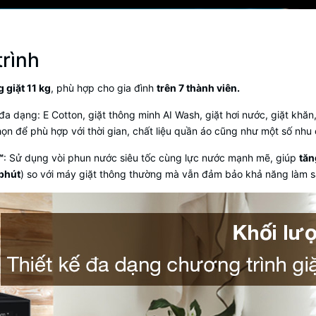
trình
 giặt 11 kg
, phù hợp cho gia đình
trên 7 thành viên.
đa dạng: E Cotton, giặt thông minh AI Wash, giặt hơi nước, giặt khăn, g
họn để phù hợp với thời gian, chất liệu quần áo cũng như một số nhu 
™
: Sử dụng vòi phun nước siêu tốc cùng lực nước mạnh mẽ, giúp
tăn
phút
) so với máy giặt thông thường mà vẫn đảm bảo khả năng làm s