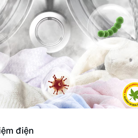
iệm điện