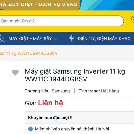
MÁY GIẶT - MÁY SẤY
ĐIỆN TỬ, ĐIỆN MÁY KHÁC
erter 11 kg WW11CB944DGBSV
Máy giặt Samsung Inverter 11 kg
WW11CB944DGBSV
Thương hiệu:
Samsung
|
Tình trạng:
Hết hàng
Liên hệ
Giá:
Khuyến mãi đặc biệt !!!
Miễn phí vận chuyển nội thành Hà Nội
1