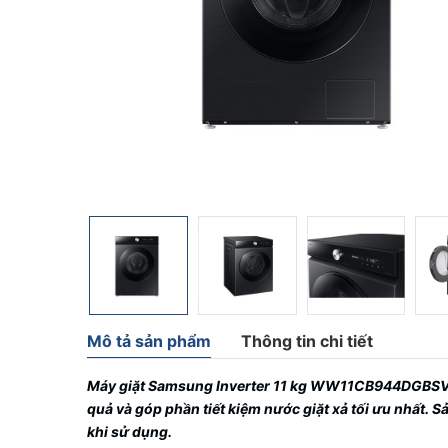
Mô tả sản phẩm
Thông tin chi tiết
Máy giặt Samsung Inverter 11 kg WW11CB944DGBS
quả và góp phần tiết kiệm nước giặt xả tối ưu nhất. 
khi sử dụng.