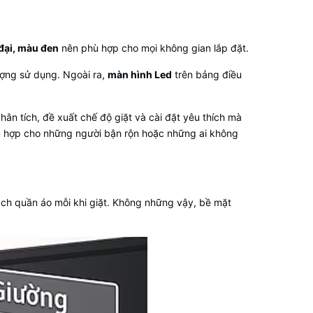
đại, màu đen
nên phù hợp cho mọi không gian lắp đặt.
ợng sử dụng. Ngoài ra,
màn hình Led
trên bảng điều
hân tích, đề xuất chế độ giặt và cài đặt yêu thích mà
phù hợp cho những người bận rộn hoặc những ai không
ạch quần áo mỗi khi giặt. Không những vậy, bề mặt