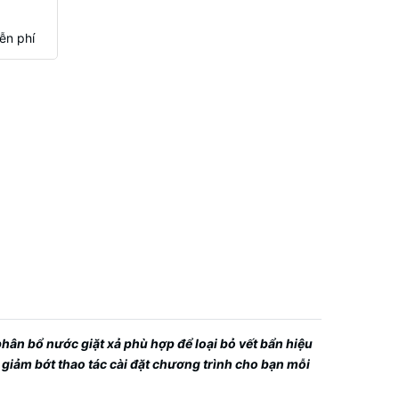
ễn phí
phân bổ nước giặt xả phù hợp để loại bỏ vết bẩn hiệu
 giảm bớt thao tác cài đặt chương trình cho bạn mỗi