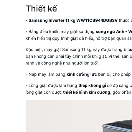
Thiết kế
-
Samsung Inverter 11 kg WW11CB944DGBSV
thuộc 
- Bảng điều khiển máy giặt sử dụng
song ngữ Anh - Vi
khiển hiển thị quy trình giặt dễ hiểu, hỗ trợ bạn quan s
Đặc biệt,
máy giặt Samsung 11 kg
này được trang bị
b
bạn không cần phải tùy chỉnh mỗi khi giặt. Vì thế, sả
rành về công nghệ như người lớn tuổi.
- Nắp máy làm bằng
kính cường lực
bền bỉ, cho phép 
- Lồng giặt được làm bằng
thép không gỉ
có độ sáng c
lồng giặt còn được
thiết kế hình kim cương
, góp phần 