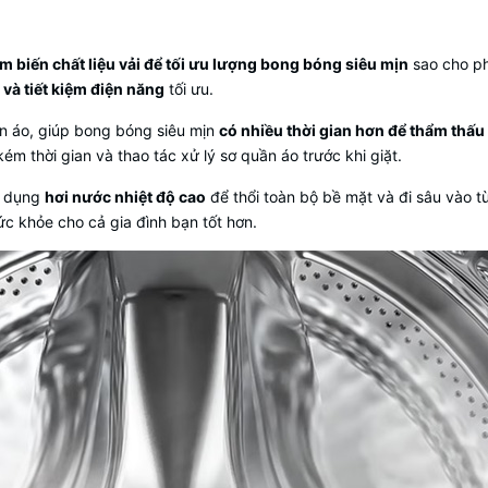
m biến chất liệu vải để tối ưu lượng bong bóng siêu mịn
sao cho p
 và tiết kiệm điện năng
tối ưu.
n áo, giúp bong bóng siêu mịn
có nhiều thời gian hơn để thẩm thấu
m thời gian và thao tác xử lý sơ quần áo trước khi giặt.
ử dụng
hơi nước nhiệt độ cao
để thổi toàn bộ bề mặt và đi sâu vào t
c khỏe cho cả gia đình bạn tốt hơn.