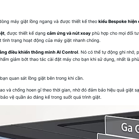
dòng
máy giặt lồng ngang
và được thiết kế theo
kiểu Bespoke
hiện 
ệt
, được thiết kế dạng
cảm ứng và nút xoay
phù hợp cho mọi đối tư
át tình trạng hoạt động của
máy giặt
nhanh chóng.
ảng điều khiển thông minh AI Control
. Nó có thể tự động ghi nhớ, p
n phẩm giảm bớt thao tác cài đặt máy cho bạn khi sử dụng, nhất là 
bạn quan sát lồng giặt bên trong khi cần.
ao và chống hoen gỉ theo thời gian, nhờ đó đảm bảo hiệu quả giặt s
bảo vệ quần áo đáng kể trong suốt quá trình giặt.