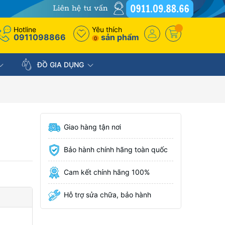
Hotline
Yêu thích
0911098866
sản phẩm
0
ĐỒ GIA DỤNG
Giao hàng tận nơi
Bảo hành chính hãng toàn quốc
Cam kết chính hãng 100%
Hỗ trợ sửa chữa, bảo hành