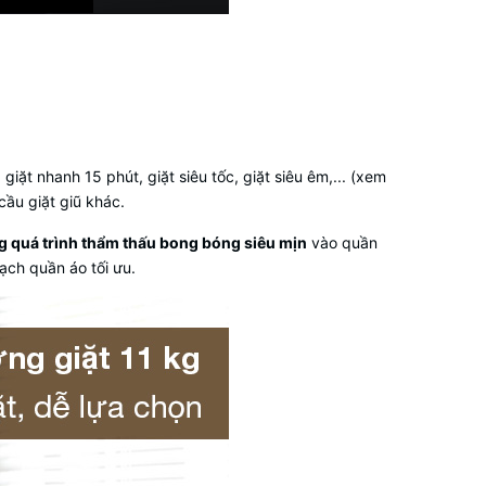
iặt nhanh 15 phút, giặt siêu tốc, giặt siêu êm,...
(xem
cầu giặt giũ khác.
g quá trình thẩm thấu bong bóng siêu mịn
vào quần
ạch quần áo tối ưu.