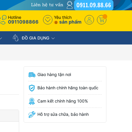
Hotline
Yêu thích
0911098866
sản phẩm
0
ĐỒ GIA DỤNG
Giao hàng tận nơi
Bảo hành chính hãng toàn quốc
Cam kết chính hãng 100%
Hỗ trợ sửa chữa, bảo hành