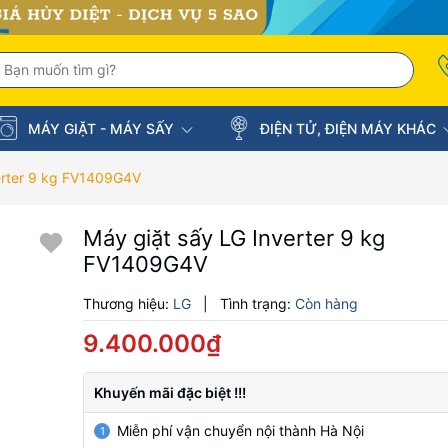
MÁY GIẶT - MÁY SẤY
ĐIỆN TỬ, ĐIỆN MÁY KHÁC
erter 9 kg FV1409G4V
Máy giặt sấy LG Inverter 9 kg
FV1409G4V
Thương hiệu:
LG
|
Tình trạng:
Còn hàng
9.400.000₫
Khuyến mãi đặc biệt !!!
Miễn phí vận chuyển nội thành Hà Nội
1