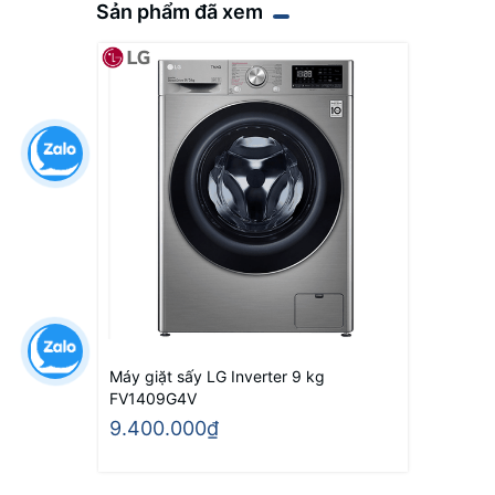
Sản phẩm đã xem
Máy giặt sấy LG Inverter 9 kg
FV1409G4V
9.400.000₫