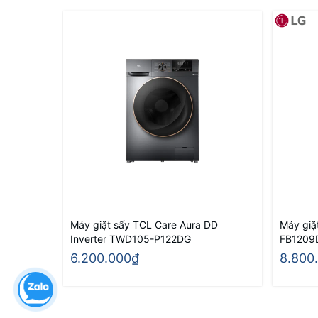
Máy giặt sấy TCL Care Aura DD
Máy giặ
Inverter TWD105-P122DG
FB120
6.200.000₫
8.800