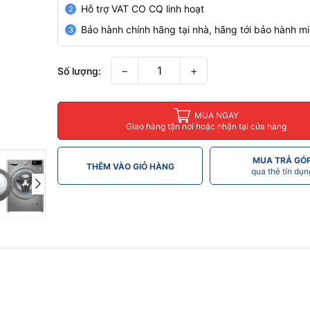
Hỗ trợ VAT CO CQ linh hoạt
2
Bảo hành chính hãng tại nhà, hãng tới bảo hành mi
3
−
+
Số lượng:
MUA NGAY
Giao hàng tận nơi hoặc nhận tại cửa hàng
MUA TRẢ GÓ
THÊM VÀO GIỎ HÀNG
qua thẻ tín dụn