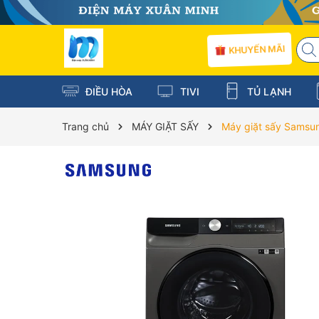
KHUYẾN MÃI
ĐIỀU HÒA
TIVI
TỦ LẠNH
Trang chủ
MÁY GIẶT SẤY
Máy giặt sấy Samsun