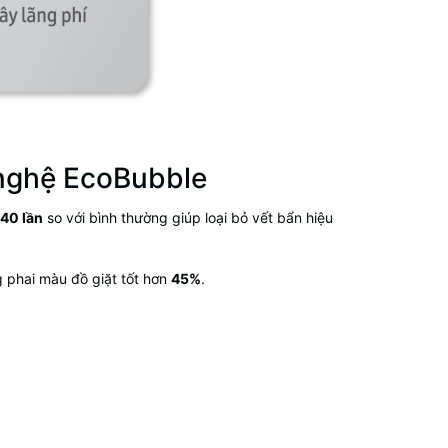
nghệ EcoBubble
40 lần
so với bình thường giúp loại bỏ vết bẩn hiệu
 phai màu đồ giặt tốt hơn
45%
.