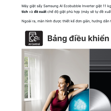
Máy giặt sấy Samsung AI Ecobubble Inverter giặt 11
tích
và
đề xuất
chế độ giặt phù hợp (máy sẽ tự đề xuất 
Ngoài ra, màn hình được thiết kế đơn giản, hướng dẫn 