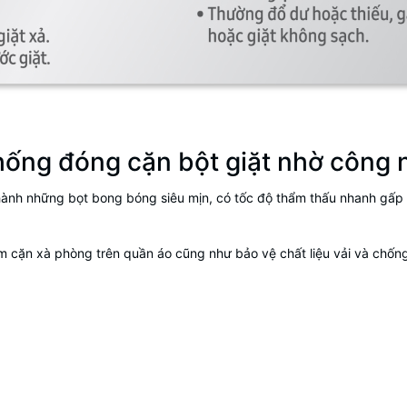
hống đóng cặn bột giặt nhờ
công 
thành những bọt bong bóng siêu mịn, có tốc độ thẩm thấu nhanh gấp
m cặn xà phòng trên quần áo cũng như bảo vệ chất liệu vải và chống