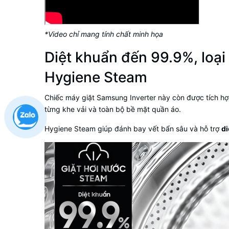
*Video chỉ mang tính chất minh họa
Diệt khuẩn đến 99.9%, loại
Hygiene Steam
Chiếc
máy giặt Samsung Inverter
này còn được tích h
từng khe vải và toàn bộ bề mặt quần áo.
Hygiene Steam giúp đánh bay vết bẩn sâu và hỗ trợ
di