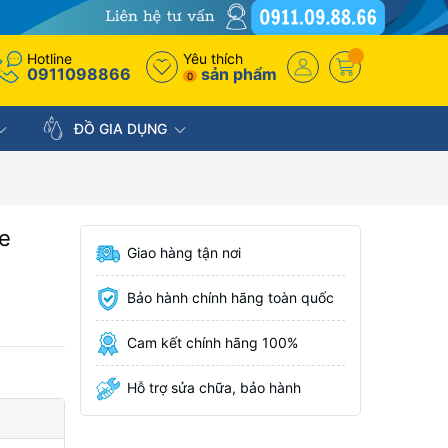
Hotline
Yêu thích
0911098866
sản phẩm
0
ĐỒ GIA DỤNG
e
Giao hàng tận nơi
Bảo hành chính hãng toàn quốc
Cam kết chính hãng 100%
Hỗ trợ sửa chữa, bảo hành