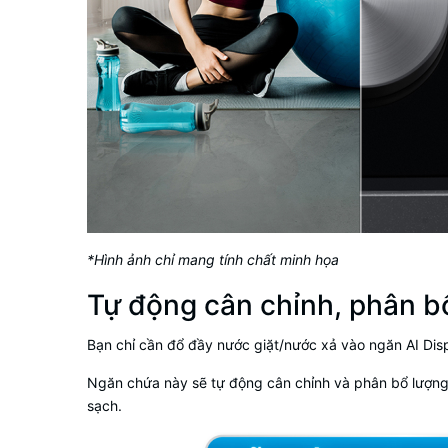
*Hình ảnh chỉ mang tính chất minh họa
Tự động cân chỉnh, phân bổ
Bạn chỉ cần đổ đầy nước giặt/nước xả vào ngăn AI Dis
Ngăn chứa này sẽ tự động cân chỉnh và phân bổ lượng n
sạch.