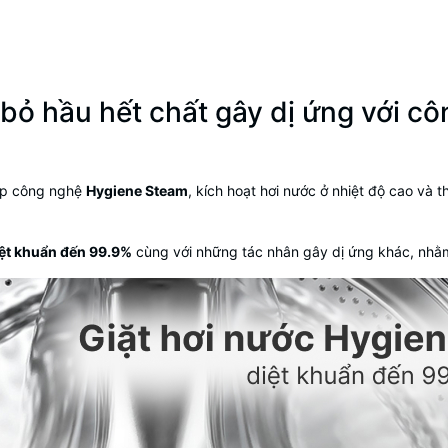
 bỏ hầu hết chất gây dị ứng với cô
ợp công nghệ
Hygiene Steam
, kích hoạt hơi nước ở nhiệt độ cao và th
ệt khuẩn đến 99.9%
cùng với những tác nhân gây dị ứng khác, nhằm