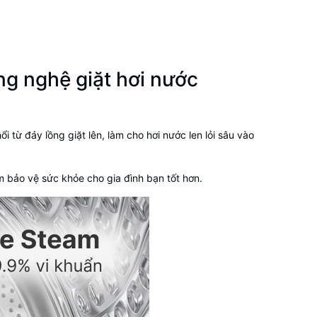
ng nghệ giặt hơi nước
ổi từ đáy lồng giặt lên, làm cho hơi nước len lỏi sâu vào
 bảo vệ sức khỏe cho gia đình bạn tốt hơn.