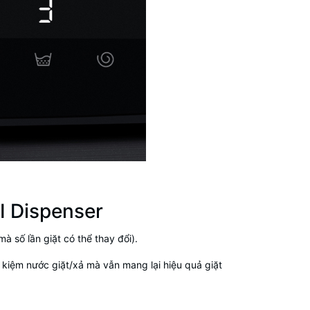
I Dispenser
à số lần giặt có thể thay đổi).
 kiệm nước giặt/xả mà vẫn mang lại hiệu quả giặt