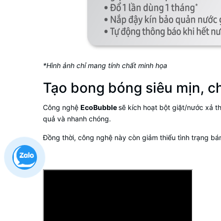
*Hình ảnh chỉ mang tính chất minh họa
Tạo bong bóng siêu mịn, c
Công nghệ
EcoBubble
sẽ kích hoạt bột giặt/nước xả 
quả và nhanh chóng.
Đồng thời, công nghệ này còn giảm thiểu tình trạng bá