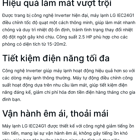
Hiệu quả làm mát vượt trội
Được trang bị công nghệ Inverter hiện đại, máy lạnh LG IEC24G1
điều chỉnh tốc độ quạt một cách thông minh, giúp làm mát nhanh
chóng và duy trì nhiệt độ ổn định, tránh tình trạng thay đổi nhiệt
độ đột ngột gây khó chịu. Công suất 2.5 HP phù hợp cho các
phòng có diện tích từ 15-20m2.
Tiết kiệm điện năng tối đa
Công nghệ Inverter giúp máy lạnh hoạt động hiệu quả hơn so với
các dòng máy lạnh thông thường. Máy tự động điều chỉnh công
suất hoạt động dựa trên nhu cầu làm mát, giúp tiết kiệm điện
năng đáng kể, giảm chi phí hóa đơn tiền điện hàng tháng cho gia
đình bạn.
Vận hành êm ái, thoải mái
Máy lạnh LG IEC24G1 được thiết kế với công nghệ giảm tiếng ồn
tiên tiến, mang lại sự vận hành êm ái, không gây tiếng ồn khó