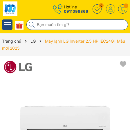
0
Hotline
0911098866
Trang chủ
LG
Máy lạnh LG Inverter 2.5 HP IEC24G1 Mẫu
mới 2025