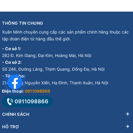
THÔNG TIN CHUNG
Xuân Minh chuyên cung cấp các sản phẩm chính hãng thuộc các
tập đoàn điện tử hàng đầu thế giới.
- Cơ sở 1:
282 Đ. Kim Giang, Đại Kim, Hoàng Mai, Hà Nội
- Cơ sở 2:
Số 246, Đường Láng, Thịnh Quang, Đống Đa, Hà Nội
- Tổng kho:
214 Đường Nguyễn Xiển, Hạ Đình, Thanh Xuân, Hà Nội
Điện thoại:
0911098866
0911098866
CHÍNH SÁCH
HỖ TRỢ