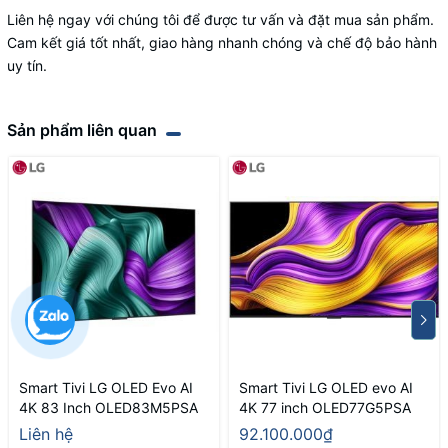
Liên hệ ngay với chúng tôi để được tư vấn và đặt mua sản phẩm.
Cam kết giá tốt nhất, giao hàng nhanh chóng và chế độ bảo hành
uy tín.
Sản phẩm liên quan
Smart Tivi LG OLED Evo AI
Smart Tivi LG OLED evo AI
4K 83 Inch OLED83M5PSA
4K 77 inch OLED77G5PSA
Liên hệ
92.100.000₫