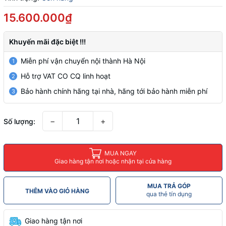
15.600.000₫
Khuyến mãi đặc biệt !!!
Miễn phí vận chuyển nội thành Hà Nội
1
Hỗ trợ VAT CO CQ linh hoạt
2
Bảo hành chính hãng tại nhà, hãng tới bảo hành miễn phí
3
−
+
Số lượng:
MUA NGAY
Giao hàng tận nơi hoặc nhận tại cửa hàng
MUA TRẢ GÓP
THÊM VÀO GIỎ HÀNG
qua thẻ tín dụng
Giao hàng tận nơi