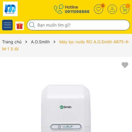
0
Hotline
0911098866
Trang chủ
A.O.Smith
Máy lọc nước RO A.O.Smith AR75-A-
M-1 5 lõi