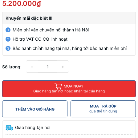
5.200.000₫
Khuyến mãi đặc biệt !!!
Miễn phí vận chuyển nội thành Hà Nội
1
Hỗ trợ VAT CO CQ linh hoạt
2
Bảo hành chính hãng tại nhà, hãng tới bảo hành miễn phí
3
−
+
Số lượng:
MUA NGAY
Giao hàng tận nơi hoặc nhận tại cửa hàng
MUA TRẢ GÓP
THÊM VÀO GIỎ HÀNG
qua thẻ tín dụng
Giao hàng tận nơi