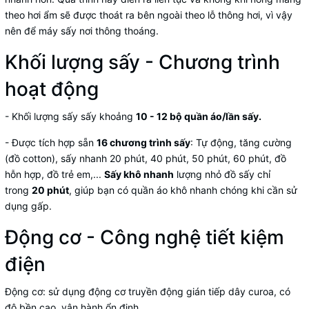
theo hơi ẩm sẽ được thoát ra bên ngoài theo lỗ thông hơi, vì vậy
nên để máy sấy nơi thông thoáng.
Khối lượng sấy - Chương trình
hoạt động
- Khối lượng sấy sấy khoảng
10 - 12 bộ quần áo/lần sấy.
- Được tích hợp sẵn
16 chương trình sấy
: Tự động, tăng cường
(đồ cotton), sấy nhanh 20 phút, 40 phút, 50 phút, 60 phút, đồ
hỗn hợp, đồ trẻ em,...
Sấy khô nhanh
lượng nhỏ đồ sấy chỉ
trong
20 phút
, giúp bạn có quần áo khô nhanh chóng khi cần sử
dụng gấp.
Động cơ - Công nghệ tiết kiệm
điện
Động cơ: sử dụng động cơ truyền động gián tiếp dây curoa, có
độ bền cao, vận hành ổn định