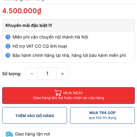
4.500.000₫
Khuyến mãi đặc biệt !!!
Miễn phí vận chuyển nội thành Hà Nội
1
Hỗ trợ VAT CO CQ linh hoạt
2
Bảo hành chính hãng tại nhà, hãng tới bảo hành miễn phí
3
−
+
Số lượng:
MUA NGAY
Giao hàng tận nơi hoặc nhận tại cửa hàng
MUA TRẢ GÓP
THÊM VÀO GIỎ HÀNG
qua thẻ tín dụng
Giao hàng tận nơi