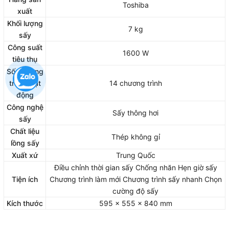
Toshiba
xuất
Khối lượng
7 kg
sấy
Công suất
1600 W
tiêu thụ
Số chương
trình hoạt
14 chương trình
động
Công nghệ
Sấy thông hơi
sấy
Chất liệu
Thép không gỉ
lồng sấy
Xuất xứ
Trung Quốc
Điều chỉnh thời gian sấy Chống nhăn Hẹn giờ sấy
Tiện ích
Chương trình làm mới Chương trình sấy nhanh Chọn
cường độ sấy
Kích thước
595 x 555 x 840 mm