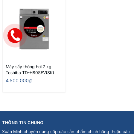
Máy sấy thông hơi 7 kg
Toshiba TD-H80SEV(SK)
4.500.000₫
THÔNG TIN CHUNG
Xuân Minh chuyên cung cấp các sản phẩm chính hãng thuộc các