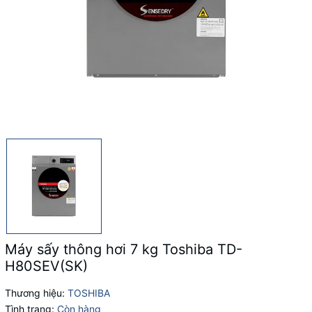
Máy sấy thông hơi 7 kg Toshiba TD-
H80SEV(SK)
Thương hiệu:
TOSHIBA
Tình trạng:
Còn hàng