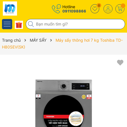
0
Hotline
0911098866
Trang chủ
MÁY SẤY
Máy sấy thông hơi 7 kg Toshiba TD-
H80SEV(SK)