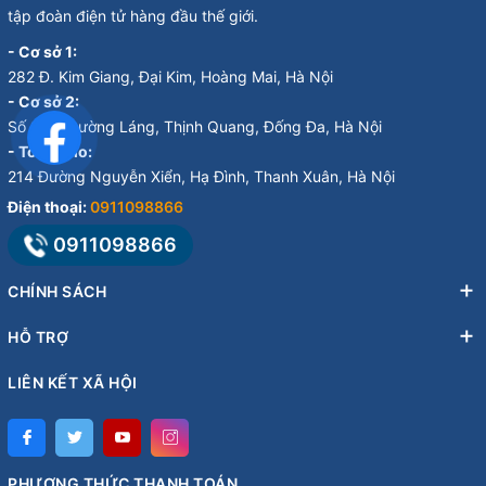
tập đoàn điện tử hàng đầu thế giới.
- Cơ sở 1:
282 Đ. Kim Giang, Đại Kim, Hoàng Mai, Hà Nội
- Cơ sở 2:
Số 246, Đường Láng, Thịnh Quang, Đống Đa, Hà Nội
- Tổng kho:
214 Đường Nguyễn Xiển, Hạ Đình, Thanh Xuân, Hà Nội
Điện thoại:
0911098866
0911098866
CHÍNH SÁCH
HỖ TRỢ
LIÊN KẾT XÃ HỘI
PHƯƠNG THỨC THANH TOÁN