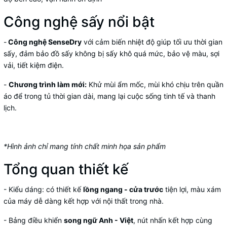
Công nghệ sấy nổi bật
-
Công nghệ SenseDry
với cảm biến nhiệt độ giúp tối ưu thời gian
sấy, đảm bảo đồ sấy không bị sấy khô quá mức, bảo vệ màu, sợi
vải, tiết kiệm điện.
-
Chương trình làm mới:
Khử mùi ẩm mốc, mùi khó chịu trên quần
áo để trong tủ thời gian dài, mang lại cuộc sống tinh tế và thanh
lịch.
*Hình ảnh chỉ mang tính chất minh họa sản phẩm
Tổng quan thiết kế
- Kiểu dáng: có thiết kế
lồng ngang - cửa trước
tiện lợi, màu xám
của máy dễ dàng kết hợp với nội thất trong nhà.
- Bảng điều khiển
song ngữ Anh - Việt
, nút nhấn kết hợp cùng