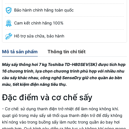
Bảo hành chính hãng toàn quốc
Cam kết chính hãng 100%
Hỗ trợ sửa chữa, bảo hành
Mô tả sản phẩm
Thông tin chi tiết
Máy sấy thông hơi 7 kg Toshiba
TD-H80SEV(SK)
được tích hợp
16 chương trình, lựa chọn chương trình phù hợp với nhiều nhu
cầu sấy khác nhau, công nghệ SenseDry giữ cho quần áo bền
màu, tiết kiệm điện năng tiêu thụ.
Đặc điểm và cơ chế sấy
- Cơ chế: sử dụng thanh điện trở nhiệt để làm nóng không khí.
quạt
gió trong máy sấy sẽ thổi qua thanh điện trở để đẩy không
khí nóng vào trong buồng sấy làm nước trong quần áo bay hơi
nhanh hơn. Quá trình này diễn ra liên tục và không khí nóng mang