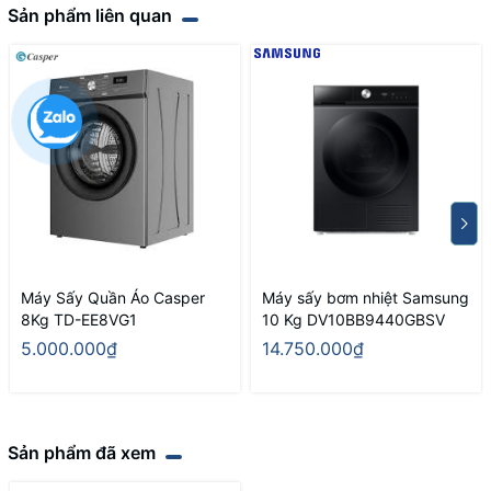
Sản phẩm liên quan
Máy Sấy Quần Áo Casper
Máy sấy bơm nhiệt Samsung
8Kg TD-EE8VG1
10 Kg DV10BB9440GBSV
5.000.000₫
14.750.000₫
Sản phẩm đã xem