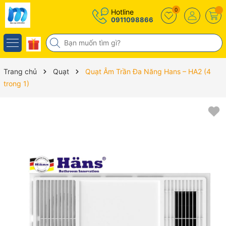
0
Hotline
0911098866
Trang chủ
Quạt
Quạt Âm Trần Đa Năng Hans – HA2 (4
trong 1)