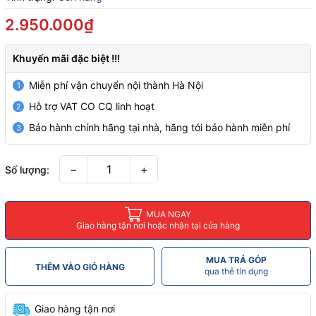
2.950.000₫
Khuyến mãi đặc biệt !!!
Miễn phí vận chuyển nội thành Hà Nội
1
Hỗ trợ VAT CO CQ linh hoạt
2
Bảo hành chính hãng tại nhà, hãng tới bảo hành miễn phí
3
−
+
Số lượng:
MUA NGAY
Giao hàng tận nơi hoặc nhận tại cửa hàng
MUA TRẢ GÓP
THÊM VÀO GIỎ HÀNG
qua thẻ tín dụng
Giao hàng tận nơi