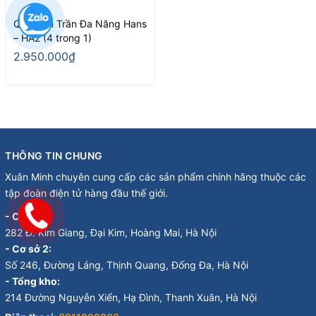
Quạt Âm Trần Đa Năng Hans
– HA2 (4 trong 1)
2.950.000₫
THÔNG TIN CHUNG
Xuân Minh chuyên cung cấp các sản phẩm chính hãng thuộc các
tập đoàn điện tử hàng đầu thế giới.
- Cơ sở 1:
282 Đ. Kim Giang, Đại Kim, Hoàng Mai, Hà Nội
- Cơ sở 2:
Số 246, Đường Láng, Thịnh Quang, Đống Đa, Hà Nội
- Tổng kho:
214 Đường Nguyễn Xiển, Hạ Đình, Thanh Xuân, Hà Nội