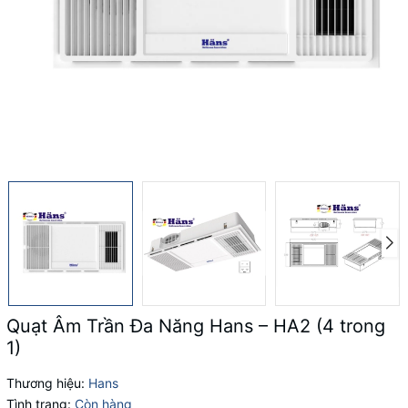
Quạt Âm Trần Đa Năng Hans – HA2 (4 trong
1)
Thương hiệu:
Hans
Tình trạng:
Còn hàng