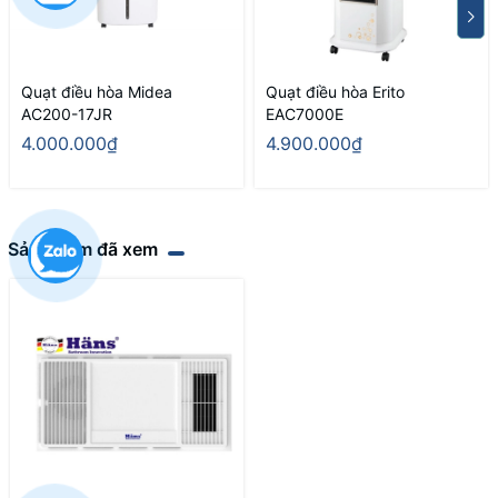
Quạt điều hòa Midea
Quạt điều hòa Erito
AC200-17JR
EAC7000E
4.000.000₫
4.900.000₫
Sản phẩm đã xem