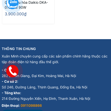
Quạt điều hòa Daikio DKA-
01500B 90W
3.900.000₫
THÔNG TIN CHUNG
Xuân Minh chuyên cung cấp các sản phẩm chính hãng thuộc các
tập đoàn điện tử hàng đầu thế giới.
- Cơ sở 1:
282 Đ. Kim Giang, Đại Kim, Hoàng Mai, Hà Nội
- Cơ sở 2:
Số 246, Đường Láng, Thịnh Quang, Đống Đa, Hà Nội
- Tổng kho:
214 Đường Nguyễn Xiển, Hạ Đình, Thanh Xuân, Hà Nội
Điện thoại:
0911098866