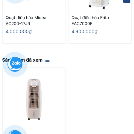
Quạt điều hòa Midea
Quạt điều hòa Erito
AC200-17JR
EAC7000E
4.000.000₫
4.900.000₫
Sản phẩm đã xem