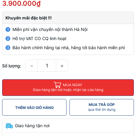
3.900.000₫
Khuyến mãi đặc biệt !!!
Miễn phí vận chuyển nội thành Hà Nội
1
Hỗ trợ VAT CO CQ linh hoạt
2
Bảo hành chính hãng tại nhà, hãng tới bảo hành miễn phí
3
−
+
Số lượng:
MUA NGAY
Giao hàng tận nơi hoặc nhận tại cửa hàng
MUA TRẢ GÓP
THÊM VÀO GIỎ HÀNG
qua thẻ tín dụng
Giao hàng tận nơi