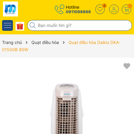
0
Hotline
0911098866
Trang chủ
Quạt điều hòa
Quạt điều hòa Daikio DKA-
01500B 90W