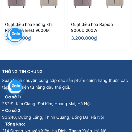
Quạt điều hòa không khí
Quạt điều hòa Rapido
Rapido Everest 9000M
9000D 200W
3.050.000₫
3.200.000₫
THÔNG TIN CHUNG
Xuân Minh chuyên cung cấp các sản phẩm chính hãng thuộc các
tập đoàn điện tử hàng đầu thế giới.
- Cơ sở 1:
282 Đ. Kim Giang, Đại Kim, Hoàng Mai, Hà Nội
- Cơ sở 2:
Số 246, Đường Láng, Thịnh Quang, Đống Đa, Hà Nội
- Tổng kho:
214 Đường Nguyễn Xiển, Hạ Đình, Thanh Xuân, Hà Nội