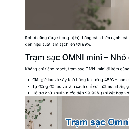
Robot cũng được trang bị hệ thống cảm biến cạnh, cảm
đến hiệu suất làm sạch lên tới 89%.
Trạm sạc OMNI mini – Nhỏ g
Không chỉ riêng robot, trạm sạc OMNI mini đi kèm cũng
Giặt giẻ lau và sấy khô bằng khí nóng 45°C – hạn c
Tự động đổ rác và làm sạch chỉ với một nút nhấn, g
Hỗ trợ khử khuẩn nước đến 99.99% (khi kết hợp vớ