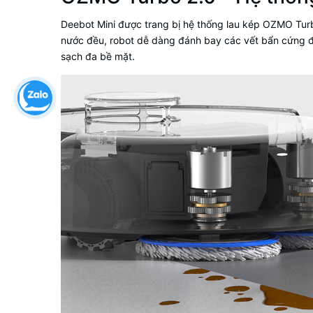
Deebot Mini được trang bị hệ thống lau kép OZMO Turb
nước đều, robot dễ dàng đánh bay các vết bẩn cứng đầ
sạch đa bề mặt.