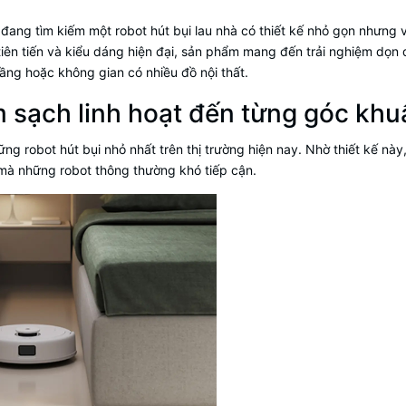
i đang tìm kiếm một robot hút bụi lau nhà có thiết kế nhỏ gọn nhưng
tiên tiến và kiểu dáng hiện đại, sản phẩm mang đến trải nghiệm dọn
ầng hoặc không gian có nhiều đồ nội thất.
m sạch linh hoạt đến từng góc khu
ững robot hút bụi nhỏ nhất trên thị trường hiện nay. Nhờ thiết kế nà
mà những robot thông thường khó tiếp cận.