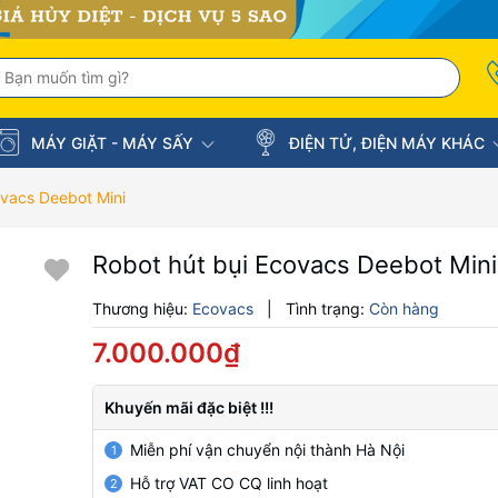
MÁY GIẶT - MÁY SẤY
ĐIỆN TỬ, ĐIỆN MÁY KHÁC
ovacs Deebot Mini
Robot hút bụi Ecovacs Deebot Mini
Thương hiệu:
Ecovacs
|
Tình trạng:
Còn hàng
7.000.000₫
Khuyến mãi đặc biệt !!!
Miễn phí vận chuyển nội thành Hà Nội
1
Hỗ trợ VAT CO CQ linh hoạt
2