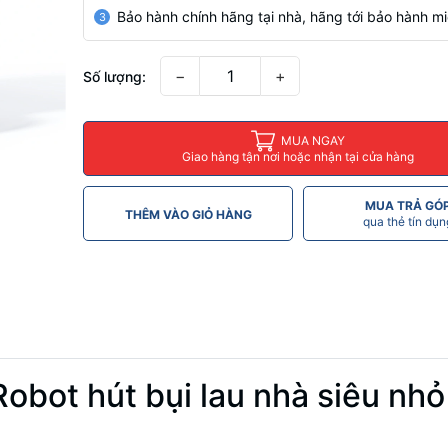
Bảo hành chính hãng tại nhà, hãng tới bảo hành mi
3
−
+
Số lượng:
MUA NGAY
Giao hàng tận nơi hoặc nhận tại cửa hàng
MUA TRẢ GÓ
THÊM VÀO GIỎ HÀNG
qua thẻ tín dụn
obot hút bụi lau nhà siêu nh