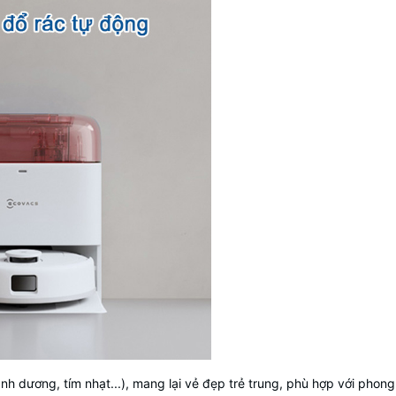
anh dương, tím nhạt...), mang lại vẻ đẹp trẻ trung, phù hợp với phong 