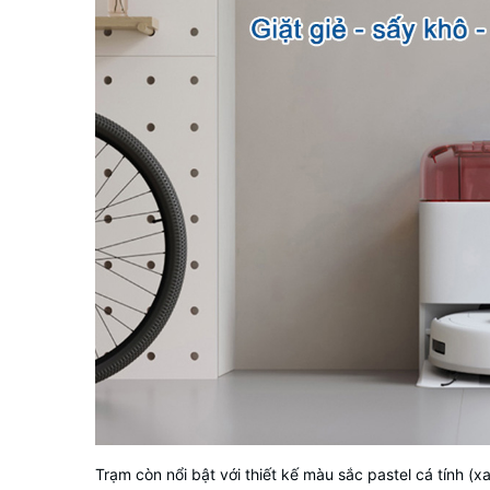
Trạm còn nổi bật với thiết kế màu sắc pastel cá tính (x