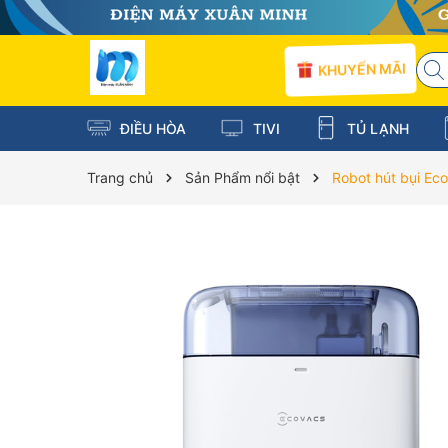
KHUYẾN MÃI
ĐIỀU HÒA
TIVI
TỦ LẠNH
Trang chủ
Sản Phẩm nổi bật
Robot hút bụi Ec