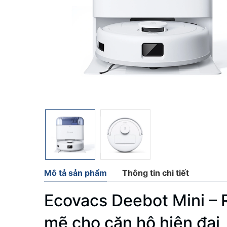
Mô tả sản phẩm
Thông tin chi tiết
Ecovacs Deebot Mini – R
mẽ cho căn hộ hiện đại