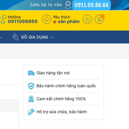
Hotline
Yêu thích
0911098866
sản phẩm
0
ĐỒ GIA DỤNG
Giao hàng tận nơi
Bảo hành chính hãng toàn quốc
Cam kết chính hãng 100%
Hỗ trợ sửa chữa, bảo hành