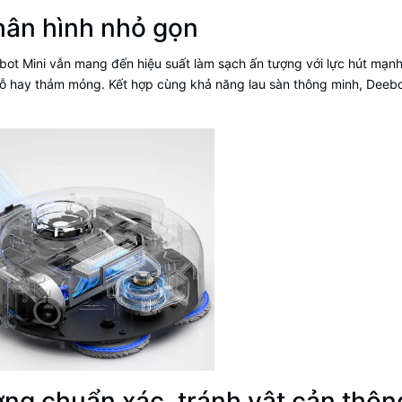
hân hình nhỏ gọn
bot Mini vẫn mang đến hiệu suất làm sạch ấn tượng với lực hút mạnh
 gỗ hay thảm mỏng. Kết hợp cùng khả năng lau sàn thông minh, Deebo
ng chuẩn xác, tránh vật cản thôn