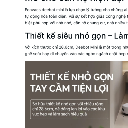
Ecovacs deebot mini
là lựa chọn lý tưởng cho những a
tự động hóa toàn diện. Với sự kết hợp giữa công nghệ 
biệt phù hợp với nhà nhỏ, căn hộ chung cư, nhà nhiều t
Thiết kế siêu nhỏ gọn – Là
Với kích thước chỉ 28.6cm, Deebot Mini là một trong nh
ghế sofa hay di chuyển vào các ngóc ngách chật hẹp 