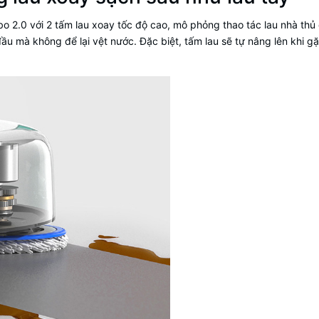
o 2.0 với 2 tấm lau xoay tốc độ cao, mô phỏng thao tác lau nhà thủ
u mà không để lại vệt nước. Đặc biệt, tấm lau sẽ tự nâng lên khi g