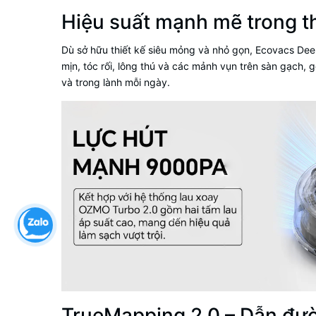
Hiệu suất mạnh mẽ trong t
Dù sở hữu thiết kế siêu mỏng và nhỏ gọn, Ecovacs Dee
mịn, tóc rối, lông thú và các mảnh vụn trên sàn gạch,
và trong lành mỗi ngày.
TrueMapping 2.0 – Dẫn đườ