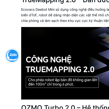
Ecovacs Deebot Mini sử dụng công nghệ điều hướng las
biến dToF, robot dễ dàng nhận diện các vật thể nhỏ chỉ
chia phòng và làm sạch theo khu vực cực kỳ thuận tiện
OZMO Turbo 2.0 – Hệ thống