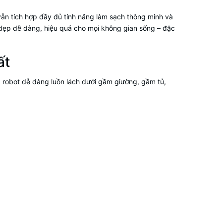
 vẫn tích hợp đầy đủ tính năng làm sạch thông minh và
 dẹp dễ dàng, hiệu quả cho mọi không gian sống – đặc
ất
y, robot dễ dàng luồn lách dưới gầm giường, gầm tủ,