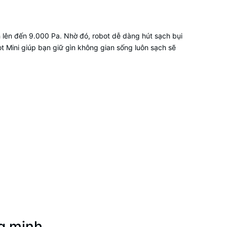
 lên đến 9.000 Pa. Nhờ đó, robot dễ dàng hút sạch bụi
t Mini giúp bạn giữ gìn không gian sống luôn sạch sẽ
g minh