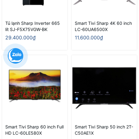
Tủ lạnh Sharp Inverter 665
Smart Tivi Sharp 4K 60 inch
lít SJ-F5X75VGW-BK
LC-60UA6500X
29.400.000₫
11.600.000₫
Smart Tivi Sharp 60 inch Full
Smart Tivi Sharp 50 inch 2T-
HD LC-60LE580X
C50AE1X