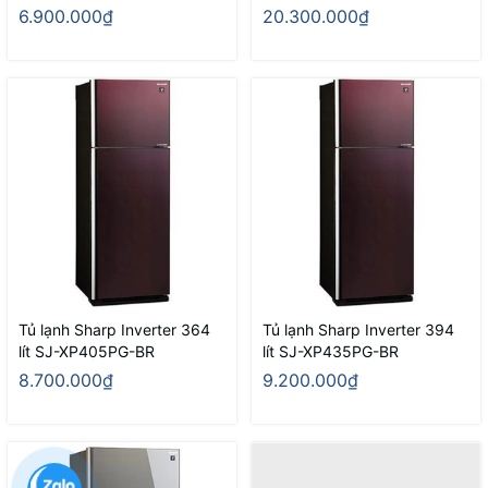
6.900.000₫
20.300.000₫
Tủ lạnh Sharp Inverter 364
Tủ lạnh Sharp Inverter 394
lít SJ-XP405PG-BR
lít SJ-XP435PG-BR
8.700.000₫
9.200.000₫