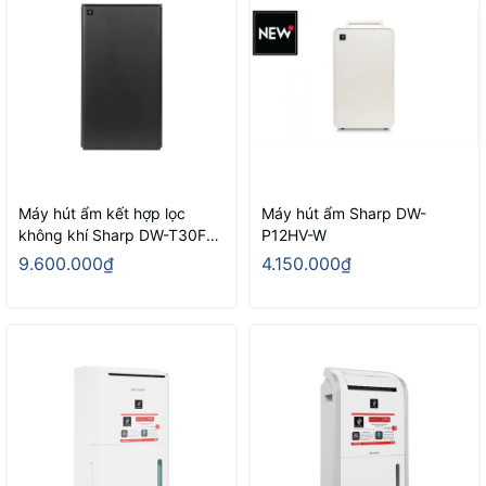
Máy hút ẩm kết hợp lọc
Máy hút ẩm Sharp DW-
không khí Sharp DW-T30FV-
P12HV-W
H
9.600.000₫
4.150.000₫