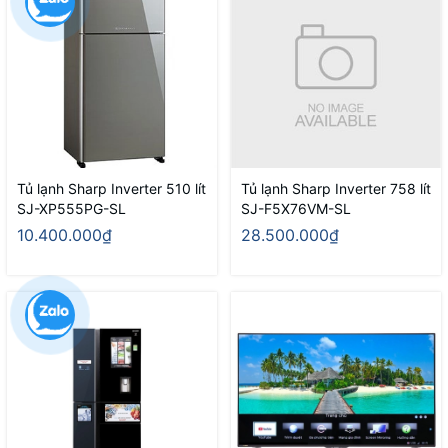
Tủ lạnh Sharp Inverter 510 lít
Tủ lạnh Sharp Inverter 758 lít
SJ-XP555PG-SL
SJ-F5X76VM-SL
10.400.000₫
28.500.000₫