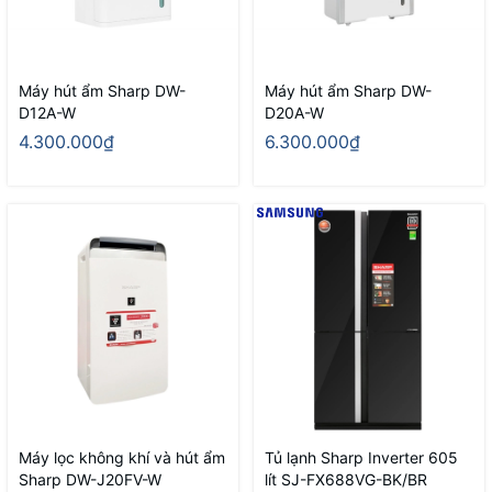
Máy hút ẩm Sharp DW-
Máy hút ẩm Sharp DW-
D12A-W
D20A-W
4.300.000₫
6.300.000₫
Máy lọc không khí và hút ẩm
Tủ lạnh Sharp Inverter 605
Sharp DW-J20FV-W
lít SJ-FX688VG-BK/BR