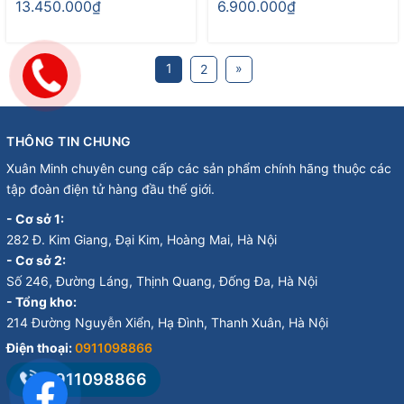
13.450.000₫
6.900.000₫
1
»
2
THÔNG TIN CHUNG
Xuân Minh chuyên cung cấp các sản phẩm chính hãng thuộc các
tập đoàn điện tử hàng đầu thế giới.
- Cơ sở 1:
282 Đ. Kim Giang, Đại Kim, Hoàng Mai, Hà Nội
- Cơ sở 2:
Số 246, Đường Láng, Thịnh Quang, Đống Đa, Hà Nội
- Tổng kho:
214 Đường Nguyễn Xiển, Hạ Đình, Thanh Xuân, Hà Nội
Điện thoại:
0911098866
0911098866