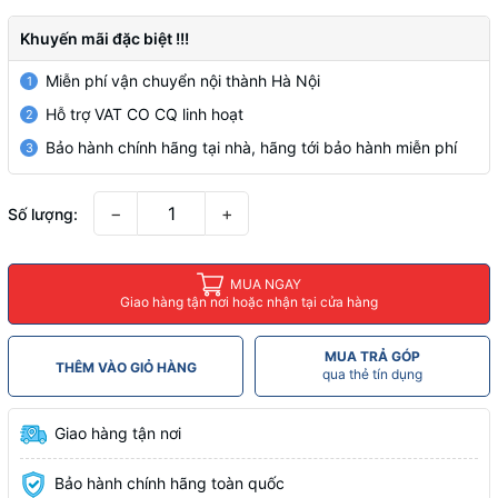
Khuyến mãi đặc biệt !!!
Miễn phí vận chuyển nội thành Hà Nội
1
Hỗ trợ VAT CO CQ linh hoạt
2
Bảo hành chính hãng tại nhà, hãng tới bảo hành miễn phí
3
−
+
Số lượng:
MUA NGAY
Giao hàng tận nơi hoặc nhận tại cửa hàng
MUA TRẢ GÓP
THÊM VÀO GIỎ HÀNG
qua thẻ tín dụng
Giao hàng tận nơi
Bảo hành chính hãng toàn quốc