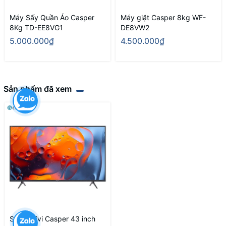
Máy Sấy Quần Áo Casper
Máy giặt Casper 8kg WF-
8Kg TD-EE8VG1
DE8VW2
5.000.000₫
4.500.000₫
Sản phẩm đã xem
Smart Tivi Casper 43 inch