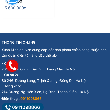
43FG5200
5.600.000₫
THÔNG TIN CHUNG
Xuân Minh chuyên cung cấp các sản phẩm chính hãng thuộc các
tập đoàn điện tử hàng đầu thế giới.
- Cơ sở 1:
282 Đ. Kim Giang, Đại Kim, Hoàng Mai, Hà Nội
- Cơ sở 2:
Số 246, Đường Láng, Thịnh Quang, Đống Đa, Hà Nội
- Tổng kho:
214 Đường Nguyễn Xiển, Hạ Đình, Thanh Xuân, Hà Nội
Điện thoại:
0911098866
0911098866