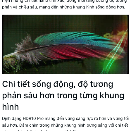
hiện những chi tiết nano tinh xảo, đồng thời tăng cường độ tương
phản và chiều sâu, mang đến những khung hình sống động hơn.
Chi tiết sống động, độ tương
phản sâu hơn trong từng khung
hình
Định dạng HDR10 Pro mang đến vùng sáng rực rỡ hơn và vùng tối
sâu hơn. Đắm chìm trong những khung hình bừng sáng với chi tiết