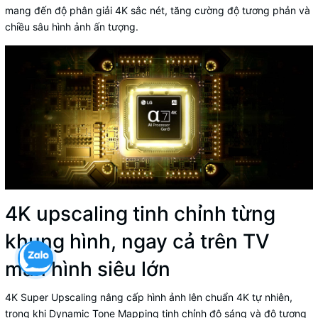
mang đến độ phân giải 4K sắc nét, tăng cường độ tương phản và
chiều sâu hình ảnh ấn tượng.
4K upscaling tinh chỉnh từng
khung hình, ngay cả trên TV
màn hình siêu lớn
4K Super Upscaling nâng cấp hình ảnh lên chuẩn 4K tự nhiên,
trong khi Dynamic Tone Mapping tinh chỉnh độ sáng và độ tương