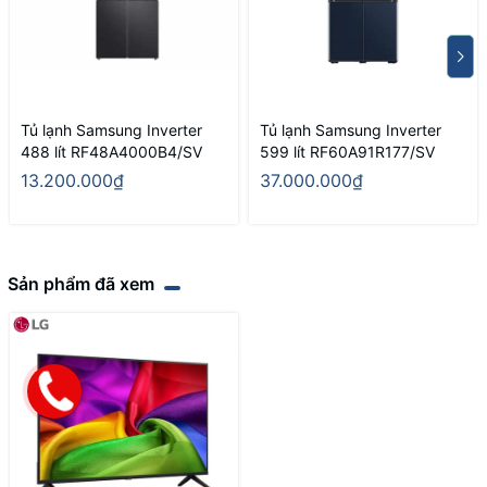
Tủ lạnh Samsung Inverter
Tủ lạnh Samsung Inverter
488 lít RF48A4000B4/SV
599 lít RF60A91R177/SV
13.200.000₫
37.000.000₫
Sản phẩm đã xem