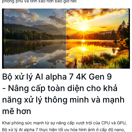
phong phú và tinh xảo hơn bao giờ hết
Bộ xử lý AI alpha 7 4K Gen 9
- Nâng cấp toàn diện cho khả
năng xử lý thông minh và mạnh
mẽ hơn
Khai phóng sức mạnh từ sự nâng cấp vượt trội của CPU và GPU,
Bộ xử lý AI alpha 7 thực hiện tối ưu hóa hình ảnh ở cấp độ nano,