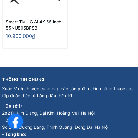
Smart Tivi LG AI 4K 55 inch
55NU805BPSB
10.900.000₫
THÔNG TIN CHUNG
Xuân Minh chuyên cung cấp các sản phẩm chính hãng thuộc các
tập đoàn điện tử hàng đầu thế giới.
- Cơ sở 1:
282 Đ. Kim Giang, Đại Kim, Hoàng Mai, Hà Nội
- Cơ sở 2:
Số 246, Đường Láng, Thịnh Quang, Đống Đa, Hà Nội
- Tổng kho: