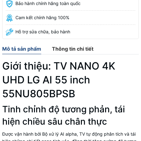
Bảo hành chính hãng toàn quốc
Cam kết chính hãng 100%
Hỗ trợ sửa chữa, bảo hành
Mô tả sản phẩm
Thông tin chi tiết
Giới thiệu:
TV NANO 4K
UHD LG AI 55 inch
55NU805BPSB
Tinh chỉnh độ tương phản, tái
hiện chiều sâu chân thực
Được vận hành bởi Bộ xử lý AI alpha, TV tự động phân tích và tái