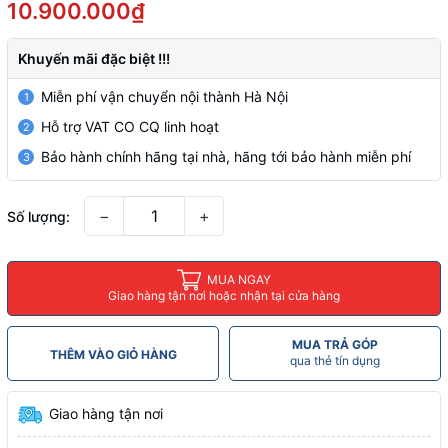
10.900.000₫
Khuyến mãi đặc biệt !!!
Miễn phí vận chuyển nội thành Hà Nội
1
Hỗ trợ VAT CO CQ linh hoạt
2
Bảo hành chính hãng tại nhà, hãng tới bảo hành miễn phí
3
−
+
Số lượng:
MUA NGAY
Giao hàng tận nơi hoặc nhận tại cửa hàng
MUA TRẢ GÓP
THÊM VÀO GIỎ HÀNG
qua thẻ tín dụng
Giao hàng tận nơi