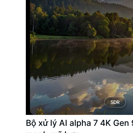
Bộ xử lý AI alpha 7 4K Gen