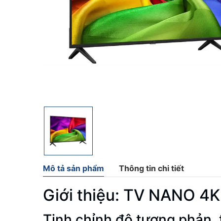
Mô tả sản phẩm
Thông tin chi tiết
Giới thiệu:
TV NANO 4K
Tinh chỉnh độ tương phản, 