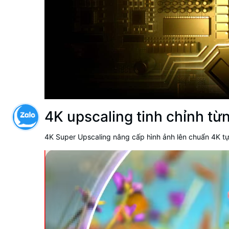
4K upscaling tinh chỉnh từ
4K Super Upscaling nâng cấp hình ảnh lên chuẩn 4K tự