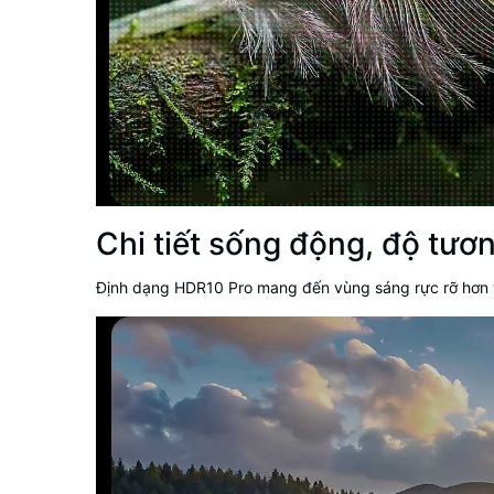
Chi tiết sống động, độ tươ
Định dạng HDR10 Pro mang đến vùng sáng rực rỡ hơn và