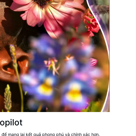
opilot
AI để mang lại kết quả phong phú và chính xác hơn.