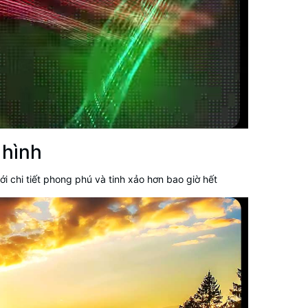
 hình
chi tiết phong phú và tinh xảo hơn bao giờ hết