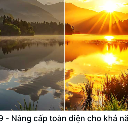
 9 - Nâng cấp toàn diện cho khả n