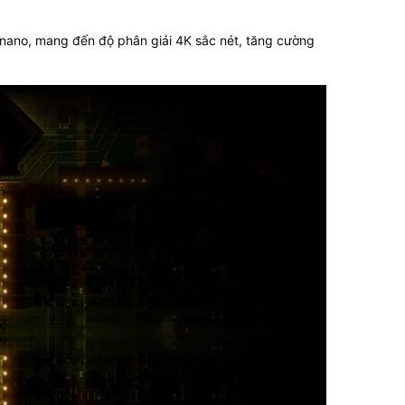
ộ nano, mang đến độ phân giải 4K sắc nét, tăng cường