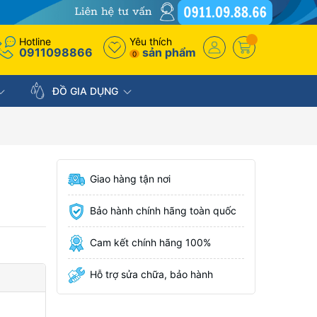
Hotline
Yêu thích
0911098866
sản phẩm
0
ĐỒ GIA DỤNG
Giao hàng tận nơi
Bảo hành chính hãng toàn quốc
Cam kết chính hãng 100%
Hỗ trợ sửa chữa, bảo hành