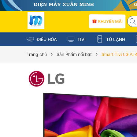
KHUYẾN MÃI
ĐIỀU HÒA
TIVI
TỦ LẠNH
Trang chủ
Sản Phẩm nổi bật
Smart Tivi LG A