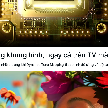
ng khung hình, ngay cả trên TV mà
 nhiên, trong khi Dynamic Tone Mapping tinh chỉnh độ sáng và độ t