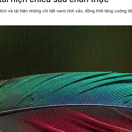
tích và tái hiện những chi tiết nano tinh xảo, đồng thời tăng cườn