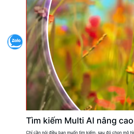
Tìm kiếm Multi AI nâng cao
Chỉ cần nói điều bạn muốn tìm kiếm, sau đó chọn mô hì