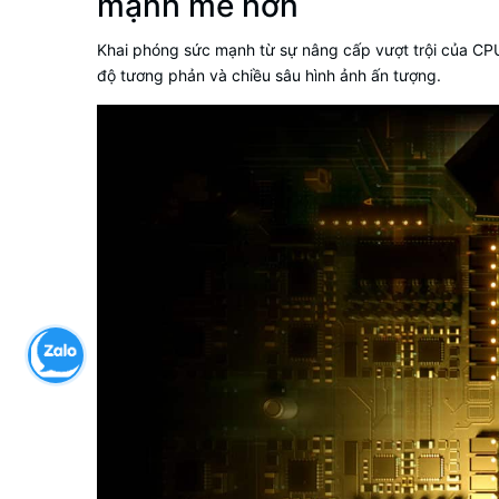
mạnh mẽ hơn
Khai phóng sức mạnh từ sự nâng cấp vượt trội của CPU 
độ tương phản và chiều sâu hình ảnh ấn tượng.