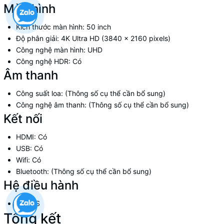
Màn hình
Kích thước màn hình: 50 inch
Độ phân giải: 4K Ultra HD (3840 x 2160 pixels)
Công nghệ màn hình: UHD
Công nghệ HDR: Có
Âm thanh
Công suất loa: (Thông số cụ thể cần bổ sung)
Công nghệ âm thanh: (Thông số cụ thể cần bổ sung)
Kết nối
HDMI: Có
USB: Có
Wifi: Có
Bluetooth: (Thông số cụ thể cần bổ sung)
Hệ điều hành
webOS
Tổng kết