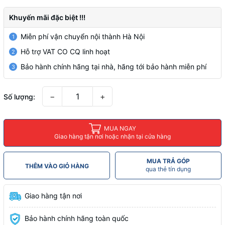
Khuyến mãi đặc biệt !!!
Miễn phí vận chuyển nội thành Hà Nội
1
Hỗ trợ VAT CO CQ linh hoạt
2
Bảo hành chính hãng tại nhà, hãng tới bảo hành miễn phí
3
−
+
Số lượng:
MUA NGAY
Giao hàng tận nơi hoặc nhận tại cửa hàng
MUA TRẢ GÓP
THÊM VÀO GIỎ HÀNG
qua thẻ tín dụng
Giao hàng tận nơi
Bảo hành chính hãng toàn quốc