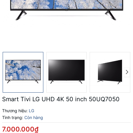
Smart Tivi LG UHD 4K 50 inch 50UQ7050
Thương hiệu:
LG
Tình trạng:
Còn hàng
7.000.000₫