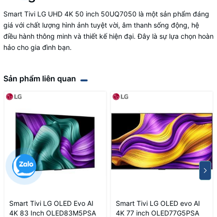
Smart Tivi LG UHD 4K 50 inch 50UQ7050 là một sản phẩm đáng
giá với chất lượng hình ảnh tuyệt vời, âm thanh sống động, hệ
điều hành thông minh và thiết kế hiện đại. Đây là sự lựa chọn hoàn
hảo cho gia đình bạn.
Sản phẩm liên quan
Smart Tivi LG OLED Evo AI
Smart Tivi LG OLED evo AI
4K 83 Inch OLED83M5PSA
4K 77 inch OLED77G5PSA