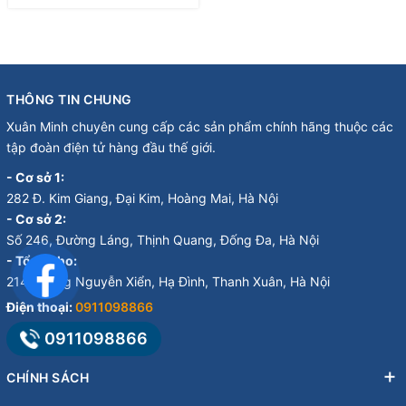
THÔNG TIN CHUNG
Xuân Minh chuyên cung cấp các sản phẩm chính hãng thuộc các
tập đoàn điện tử hàng đầu thế giới.
- Cơ sở 1:
282 Đ. Kim Giang, Đại Kim, Hoàng Mai, Hà Nội
- Cơ sở 2:
Số 246, Đường Láng, Thịnh Quang, Đống Đa, Hà Nội
- Tổng kho:
214 Đường Nguyễn Xiển, Hạ Đình, Thanh Xuân, Hà Nội
Điện thoại:
0911098866
0911098866
CHÍNH SÁCH