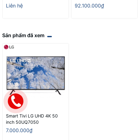
Liên hệ
92.100.000₫
Sản phẩm đã xem
Smart Tivi LG UHD 4K 50
inch 50UQ7050
7.000.000₫