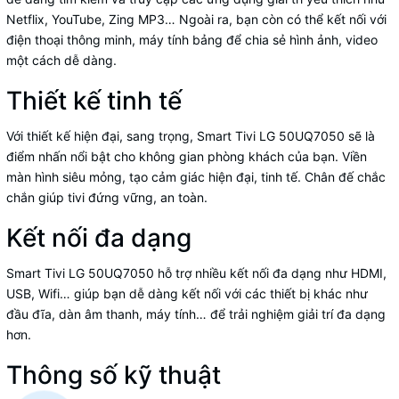
Netflix, YouTube, Zing MP3… Ngoài ra, bạn còn có thể kết nối với
điện thoại thông minh, máy tính bảng để chia sẻ hình ảnh, video
một cách dễ dàng.
Thiết kế tinh tế
Với thiết kế hiện đại, sang trọng, Smart Tivi LG 50UQ7050 sẽ là
điểm nhấn nổi bật cho không gian phòng khách của bạn. Viền
màn hình siêu mỏng, tạo cảm giác hiện đại, tinh tế. Chân đế chắc
chắn giúp tivi đứng vững, an toàn.
Kết nối đa dạng
Smart Tivi LG 50UQ7050 hỗ trợ nhiều kết nối đa dạng như HDMI,
USB, Wifi… giúp bạn dễ dàng kết nối với các thiết bị khác như
đầu đĩa, dàn âm thanh, máy tính… để trải nghiệm giải trí đa dạng
hơn.
Thông số kỹ thuật