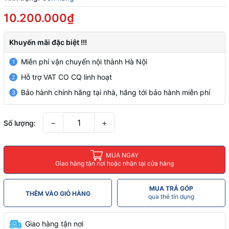
10.200.000₫
Khuyến mãi đặc biệt !!!
Miễn phí vận chuyển nội thành Hà Nội
1
Hỗ trợ VAT CO CQ linh hoạt
2
Bảo hành chính hãng tại nhà, hãng tới bảo hành miễn phí
3
−
+
Số lượng:
MUA NGAY
Giao hàng tận nơi hoặc nhận tại cửa hàng
MUA TRẢ GÓP
THÊM VÀO GIỎ HÀNG
qua thẻ tín dụng
Giao hàng tận nơi