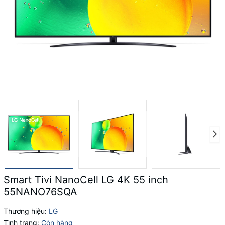
Smart Tivi NanoCell LG 4K 55 inch
55NANO76SQA
Thương hiệu:
LG
Tình trạng:
Còn hàng