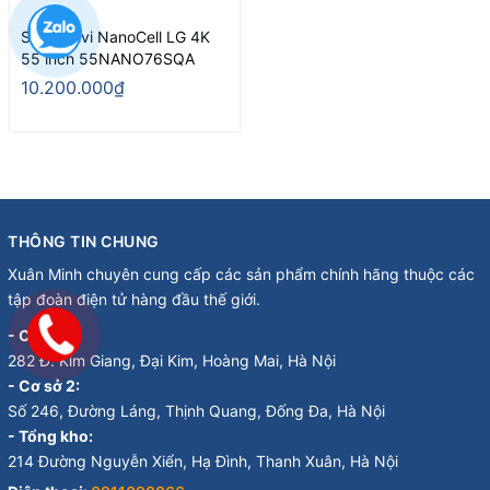
Smart Tivi NanoCell LG 4K
55 inch 55NANO76SQA
10.200.000₫
THÔNG TIN CHUNG
Xuân Minh chuyên cung cấp các sản phẩm chính hãng thuộc các
tập đoàn điện tử hàng đầu thế giới.
- Cơ sở 1:
282 Đ. Kim Giang, Đại Kim, Hoàng Mai, Hà Nội
- Cơ sở 2:
Số 246, Đường Láng, Thịnh Quang, Đống Đa, Hà Nội
- Tổng kho:
214 Đường Nguyễn Xiển, Hạ Đình, Thanh Xuân, Hà Nội