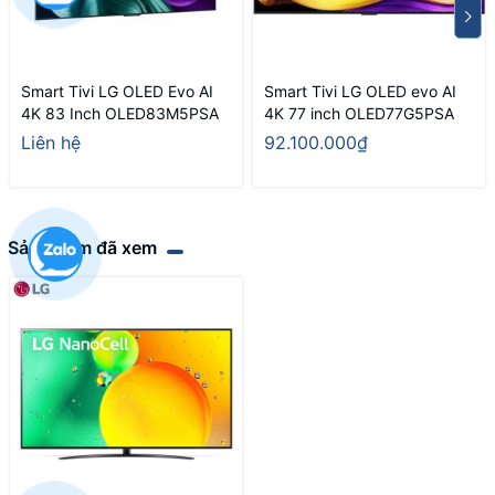
Smart Tivi LG OLED Evo AI
Smart Tivi LG OLED evo AI
4K 83 Inch OLED83M5PSA
4K 77 inch OLED77G5PSA
Liên hệ
92.100.000₫
Sản phẩm đã xem