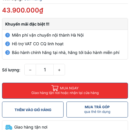
43.900.000₫
Khuyến mãi đặc biệt !!!
Miễn phí vận chuyển nội thành Hà Nội
1
Hỗ trợ VAT CO CQ linh hoạt
2
Bảo hành chính hãng tại nhà, hãng tới bảo hành miễn phí
3
−
+
Số lượng:
MUA NGAY
Giao hàng tận nơi hoặc nhận tại cửa hàng
MUA TRẢ GÓP
THÊM VÀO GIỎ HÀNG
qua thẻ tín dụng
Giao hàng tận nơi