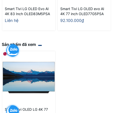
Smart Tivi LG OLED Evo AI
Smart Tivi LG OLED evo AI
4K 83 Inch OLED83M5PSA
4K 77 inch OLED77G5PSA
Liên hệ
92.100.000₫
Sản phẩm đã xem
Smart Tivi OLED LG 4K 77