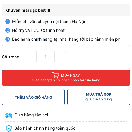
Khuyến mãi đặc biệt !!!
Miễn phí vận chuyển nội thành Hà Nội
1
Hỗ trợ VAT CO CQ linh hoạt
2
Bảo hành chính hãng tại nhà, hãng tới bảo hành miễn phí
3
−
+
Số lượng:
MUA NGAY
Giao hàng tận nơi hoặc nhận tại cửa hàng
MUA TRẢ GÓP
THÊM VÀO GIỎ HÀNG
qua thẻ tín dụng
Giao hàng tận nơi
Bảo hành chính hãng toàn quốc