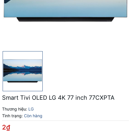
Smart Tivi OLED LG 4K 77 inch 77CXPTA
Thương hiệu:
LG
Tình trạng:
Còn hàng
2₫