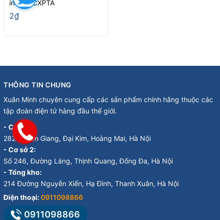
inch 77CXPTA
2₫
THÔNG TIN CHUNG
Xuân Minh chuyên cung cấp các sản phẩm chính hãng thuộc các
tập đoàn điện tử hàng đầu thế giới.
- Cơ sở 1:
282 Đ. Kim Giang, Đại Kim, Hoàng Mai, Hà Nội
- Cơ sở 2:
Số 246, Đường Láng, Thịnh Quang, Đống Đa, Hà Nội
- Tổng kho:
214 Đường Nguyễn Xiển, Hạ Đình, Thanh Xuân, Hà Nội
Điện thoại:
0911098866
0911098866