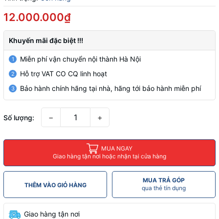
12.000.000₫
Khuyến mãi đặc biệt !!!
Miễn phí vận chuyển nội thành Hà Nội
1
Hỗ trợ VAT CO CQ linh hoạt
2
Bảo hành chính hãng tại nhà, hãng tới bảo hành miễn phí
3
−
+
Số lượng:
MUA NGAY
Giao hàng tận nơi hoặc nhận tại cửa hàng
MUA TRẢ GÓP
THÊM VÀO GIỎ HÀNG
qua thẻ tín dụng
Giao hàng tận nơi