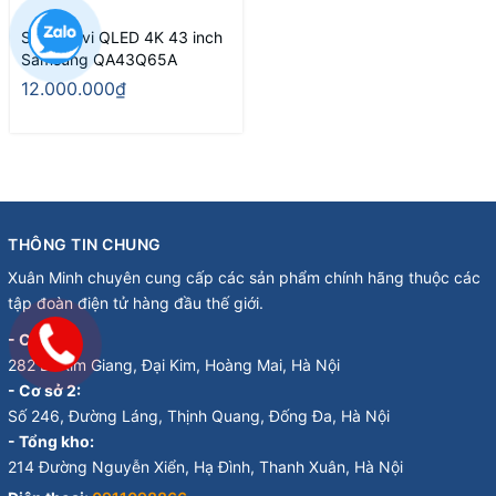
Smart Tivi QLED 4K 43 inch
Samsung QA43Q65A
12.000.000₫
THÔNG TIN CHUNG
Xuân Minh chuyên cung cấp các sản phẩm chính hãng thuộc các
tập đoàn điện tử hàng đầu thế giới.
- Cơ sở 1:
282 Đ. Kim Giang, Đại Kim, Hoàng Mai, Hà Nội
- Cơ sở 2:
Số 246, Đường Láng, Thịnh Quang, Đống Đa, Hà Nội
- Tổng kho:
214 Đường Nguyễn Xiển, Hạ Đình, Thanh Xuân, Hà Nội