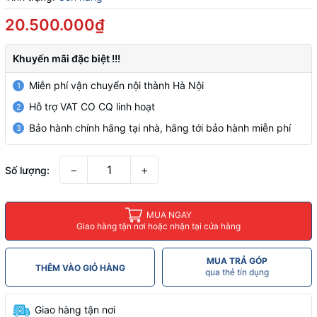
20.500.000₫
Khuyến mãi đặc biệt !!!
Miễn phí vận chuyển nội thành Hà Nội
1
Hỗ trợ VAT CO CQ linh hoạt
2
Bảo hành chính hãng tại nhà, hãng tới bảo hành miễn phí
3
−
+
Số lượng:
MUA NGAY
Giao hàng tận nơi hoặc nhận tại cửa hàng
MUA TRẢ GÓP
THÊM VÀO GIỎ HÀNG
qua thẻ tín dụng
Giao hàng tận nơi