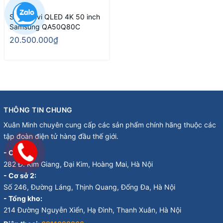
Smart Tivi QLED 4K 50 inch
Samsung QA50Q80C
20.500.000₫
THÔNG TIN CHUNG
Xuân Minh chuyên cung cấp các sản phẩm chính hãng thuộc các
tập đoàn điện tử hàng đầu thế giới.
- Cơ sở 1:
282 Đ. Kim Giang, Đại Kim, Hoàng Mai, Hà Nội
- Cơ sở 2:
Số 246, Đường Láng, Thịnh Quang, Đống Đa, Hà Nội
- Tổng kho:
214 Đường Nguyễn Xiển, Hạ Đình, Thanh Xuân, Hà Nội