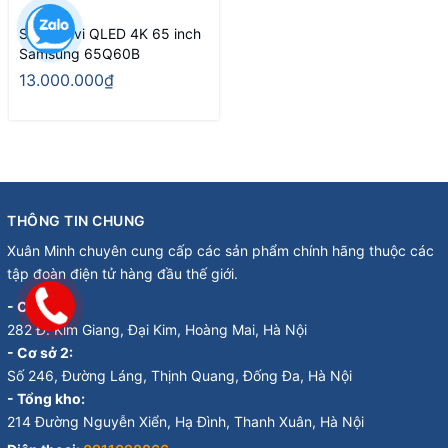
Smart Tivi QLED 4K 65 inch
Samsung 65Q60B
13.000.000₫
THÔNG TIN CHUNG
Xuân Minh chuyên cung cấp các sản phẩm chính hãng thuộc các
tập đoàn điện tử hàng đầu thế giới.
- Cơ sở 1:
282 Đ. Kim Giang, Đại Kim, Hoàng Mai, Hà Nội
- Cơ sở 2:
Số 246, Đường Láng, Thịnh Quang, Đống Đa, Hà Nội
- Tổng kho:
214 Đường Nguyễn Xiển, Hạ Đình, Thanh Xuân, Hà Nội