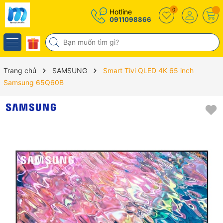
0
Hotline
0911098866
Trang chủ
SAMSUNG
Smart Tivi QLED 4K 65 inch
Samsung 65Q60B