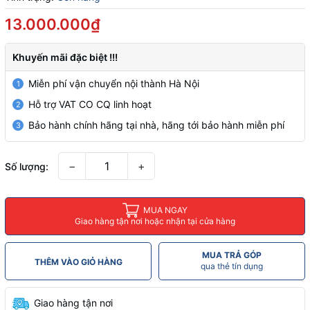
13.000.000₫
Khuyến mãi đặc biệt !!!
Miễn phí vận chuyển nội thành Hà Nội
1
Hỗ trợ VAT CO CQ linh hoạt
2
Bảo hành chính hãng tại nhà, hãng tới bảo hành miễn phí
3
−
+
Số lượng:
MUA NGAY
Giao hàng tận nơi hoặc nhận tại cửa hàng
MUA TRẢ GÓP
THÊM VÀO GIỎ HÀNG
qua thẻ tín dụng
Giao hàng tận nơi