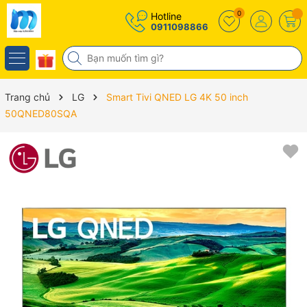
0
Hotline
0911098866
Trang chủ
LG
Smart Tivi QNED LG 4K 50 inch
50QNED80SQA