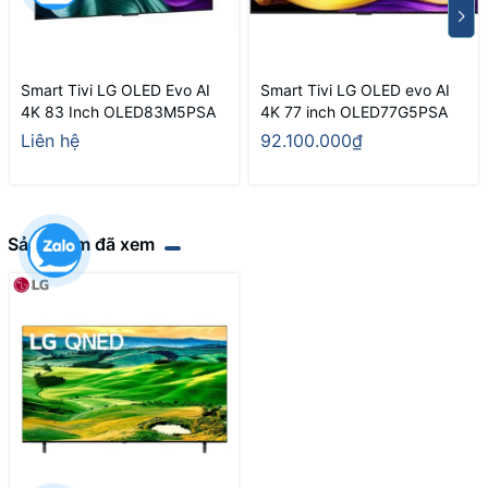
Smart Tivi LG OLED Evo AI
Smart Tivi LG OLED evo AI
4K 83 Inch OLED83M5PSA
4K 77 inch OLED77G5PSA
Liên hệ
92.100.000₫
Sản phẩm đã xem