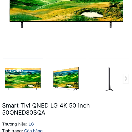
Smart Tivi QNED LG 4K 50 inch
50QNED80SQA
Thương hiệu:
LG
Tình trạng:
Còn hàng