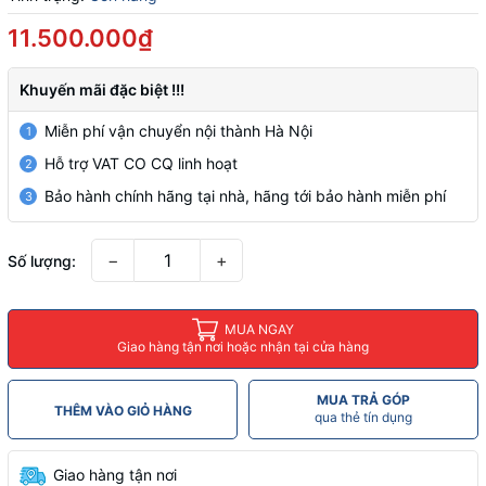
11.500.000₫
Khuyến mãi đặc biệt !!!
Miễn phí vận chuyển nội thành Hà Nội
1
Hỗ trợ VAT CO CQ linh hoạt
2
Bảo hành chính hãng tại nhà, hãng tới bảo hành miễn phí
3
−
+
Số lượng:
MUA NGAY
Giao hàng tận nơi hoặc nhận tại cửa hàng
MUA TRẢ GÓP
THÊM VÀO GIỎ HÀNG
qua thẻ tín dụng
Giao hàng tận nơi