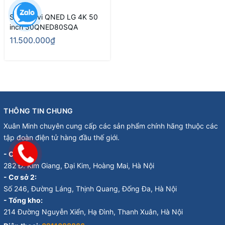
Smart Tivi QNED LG 4K 50
inch 50QNED80SQA
11.500.000₫
THÔNG TIN CHUNG
Xuân Minh chuyên cung cấp các sản phẩm chính hãng thuộc các
tập đoàn điện tử hàng đầu thế giới.
- Cơ sở 1:
282 Đ. Kim Giang, Đại Kim, Hoàng Mai, Hà Nội
- Cơ sở 2:
Số 246, Đường Láng, Thịnh Quang, Đống Đa, Hà Nội
- Tổng kho:
214 Đường Nguyễn Xiển, Hạ Đình, Thanh Xuân, Hà Nội