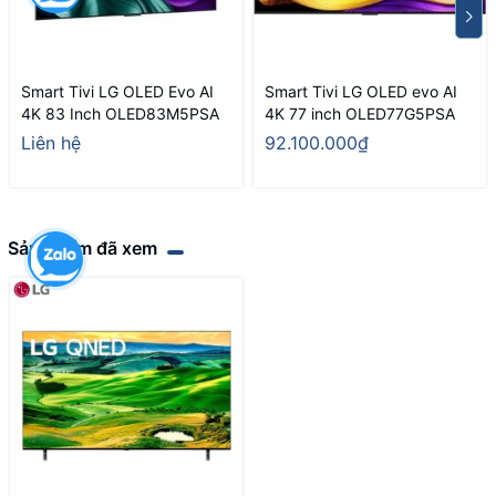
Smart Tivi LG OLED Evo AI
Smart Tivi LG OLED evo AI
4K 83 Inch OLED83M5PSA
4K 77 inch OLED77G5PSA
Liên hệ
92.100.000₫
Sản phẩm đã xem