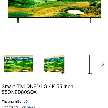
Smart Tivi QNED LG 4K 55 inch
55QNED80SQA
Thương hiệu:
LG
Tình trạng:
Còn hàng