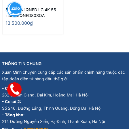
Smart Tivi QNED LG 4K 55
inch 55QNED80SQA
13.500.000₫
THÔNG TIN CHUNG
Xuân Minh chuyên cung cấp các sản phẩm chính hãng thuộc các
tập đoàn điện tử hàng đầu thế giới.
- Cơ sở 1:
282 Đ. Kim Giang, Đại Kim, Hoàng Mai, Hà Nội
- Cơ sở 2:
Số 246, Đường Láng, Thịnh Quang, Đống Đa, Hà Nội
- Tổng kho:
214 Đường Nguyễn Xiển, Hạ Đình, Thanh Xuân, Hà Nội