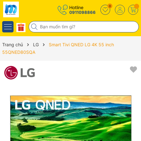
0
Hotline
0911098866
Trang chủ
LG
Smart Tivi QNED LG 4K 55 inch
55QNED80SQA