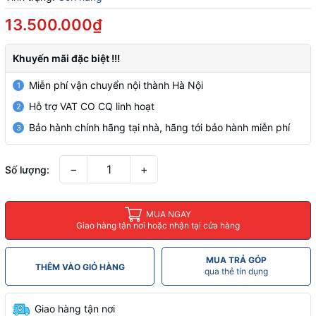
13.500.000₫
Khuyến mãi đặc biệt !!!
Miễn phí vận chuyển nội thành Hà Nội
1
Hỗ trợ VAT CO CQ linh hoạt
2
Bảo hành chính hãng tại nhà, hãng tới bảo hành miễn phí
3
−
+
Số lượng:
MUA NGAY
Giao hàng tận nơi hoặc nhận tại cửa hàng
MUA TRẢ GÓP
THÊM VÀO GIỎ HÀNG
qua thẻ tín dụng
Giao hàng tận nơi