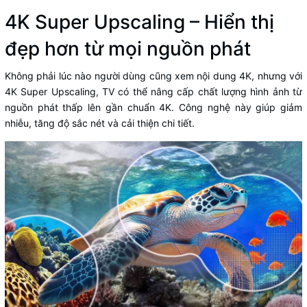
4K Super Upscaling – Hiển thị
đẹp hơn từ mọi nguồn phát
Không phải lúc nào người dùng cũng xem nội dung 4K, nhưng với
4K Super Upscaling, TV có thể nâng cấp chất lượng hình ảnh từ
nguồn phát thấp lên gần chuẩn 4K. Công nghệ này giúp giảm
nhiễu, tăng độ sắc nét và cải thiện chi tiết.