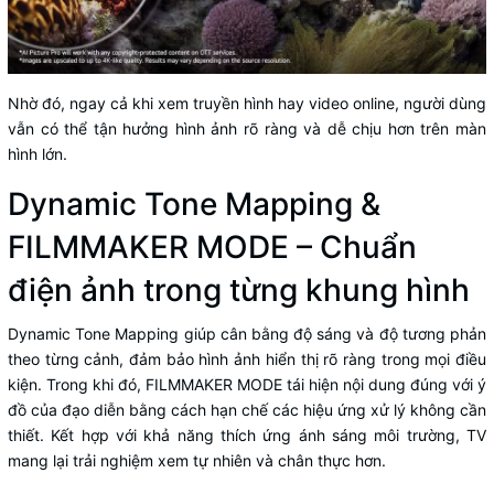
Nhờ đó, ngay cả khi xem truyền hình hay video online, người dùng
vẫn có thể tận hưởng hình ảnh rõ ràng và dễ chịu hơn trên màn
hình lớn.
Dynamic Tone Mapping &
FILMMAKER MODE – Chuẩn
điện ảnh trong từng khung hình
Dynamic Tone Mapping giúp cân bằng độ sáng và độ tương phản
theo từng cảnh, đảm bảo hình ảnh hiển thị rõ ràng trong mọi điều
kiện. Trong khi đó, FILMMAKER MODE tái hiện nội dung đúng với ý
đồ của đạo diễn bằng cách hạn chế các hiệu ứng xử lý không cần
thiết. Kết hợp với khả năng thích ứng ánh sáng môi trường, TV
mang lại trải nghiệm xem tự nhiên và chân thực hơn.