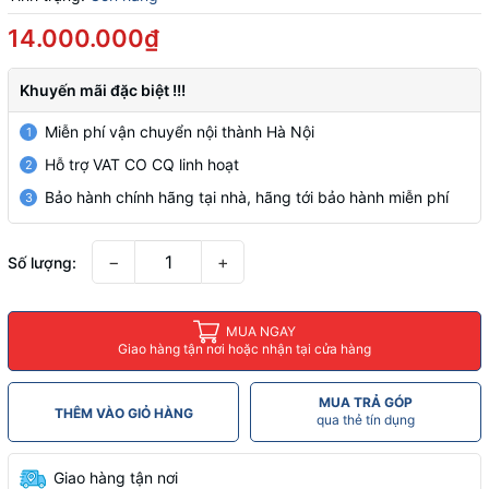
14.000.000₫
Khuyến mãi đặc biệt !!!
Miễn phí vận chuyển nội thành Hà Nội
1
Hỗ trợ VAT CO CQ linh hoạt
2
Bảo hành chính hãng tại nhà, hãng tới bảo hành miễn phí
3
−
+
Số lượng:
MUA NGAY
Giao hàng tận nơi hoặc nhận tại cửa hàng
MUA TRẢ GÓP
THÊM VÀO GIỎ HÀNG
qua thẻ tín dụng
Giao hàng tận nơi