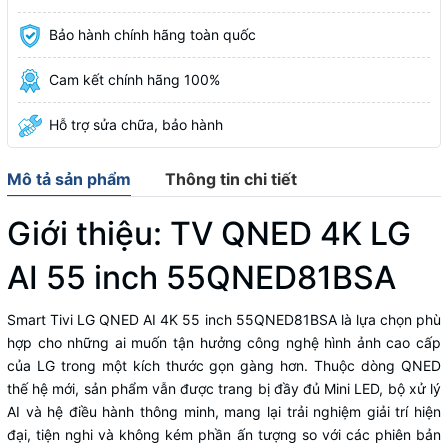
Bảo hành chính hãng toàn quốc
Cam kết chính hãng 100%
Hỗ trợ sửa chữa, bảo hành
Mô tả sản phẩm
Thông tin chi tiết
Giới thiệu:
TV QNED 4K LG
AI 55 inch 55QNED81BSA
Smart Tivi LG QNED AI 4K 55 inch 55QNED81BSA là lựa chọn phù
hợp cho những ai muốn tận hưởng công nghệ hình ảnh cao cấp
của LG trong một kích thước gọn gàng hơn. Thuộc dòng QNED
thế hệ mới, sản phẩm vẫn được trang bị đầy đủ Mini LED, bộ xử lý
AI và hệ điều hành thông minh, mang lại trải nghiệm giải trí hiện
đại, tiện nghi và không kém phần ấn tượng so với các phiên bản