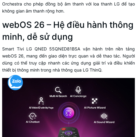
Orchestra cho phép đồng bộ âm thanh với loa thanh LG để tạo
không gian âm thanh rộng hơn.
webOS 26 – Hệ điều hành thông
minh, dễ sử dụng
Smart Tivi LG QNED 55QNED81BSA vận hành trên nền tảng
webOS 26, mang đến giao diện trực quan và dễ thao tác. Người
dùng có thể truy cập nhanh các ứng dụng giải trí và điều khiển
thiết bị thông minh trong nhà thông qua LG ThinQ.