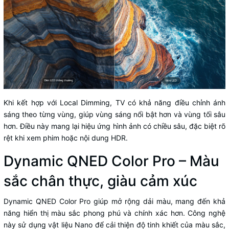
Khi kết hợp với Local Dimming, TV có khả năng điều chỉnh ánh
sáng theo từng vùng, giúp vùng sáng nổi bật hơn và vùng tối sâu
hơn. Điều này mang lại hiệu ứng hình ảnh có chiều sâu, đặc biệt rõ
rệt khi xem phim hoặc nội dung HDR.
Dynamic QNED Color Pro – Màu
sắc chân thực, giàu cảm xúc
Dynamic QNED Color Pro giúp mở rộng dải màu, mang đến khả
năng hiển thị màu sắc phong phú và chính xác hơn. Công nghệ
này sử dụng vật liệu Nano để cải thiện độ tinh khiết của màu sắc,