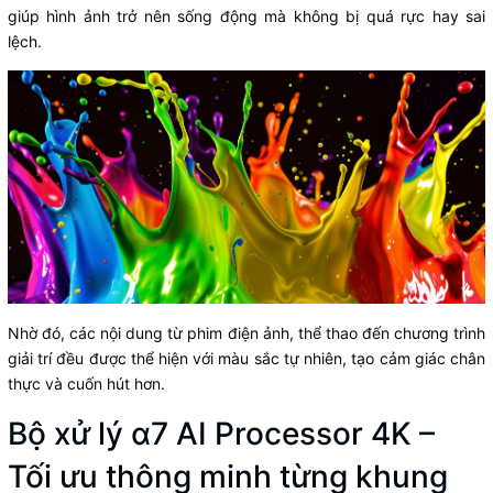
giúp hình ảnh trở nên sống động mà không bị quá rực hay sai
lệch.
Nhờ đó, các nội dung từ phim điện ảnh, thể thao đến chương trình
giải trí đều được thể hiện với màu sắc tự nhiên, tạo cảm giác chân
thực và cuốn hút hơn.
Bộ xử lý α7 AI Processor 4K –
Tối ưu thông minh từng khung