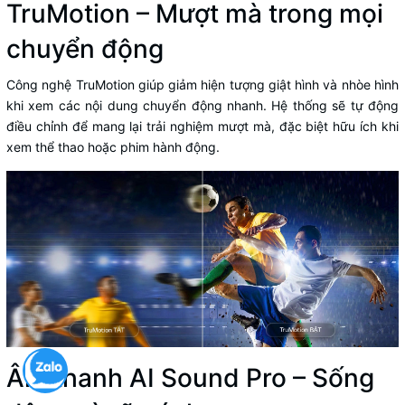
TruMotion – Mượt mà trong mọi
chuyển động
Công nghệ TruMotion giúp giảm hiện tượng giật hình và nhòe hình
khi xem các nội dung chuyển động nhanh. Hệ thống sẽ tự động
điều chỉnh để mang lại trải nghiệm mượt mà, đặc biệt hữu ích khi
xem thể thao hoặc phim hành động.
Âm thanh AI Sound Pro – Sống