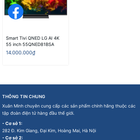
Smart Tivi QNED LG AI 4K
55 inch 55QNED81BSA
14.000.000₫
THÔNG TIN CHUNG
Xuân Minh chuyên cung cấp các sản phẩm chính hãng thuộc các
tập đoàn điện tử hàng đầu thế giới.
- Cơ sở 1:
282 Đ. Kim Giang, Đại Kim, Hoàng Mai, Hà Nội
- Cơ sở 2: