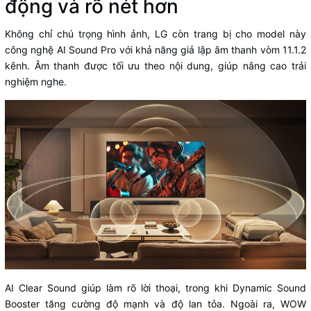
động và rõ nét hơn
Không chỉ chú trọng hình ảnh, LG còn trang bị cho model này
công nghệ AI Sound Pro với khả năng giả lập âm thanh vòm 11.1.2
kênh. Âm thanh được tối ưu theo nội dung, giúp nâng cao trải
nghiệm nghe.
AI Clear Sound giúp làm rõ lời thoại, trong khi Dynamic Sound
Booster tăng cường độ mạnh và độ lan tỏa. Ngoài ra, WOW