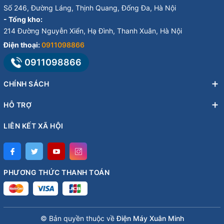
Số 246, Đường Láng, Thịnh Quang, Đống Đa, Hà Nội
- Tổng kho:
214 Đường Nguyễn Xiển, Hạ Đình, Thanh Xuân, Hà Nội
Điện thoại:
0911098866
0911098866
CHÍNH SÁCH
HỖ TRỢ
LIÊN KẾT XÃ HỘI
PHƯƠNG THỨC THANH TOÁN
© Bản quyền thuộc về
Điện Máy Xuân Minh