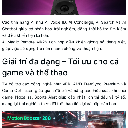
Các tính năng AI như AI Voice ID, AI Concierge, AI Search và AI
Chatbot giúp cá nhân hóa trải nghiệm, đồng thời hỗ trợ tìm kiếm
và điều khiển tiện lợi hơn.
AI Magic Remote MR26 tích hợp điều khiển giọng nói tiếng Việt,
giúp việc sử dụng trở nên nhanh chóng và thuận tiện.
Giải trí đa dạng – Tối ưu cho cả
game và thể thao
TV hỗ trợ các công nghệ như VRR, AMD FreeSync Premium và
Game Optimizer, giúp giảm độ trễ và nâng cao hiệu suất khi chơi
game. Ngoài ra, Sports Alert giúp cập nhật lịch thi đấu và tỷ số,
mang lại trải nghiệm theo dõi thể thao tiện lợi và hấp dẫn hơn.