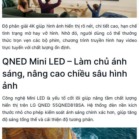
Độ phân giải 4K giúp hình ảnh hiển thị rõ nét, chi tiết cao, hạn chế
tình trạng mờ hay vỡ hình. Nhờ đó, người dùng có thể thưởng
thức trọn vẹn các bộ phim, chương trình truyền hình hay video
trực tuyến với chất lượng ổn định.
QNED Mini LED – Làm chủ ánh
sáng, nâng cao chiều sâu hình
ảnh
Công nghệ Mini LED là yếu tố cốt lõi giúp nâng tầm chất lượng
hiển thị trên LG QNED 55QNED81BSA. Hệ thống đèn nền kích
thước nhỏ cho phép kiểm soát ánh sáng chính xác hơn, giúp tăng
độ sáng tổng thể và cải thiện độ tương phản.