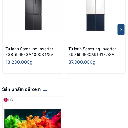
Tủ lạnh Samsung Inverter
Tủ lạnh Samsung Inverter
488 lít RF48A4000B4/SV
599 lít RF60A91R177/SV
13.200.000₫
37.000.000₫
Sản phẩm đã xem