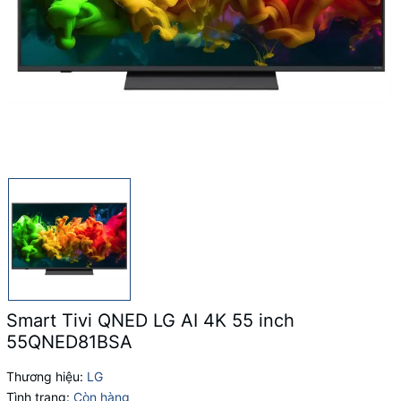
Smart Tivi QNED LG AI 4K 55 inch
55QNED81BSA
Thương hiệu:
LG
Tình trạng:
Còn hàng