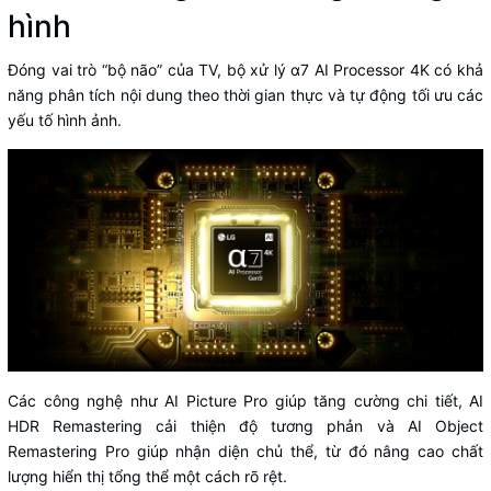
hình
Đóng vai trò “bộ não” của TV, bộ xử lý α7 AI Processor 4K có khả
năng phân tích nội dung theo thời gian thực và tự động tối ưu các
yếu tố hình ảnh.
Các công nghệ như AI Picture Pro giúp tăng cường chi tiết, AI
HDR Remastering cải thiện độ tương phản và AI Object
Remastering Pro giúp nhận diện chủ thể, từ đó nâng cao chất
lượng hiển thị tổng thể một cách rõ rệt.