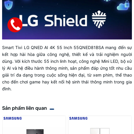
Smart Tivi LG QNED AI 4K 55 Inch 55QNED81BSA mang đến sự
kết hợp hài hòa giữa công nghệ, thiết kế và trải nghiệm người
dùng. Với kích thước 55 inch linh hoạt, công nghệ Mini LED, bộ xử
lý AI và hệ điều hành thông minh, sản phẩm đáp ứng tốt nhu cầu
giải trí đa dạng trong cuộc sống hiện đại, từ xem phim, thể thao
cho đến chơi game hay kết nối hệ sinh thái thông minh trong gia
đình.
Sản phẩm liên quan