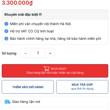
3.300.000₫
Khuyến mãi đặc biệt !!!
Miễn phí vận chuyển nội thành Hà Nội
1
Hỗ trợ VAT CO CQ linh hoạt
2
Bảo hành chính hãng tại nhà, hãng tới bảo hành miễn phí
3
−
+
Số lượng:
MUA NGAY
Giao hàng tận nơi hoặc nhận tại cửa hàng
MUA TRẢ GÓP
THÊM VÀO GIỎ HÀNG
qua thẻ tín dụng
Giao hàng tận nơi