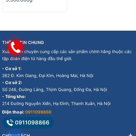
THÔNG TIN CHUNG
Xuân Minh chuyên cung cấp các sản phẩm chính hãng thuộc các
tập đoàn điện tử hàng đầu thế giới.
- Cơ sở 1:
282 Đ. Kim Giang, Đại Kim, Hoàng Mai, Hà Nội
- Cơ sở 2:
Số 246, Đường Láng, Thịnh Quang, Đống Đa, Hà Nội
- Tổng kho:
214 Đường Nguyễn Xiển, Hạ Đình, Thanh Xuân, Hà Nội
Điện thoại:
0911098866
0911098866
CHÍNH SÁCH