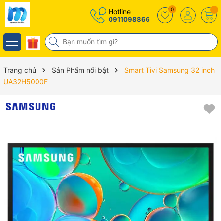
0
Hotline
0911098866
Trang chủ
Sản Phẩm nổi bật
Smart Tivi Samsung 32 inch
UA32H5000F