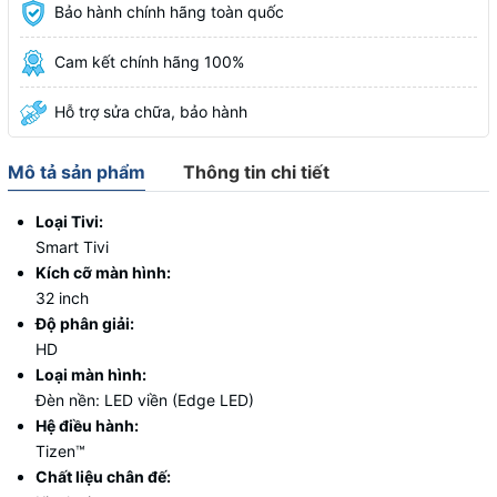
Bảo hành chính hãng toàn quốc
Cam kết chính hãng 100%
Hỗ trợ sửa chữa, bảo hành
Mô tả sản phẩm
Thông tin chi tiết
Loại Tivi:
Smart Tivi
Kích cỡ màn hình:
32 inch
Độ phân giải:
HD
Loại màn hình:
Đèn nền:
LED viền (Edge LED)
Hệ điều hành:
Tizen™
Chất liệu chân đế: