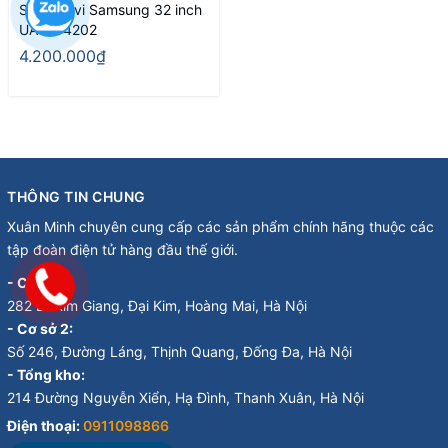
Smart Tivi Samsung 32 inch
UA32T4202
4.200.000₫
THÔNG TIN CHUNG
Xuân Minh chuyên cung cấp các sản phẩm chính hãng thuộc các
tập đoàn điện tử hàng đầu thế giới.
- Cơ sở 1:
282 Đ. Kim Giang, Đại Kim, Hoàng Mai, Hà Nội
- Cơ sở 2:
Số 246, Đường Láng, Thịnh Quang, Đống Đa, Hà Nội
- Tổng kho:
214 Đường Nguyễn Xiển, Hạ Đình, Thanh Xuân, Hà Nội
Điện thoại:
0911098866