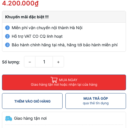
4.200.000₫
Khuyến mãi đặc biệt !!!
Miễn phí vận chuyển nội thành Hà Nội
1
Hỗ trợ VAT CO CQ linh hoạt
2
Bảo hành chính hãng tại nhà, hãng tới bảo hành miễn phí
3
−
+
Số lượng:
MUA NGAY
Giao hàng tận nơi hoặc nhận tại cửa hàng
MUA TRẢ GÓP
THÊM VÀO GIỎ HÀNG
qua thẻ tín dụng
Giao hàng tận nơi