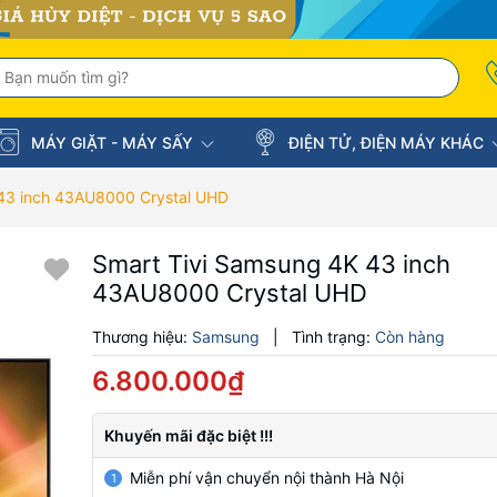
MÁY GIẶT - MÁY SẤY
ĐIỆN TỬ, ĐIỆN MÁY KHÁC
 43 inch 43AU8000 Crystal UHD
Smart Tivi Samsung 4K 43 inch
43AU8000 Crystal UHD
Thương hiệu:
Samsung
|
Tình trạng:
Còn hàng
6.800.000₫
Khuyến mãi đặc biệt !!!
Miễn phí vận chuyển nội thành Hà Nội
1