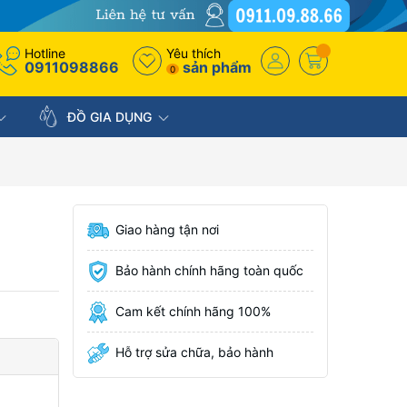
Hotline
Yêu thích
0911098866
sản phẩm
0
ĐỒ GIA DỤNG
Giao hàng tận nơi
Bảo hành chính hãng toàn quốc
Cam kết chính hãng 100%
Hỗ trợ sửa chữa, bảo hành