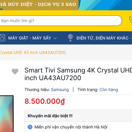
MÁY GIẶT - MÁY SẤY
ĐIỆN TỬ, ĐIỆN MÁY KHÁC
 Crystal UHD 43 inch UA43AU7200
Smart Tivi Samsung 4K Crystal UH
inch UA43AU7200
Thương hiệu:
Samsung
|
Tình trạng:
Còn hàng
8.500.000₫
Khuyến mãi đặc biệt !!!
Miễn phí vận chuyển nội thành Hà Nội
1