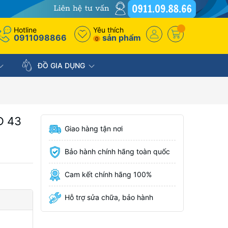
Hotline
Yêu thích
0911098866
sản phẩm
0
ĐỒ GIA DỤNG
D 43
Giao hàng tận nơi
Bảo hành chính hãng toàn quốc
Cam kết chính hãng 100%
Hỗ trợ sửa chữa, bảo hành