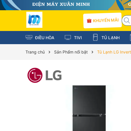
KHUYẾN MÃI
ĐIỀU HÒA
TIVI
TỦ LẠNH
Trang chủ
Sản Phẩm nổi bật
Tủ Lạnh LG Inver