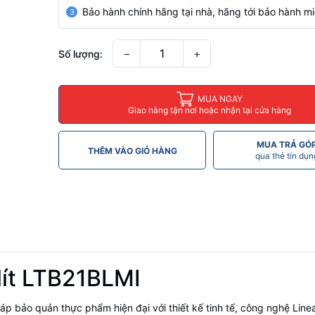
Bảo hành chính hãng tại nhà, hãng tới bảo hành mi
3
−
+
Số lượng:
MUA NGAY
Giao hàng tận nơi hoặc nhận tại cửa hàng
MUA TRẢ GÓ
THÊM VÀO GIỎ HÀNG
qua thẻ tín dụn
 lít LTB21BLMI
áp bảo quản thực phẩm hiện đại với thiết kế tinh tế, công nghệ Line