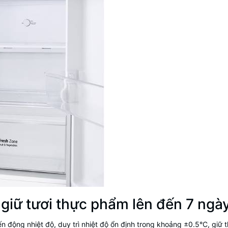
giữ tươi thực phẩm lên đến 7 ngà
n động nhiệt độ, duy trì nhiệt độ ổn định trong khoảng ±0.5°C, giữ