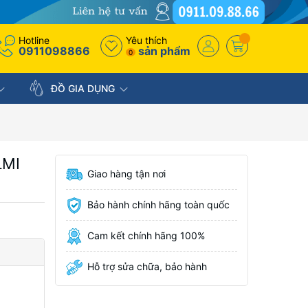
Hotline
Yêu thích
0911098866
sản phẩm
0
ĐỒ GIA DỤNG
LMI
Giao hàng tận nơi
Bảo hành chính hãng toàn quốc
Cam kết chính hãng 100%
Hỗ trợ sửa chữa, bảo hành