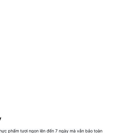
y
 thực phẩm tươi ngon lên đến 7 ngày mà vẫn bảo toàn