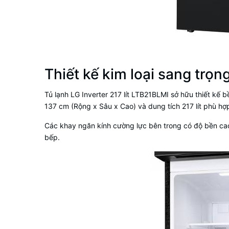
Thiết kế kim loại sang trọn
Tủ lạnh LG Inverter 217 lít LTB21BLMI sở hữu thiết kế
137 cm (Rộng x Sâu x Cao) và dung tích 217 lít phù hợp
Các khay ngăn kính cường lực bên trong có độ bền cao,
bếp.