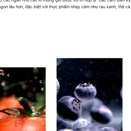
gon lâu hơn, đặc biệt với thực phẩm nhạy cảm như rau xanh, thịt cá