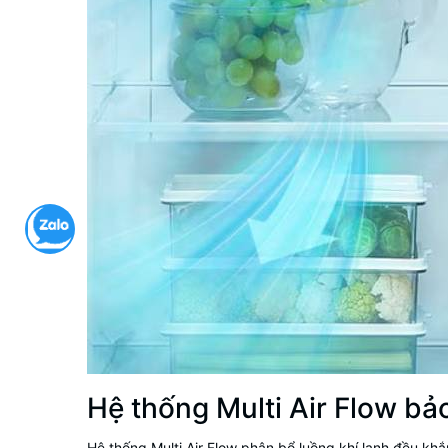
Hệ thống Multi Air Flow bả
Hệ thống Multi Air Flow phân bổ luồng khí lạnh đều khắ