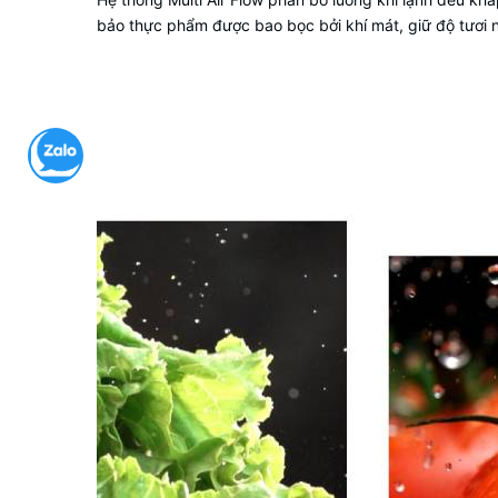
bảo thực phẩm được bao bọc bởi khí mát, giữ độ tươi n