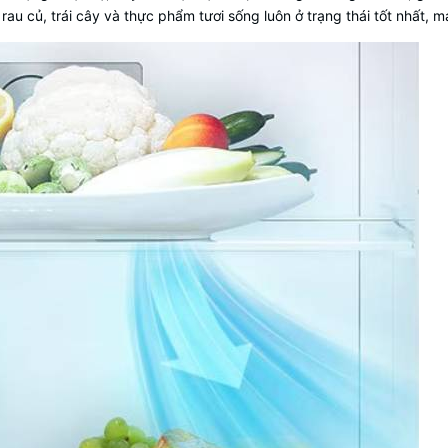
 củ, trái cây và thực phẩm tươi sống luôn ở trạng thái tốt nhất, ma