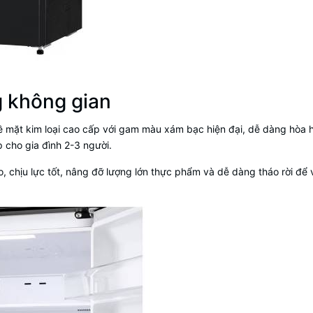
g không gian
 bề mặt kim loại cao cấp với gam màu xám bạc hiện đại, dễ dàng hòa 
 cho gia đình 2-3 người.
 chịu lực tốt, nâng đỡ lượng lớn thực phẩm và dễ dàng tháo rời để 