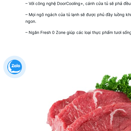
– Với công nghệ DoorCooling+, cánh cửa tủ sẽ phả đều 
– Mọi ngõ ngách của tủ lạnh sẽ được phủ đầy luồng khí
ngon.
– Ngăn Fresh 0 Zone giúp các loại thực phẩm tươi sống