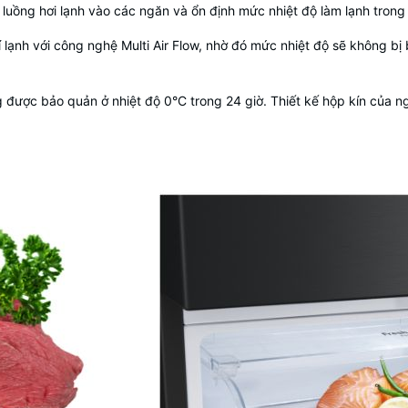
luồng hơi lạnh vào các ngăn và ổn định mức nhiệt độ làm lạnh trong
 lạnh với công nghệ Multi Air Flow, nhờ đó mức nhiệt độ sẽ không bị
 được bảo quản ở nhiệt độ 0°C trong 24 giờ. Thiết kế hộp kín của n