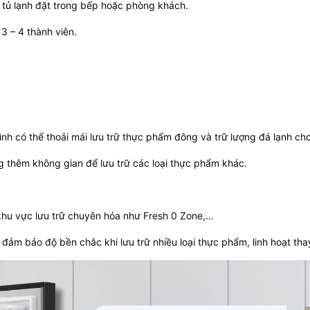
hi tủ lạnh đặt trong bếp hoặc phòng khách.
 3 – 4 thành viên.
 đình có thể thoải mái lưu trữ thực phẩm đông và trữ lượng đá lạnh ch
ăng thêm không gian để lưu trữ các loại thực phẩm khác.
c khu vực lưu trữ chuyên hóa như Fresh 0 Zone,…
m bảo độ bền chắc khi lưu trữ nhiều loại thực phẩm, linh hoạt thay đổ