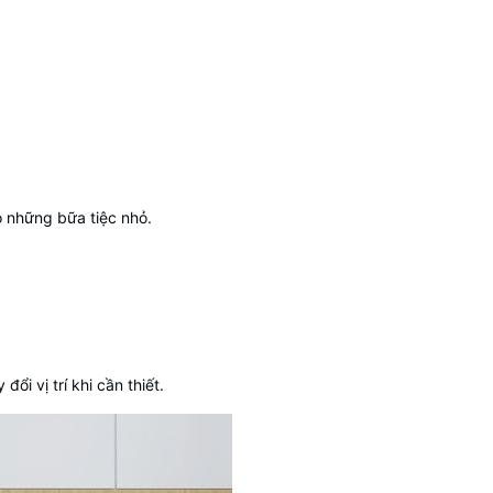
o những bữa tiệc nhỏ.
i vị trí khi cần thiết.