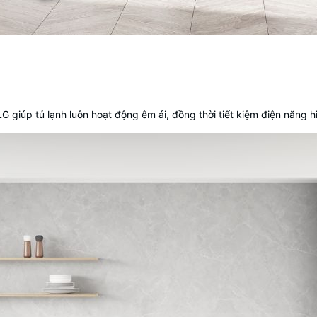
G giúp tủ lạnh luôn hoạt động êm ái, đồng thời tiết kiệm điện năng h