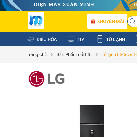
KHUYẾN MÃI
ĐIỀU HÒA
TIVI
TỦ LẠNH
Trang chủ
Sản Phẩm nổi bật
Tủ lạnh LG Invert