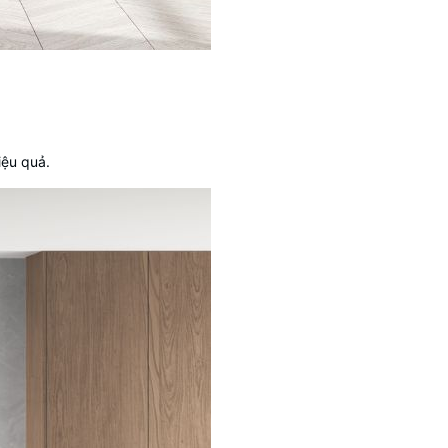
iệu quả.