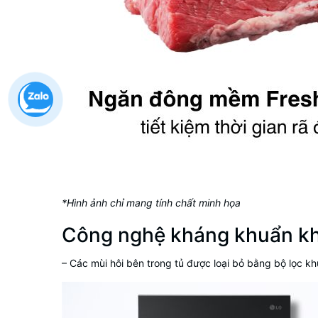
*Hình ảnh chỉ mang tính chất minh họa
Công nghệ kháng khuẩn k
– Các mùi hôi bên trong tủ được loại bỏ bằng bộ lọc kh