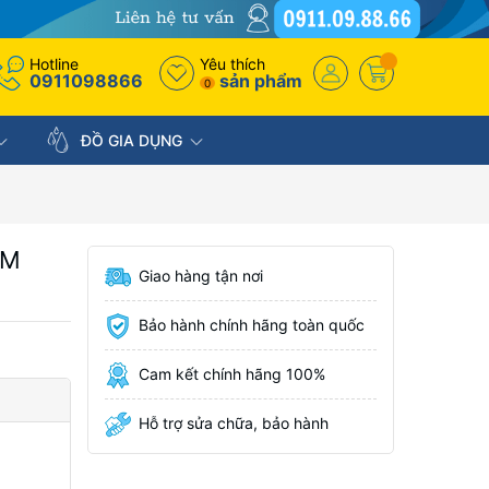
Hotline
Yêu thích
0911098866
sản phẩm
0
ĐỒ GIA DỤNG
LM
Giao hàng tận nơi
Bảo hành chính hãng toàn quốc
Cam kết chính hãng 100%
Hỗ trợ sửa chữa, bảo hành