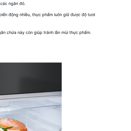
 các ngăn đó.
 biến động nhiều, thực phẩm luôn giữ được độ tươi
găn chứa này còn giúp tránh lẫn mùi thực phẩm.