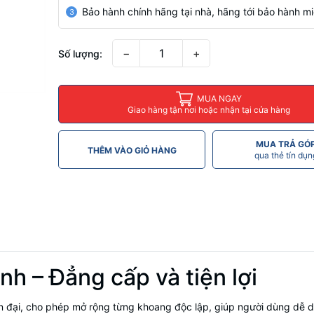
Bảo hành chính hãng tại nhà, hãng tới bảo hành mi
3
−
+
Số lượng:
MUA NGAY
Giao hàng tận nơi hoặc nhận tại cửa hàng
MUA TRẢ GÓ
THÊM VÀO GIỎ HÀNG
qua thẻ tín dụn
nh – Đẳng cấp và tiện lợi
iện đại, cho phép mở rộng từng khoang độc lập, giúp người dùng dễ