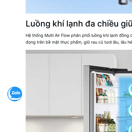
Luồng khí lạnh đa chiều gi
Hệ thống Multi Air Flow phân phối luồng khí lạnh đồng đ
đọng trên bề mặt thực phẩm, giữ rau củ tươi lâu, lâu 