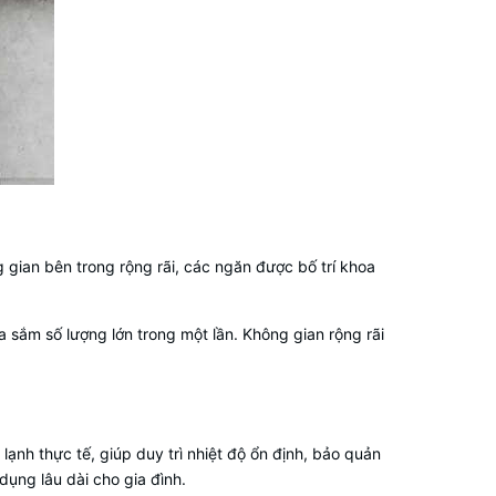
 gian bên trong rộng rãi, các ngăn được bố trí khoa
a sắm số lượng lớn trong một lần. Không gian rộng rãi
ạnh thực tế, giúp duy trì nhiệt độ ổn định, bảo quản
dụng lâu dài cho gia đình.