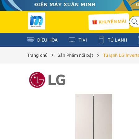
KHUYẾN MÃI
ĐIỀU HÒA
TIVI
TỦ LẠNH
Trang chủ
Sản Phẩm nổi bật
Tủ lạnh LG Invert