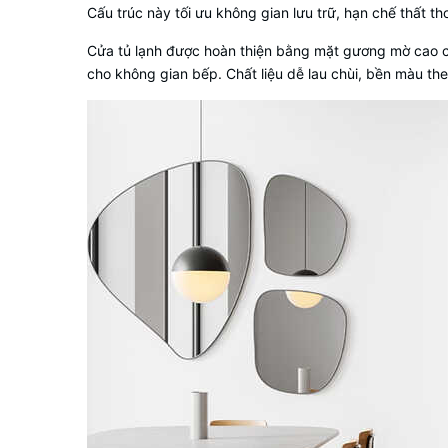
Cấu trúc này tối ưu không gian lưu trữ, hạn chế thất 
Cửa tủ lạnh được hoàn thiện bằng mặt gương mờ cao cấ
cho không gian bếp. Chất liệu dễ lau chùi, bền màu the