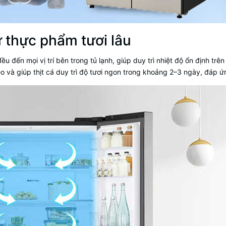
ữ thực phẩm tươi lâu
ều đến mọi vị trí bên trong tủ lạnh, giúp duy trì nhiệt độ ổn định tr
héo và giúp thịt cá duy trì độ tươi ngon trong khoảng 2–3 ngày, đá