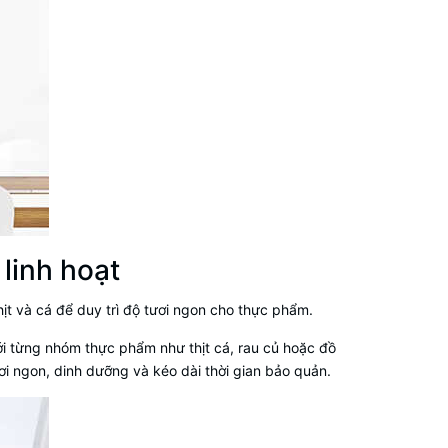
linh hoạt
thịt và cá để duy trì độ tươi ngon cho thực phẩm.
i từng nhóm thực phẩm như thịt cá, rau củ hoặc đồ
ươi ngon, dinh dưỡng và kéo dài thời gian bảo quản.