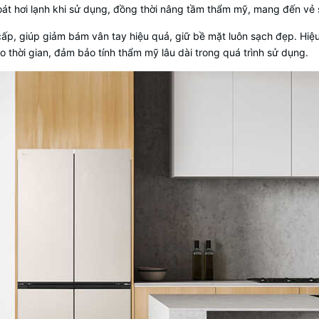
thoát hơi lạnh khi sử dụng, đồng thời nâng tầm thẩm mỹ, mang đến v
p, giúp giảm bám vân tay hiệu quả, giữ bề mặt luôn sạch đẹp. Hiệu 
o thời gian, đảm bảo tính thẩm mỹ lâu dài trong quá trình sử dụng.