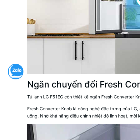
Ngăn chuyển đổi Fresh Con
Tủ lạnh LG F51EG còn thiết kế ngăn Fresh Converter Knob
Fresh Converter Knob là công nghệ đặc trưng của LG,
uống. Nhờ khả năng điều chỉnh nhiệt độ linh hoạt, mỗi 