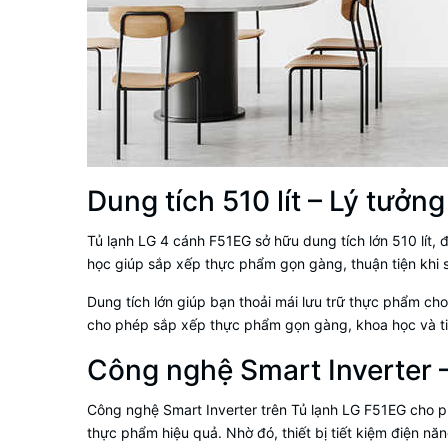
Dung tích 510 lít – Lý tưởn
Tủ lạnh LG 4 cánh F51EG sở hữu dung tích lớn 510 lít, 
học giúp sắp xếp thực phẩm gọn gàng, thuận tiện khi s
Dung tích lớn giúp bạn thoải mái lưu trữ thực phẩm cho
cho phép sắp xếp thực phẩm gọn gàng, khoa học và tiệ
Công nghệ Smart Inverter –
Công nghệ Smart Inverter trên Tủ lạnh LG F51EG cho ph
thực phẩm hiệu quả. Nhờ đó, thiết bị tiết kiệm điện năn