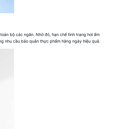
ên toàn bộ các ngăn. Nhờ đó, hạn chế tình trạng hơi ẩm
p ứng nhu cầu bảo quản thực phẩm hằng ngày hiệu quả.