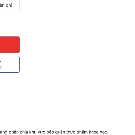
ễn phí
P
g
 dàng phân chia khu vực bảo quản thực phẩm khoa học.