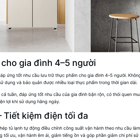
g cho gia đình 4–5 người
đáp ứng tốt nhu cầu lưu trữ thực phẩm cho gia đình 4–5 người. Không
ử dụng và bảo quản được nhiều loại thực phẩm trong thời gian dài.
 cả tuần, đáp ứng tốt nhu cầu của gia đình bận rộn, có thói quen mu
n lợi khi sử dụng hằng ngày.
 Tiết kiệm điện tối đa
ép tủ lạnh tự động điều chỉnh công suất vận hành theo nhu cầu làm l
g tối ưu, vận hành êm ái, giảm tiếng ồn và góp phần giảm chi phí sử 