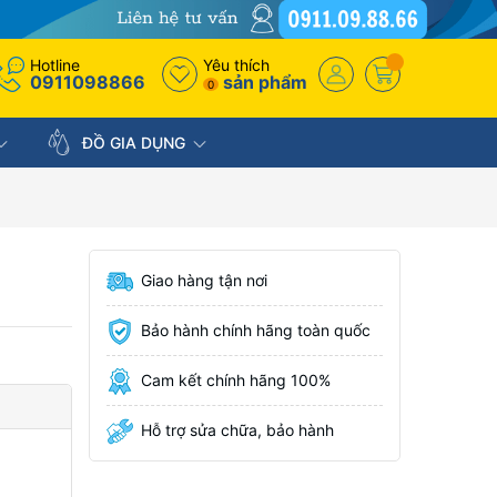
Hotline
Yêu thích
0911098866
sản phẩm
0
ĐỒ GIA DỤNG
Giao hàng tận nơi
Bảo hành chính hãng toàn quốc
Cam kết chính hãng 100%
Hỗ trợ sửa chữa, bảo hành