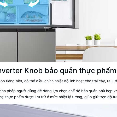
verter Knob bảo quản thực phẩm 
 riêng biệt, có thể điều chỉnh nhiệt độ linh hoạt cho trái cây, rau, 
 cho phép người dùng dễ dàng lựa chọn chế độ bảo quản phù hợp vớ
loại thực phẩm được lưu trữ ở mức nhiệt lý tưởng, giúp giữ trọn độ t