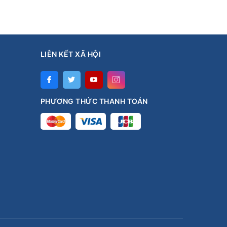
LIÊN KẾT XÃ HỘI
PHƯƠNG THỨC THANH TOÁN