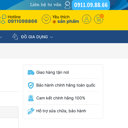
Hotline
Yêu thích
0911098866
sản phẩm
0
ĐỒ GIA DỤNG
Giao hàng tận nơi
Bảo hành chính hãng toàn quốc
Cam kết chính hãng 100%
Hỗ trợ sửa chữa, bảo hành