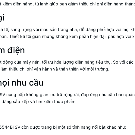
t kiệm điện năng, tủ lạnh giúp bạn giảm thiểu chi phí điện hàng thá
ại
tế, sang trọng với màu sắc trang nhã, dễ dàng phối hợp với mọi kh
n. Thiết kế tối giản nhưng không kém phần hiện đại, phù hợp với xu
ệm điện
ạt động của máy nén, tối ưu hóa lượng điện năng tiêu thụ. So với các
m thiểu chi phí vận hành và thân thiện với môi trường.
mọi nhu cầu
V cung cấp không gian lưu trữ rộng rãi, đáp ứng nhu cầu bảo quản
ễ dàng sắp xếp và tìm kiếm thực phẩm.
544B1SV còn được trang bị một số tính năng nổi bật khác như: