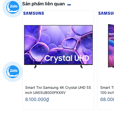
Sản phẩm liên quan
Smart Tivi Samsung 4K Crystal UHD 55
Smart T
inch UA55U8000FKXXV
100 in
8.100.000₫
68.00