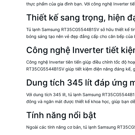
thực phẩm của gia đình bạn. Với công nghệ Inverter tiế
Thiết kế sang trọng, hiện đ
Tủ lạnh Samsung RT35CG5544B1SV sở hữu thiết kế tinh 
bóng sáng tạo nên vẻ đẹp đẳng cấp cho căn bếp của bạ
Công nghệ Inverter tiết ki
Công nghệ Inverter tiên tiến giúp điều chỉnh tốc độ ho
RT35CG5544B1SV giúp tiết kiệm điện năng đáng kể, giả
Dung tích 345 lít đáp ứng 
Với dung tích 345 lít, tủ lạnh Samsung RT35CG5544B1S
đông và ngăn mát được thiết kế khoa học, giúp bạn d
Tính năng nổi bật
Ngoài các tính năng cơ bản, tủ lạnh Samsung RT35CG5