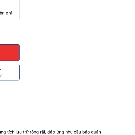
ễn phí
P
g
ng tích lưu trữ rộng rãi, đáp ứng nhu cầu bảo quản