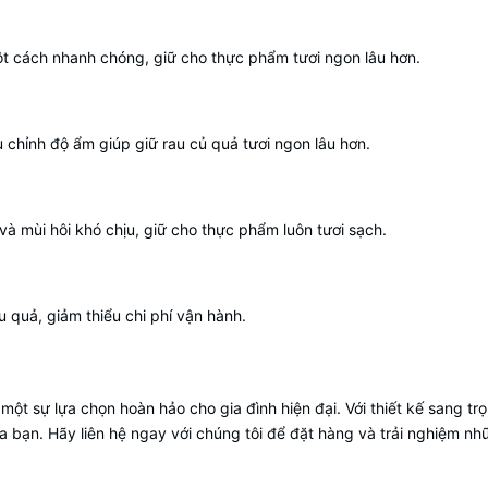
t cách nhanh chóng, giữ cho thực phẩm tươi ngon lâu hơn.
u chỉnh độ ẩm giúp giữ rau củ quả tươi ngon lâu hơn.
à mùi hôi khó chịu, giữ cho thực phẩm luôn tươi sạch.
u quả, giảm thiểu chi phí vận hành.
 sự lựa chọn hoàn hảo cho gia đình hiện đại. Với thiết kế sang trọn
ạn. Hãy liên hệ ngay với chúng tôi để đặt hàng và trải nghiệm nhữ