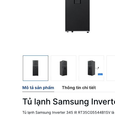
Mô tả sản phẩm
Thông tin chi tiết
Tủ lạnh Samsung Inver
Tủ lạnh Samsung Inverter 345 lít RT35CG5544B1SV là sự