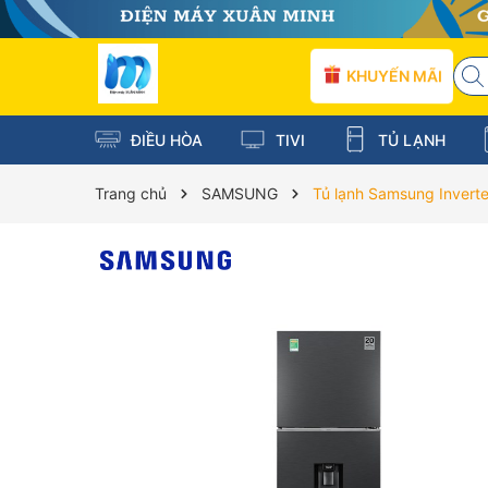
KHUYẾN MÃI
ĐIỀU HÒA
TIVI
TỦ LẠNH
Trang chủ
SAMSUNG
Tủ lạnh Samsung Invert