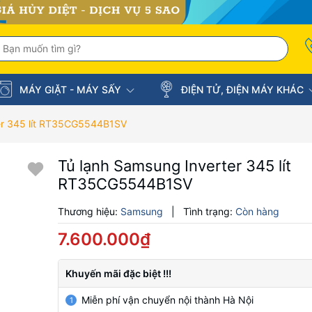
MÁY GIẶT - MÁY SẤY
ĐIỆN TỬ, ĐIỆN MÁY KHÁC
er 345 lít RT35CG5544B1SV
Tủ lạnh Samsung Inverter 345 lít
RT35CG5544B1SV
Thương hiệu:
Samsung
|
Tình trạng:
Còn hàng
7.600.000₫
Khuyến mãi đặc biệt !!!
Miễn phí vận chuyển nội thành Hà Nội
1