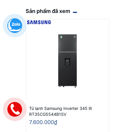
Sản phẩm đã xem
Tủ lạnh Samsung Inverter 345 lít
RT35CG5544B1SV
7.600.000₫