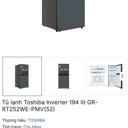
Tủ lạnh Toshiba Inverter 194 lít GR-
RT252WE-PMV(52)
Thương hiệu:
TOSHIBA
Tình trạng:
Còn hàng