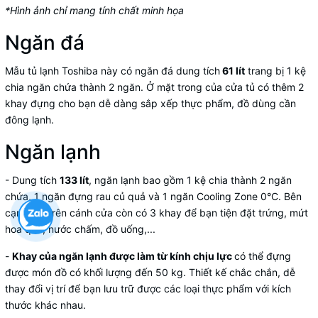
*Hình ảnh chỉ mang tính chất minh họa
Ngăn đá
Mẫu tủ lạnh Toshiba này có ngăn đá dung tích
61 lít
trang bị 1 kệ
chia ngăn chứa thành 2 ngăn. Ở mặt trong của cửa tủ có thêm 2
khay đựng cho bạn dễ dàng sắp xếp thực phẩm, đồ dùng cần
đông lạnh.
Ngăn lạnh
- Dung tích
133 lít
, ngăn lạnh bao gồm 1 kệ chia thành 2 ngăn
chứa, 1 ngăn đựng rau củ quả và 1 ngăn Cooling Zone 0°C. Bên
cạnh đó, trên cánh cửa còn có 3 khay để bạn tiện đặt trứng, mứt
hoa quả, nước chấm, đồ uống,...
-
Khay của ngăn lạnh được làm từ kính chịu lực
có thể đựng
được món đồ có khối lượng đến 50 kg. Thiết kế chắc chắn, dễ
thay đổi vị trí để bạn lưu trữ được các loại thực phẩm với kích
thước khác nhau.