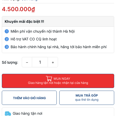
4.500.000₫
Khuyến mãi đặc biệt !!!
Miễn phí vận chuyển nội thành Hà Nội
1
Hỗ trợ VAT CO CQ linh hoạt
2
Bảo hành chính hãng tại nhà, hãng tới bảo hành miễn phí
3
−
+
Số lượng:
MUA NGAY
Giao hàng tận nơi hoặc nhận tại cửa hàng
MUA TRẢ GÓP
THÊM VÀO GIỎ HÀNG
qua thẻ tín dụng
Giao hàng tận nơi