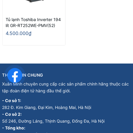
Tủ lạnh Toshiba Inverter 194
lít GR-RT252WE-PMV(52)
4.500.000₫
THÔNG TIN CHUNG
Xuân Minh chuyên cung cấp các sản phẩm chính hãng thuộc các
tập đoàn điện tử hàng đầu thế giới.
- Cơ sở 1:
282 Đ. Kim Giang, Đại Kim, Hoàng Mai, Hà Nội
- Cơ sở 2:
Số 246, Đường Láng, Thịnh Quang, Đống Đa, Hà Nội
- Tổng kho: