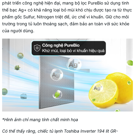
phát triển công nghệ hiện đại, mang bộ lọc PureBio sử dụng tinh
thể bạc Ag+ có khả năng loại bỏ mùi khó chịu được tạo ra từ thực
phẩm gốc Sulfur, Nitrogen triệt để, ức chế vi khuẩn. Giữ cho môi
trường trong tủ luôn thoáng sạch, đảm bảo an toàn với sức khỏe
của người dùng.
*Hình ảnh chỉ mang tính chất minh họa
Có thể thấy rằng, chiếc tủ lạnh Toshiba Inverter 194 lít GR-