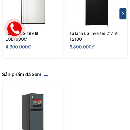
Tủ lạnh LG 199 lít
Tủ lạnh LG Inverter 217 lít
LOB16BGM
T21BG
4.300.000₫
6.800.000₫
Sản phẩm đã xem