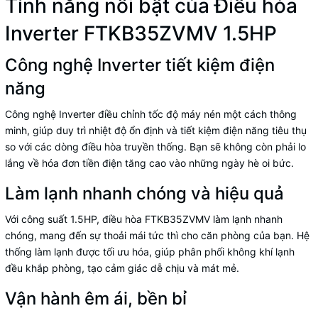
Tính năng nổi bật của Điều hòa
Inverter FTKB35ZVMV 1.5HP
Công nghệ Inverter tiết kiệm điện
năng
Công nghệ Inverter điều chỉnh tốc độ máy nén một cách thông
minh, giúp duy trì nhiệt độ ổn định và tiết kiệm điện năng tiêu thụ
so với các dòng điều hòa truyền thống. Bạn sẽ không còn phải lo
lắng về hóa đơn tiền điện tăng cao vào những ngày hè oi bức.
Làm lạnh nhanh chóng và hiệu quả
Với công suất 1.5HP, điều hòa FTKB35ZVMV làm lạnh nhanh
chóng, mang đến sự thoải mái tức thì cho căn phòng của bạn. Hệ
thống làm lạnh được tối ưu hóa, giúp phân phối không khí lạnh
đều khắp phòng, tạo cảm giác dễ chịu và mát mẻ.
Vận hành êm ái, bền bỉ