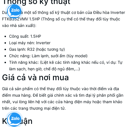
Thông số kỹ thuật
Dưới đây là một số thông số kỹ thuật cơ bản của Điều hòa Inverter
FTKB35ZVMV 1.5HP (Thông số cụ thể có thể thay đổi tùy thuộc
vào nhà sản xuất):
Công suất: 1.5HP
Loại máy nén: Inverter
Gas lạnh: R32 (hoặc tương tự)
Chức năng: Làm lạnh, sưởi ấm (tùy model)
Tính năng khác: (Liệt kê các tính năng khác nếu có, ví dụ: Tự
làm sạch, hẹn giờ, chế độ ngủ đêm,...)
Giá cả và nơi mua
Giá cả sản phẩm có thể thay đổi tùy thuộc vào thời điểm và địa
điểm mua hàng. Để biết giá chính xác và tìm đại lý phân phối gần
nhất, vui lòng liên hệ với các cửa hàng điện máy hoặc tham khảo
trên các trang thương mại điện tử.
Kết luận