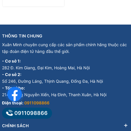
THÔNG TIN CHUNG
Xuân Minh chuyên cung cấp các sản phẩm chính hãng thuộc các
tập đoàn điện tử hàng đầu thế giới.
- Cơ sở 1:
282 Đ. Kim Giang, Đại Kim, Hoàng Mai, Hà Nội
- Cơ sở 2:
Số 246, Đường Láng, Thịnh Quang, Đống Đa, Hà Nội
- Tổng kho:
214 Đường Nguyễn Xiển, Hạ Đình, Thanh Xuân, Hà Nội
Điện thoại:
0911098866
0911098866
CHÍNH SÁCH