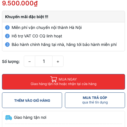
9.500.000₫
Khuyến mãi đặc biệt !!!
Miễn phí vận chuyển nội thành Hà Nội
1
Hỗ trợ VAT CO CQ linh hoạt
2
Bảo hành chính hãng tại nhà, hãng tới bảo hành miễn phí
3
−
+
Số lượng:
MUA NGAY
Giao hàng tận nơi hoặc nhận tại cửa hàng
MUA TRẢ GÓP
THÊM VÀO GIỎ HÀNG
qua thẻ tín dụng
Giao hàng tận nơi