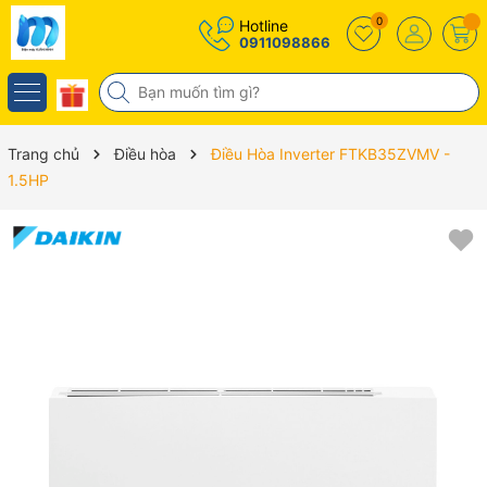
0
Hotline
0911098866
Trang chủ
Điều hòa
Điều Hòa Inverter FTKB35ZVMV -
1.5HP