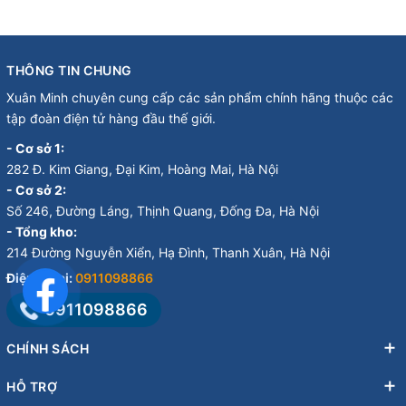
THÔNG TIN CHUNG
Xuân Minh chuyên cung cấp các sản phẩm chính hãng thuộc các
tập đoàn điện tử hàng đầu thế giới.
- Cơ sở 1:
282 Đ. Kim Giang, Đại Kim, Hoàng Mai, Hà Nội
- Cơ sở 2:
Số 246, Đường Láng, Thịnh Quang, Đống Đa, Hà Nội
- Tổng kho:
214 Đường Nguyễn Xiển, Hạ Đình, Thanh Xuân, Hà Nội
Điện thoại:
0911098866
0911098866
CHÍNH SÁCH
HỖ TRỢ