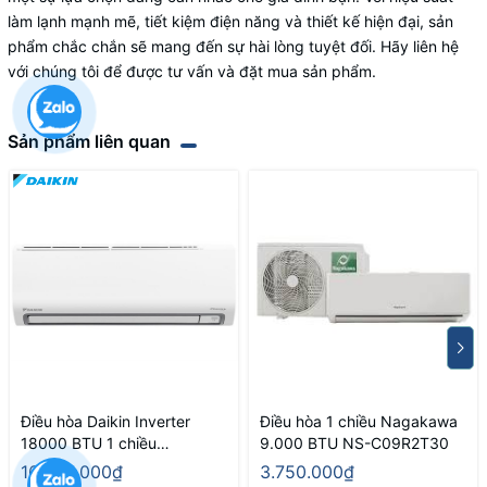
làm lạnh mạnh mẽ, tiết kiệm điện năng và thiết kế hiện đại, sản
phẩm chắc chắn sẽ mang đến sự hài lòng tuyệt đối. Hãy liên hệ
với chúng tôi để được tư vấn và đặt mua sản phẩm.
Sản phẩm liên quan
Điều hòa Daikin Inverter
Điều hòa 1 chiều Nagakawa
18000 BTU 1 chiều
9.000 BTU NS-C09R2T30
FTKB50ZVMV/RKB50ZVMV
16.000.000₫
3.750.000₫