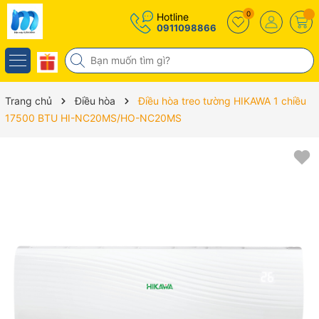
0
Hotline
0911098866
Trang chủ
Điều hòa
Điều hòa treo tường HIKAWA 1 chiều
17500 BTU HI-NC20MS/HO-NC20MS