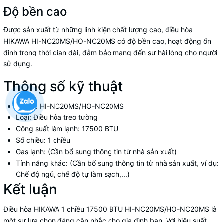
Độ bền cao
Được sản xuất từ những linh kiện chất lượng cao, điều hòa
HIKAWA HI-NC20MS/HO-NC20MS có độ bền cao, hoạt động ổn
định trong thời gian dài, đảm bảo mang đến sự hài lòng cho người
sử dụng.
Thông số kỹ thuật
Model: HI-NC20MS/HO-NC20MS
Loại: Điều hòa treo tường
Công suất làm lạnh: 17500 BTU
Số chiều: 1 chiều
Gas lạnh: (Cần bổ sung thông tin từ nhà sản xuất)
Tính năng khác: (Cần bổ sung thông tin từ nhà sản xuất, ví dụ:
Chế độ ngủ, chế độ tự làm sạch,...)
Kết luận
Điều hòa HIKAWA 1 chiều 17500 BTU HI-NC20MS/HO-NC20MS là
một sự lựa chọn đáng cân nhắc cho gia đình bạn. Với hiệu suất