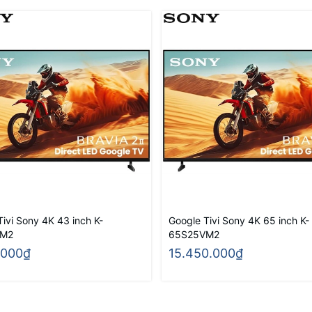
Tivi Sony 4K 43 inch K-
Google Tivi Sony 4K 65 inch K-
VM2
65S25VM2
.000₫
15.450.000₫