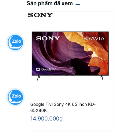
Sản phẩm đã xem
Google Tivi Sony 4K 65 inch KD-
65X80K
14.900.000₫