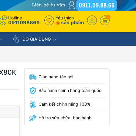
Hotline
Yêu thích
0911098866
sản phẩm
0
ĐỒ GIA DỤNG
5X80K
Giao hàng tận nơi
Bảo hành chính hãng toàn quốc
Cam kết chính hãng 100%
Hỗ trợ sửa chữa, bảo hành