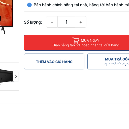
Bảo hành chính hãng tại nhà, hãng tới bảo hành mi
3
−
+
Số lượng:
MUA NGAY
Giao hàng tận nơi hoặc nhận tại cửa hàng
MUA TRẢ GÓ
THÊM VÀO GIỎ HÀNG
qua thẻ tín dụn