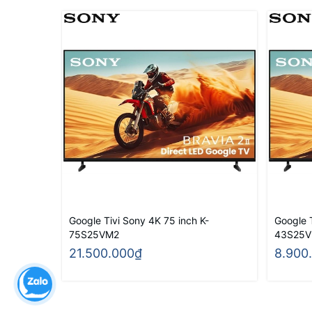
Google Tivi Sony 4K 75 inch K-
Google 
75S25VM2
43S25
21.500.000₫
8.900